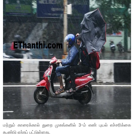
மற்றும் காரைக்கால் துறை முகங்களில் 3-ம் எண் புயல் எச்சரிக்கை
கூண்டு ஏற்றப் பட்டுள்ளது.