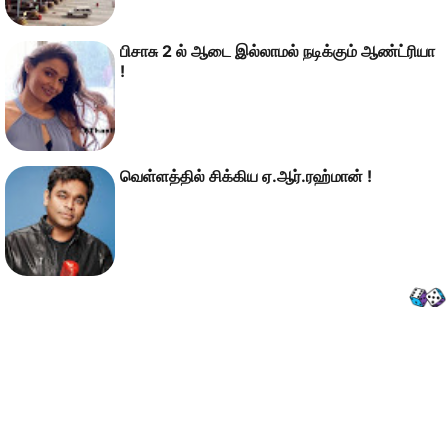
பிசாசு 2 ல் ஆடை இல்லாமல் நடிக்கும் ஆண்ட்ரியா
!
வெள்ளத்தில் சிக்கிய ஏ.ஆர்.ரஹ்மான் !