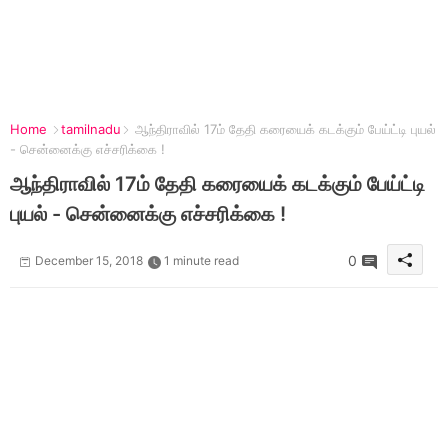
Home
tamilnadu
ஆந்திராவில் 17ம் தேதி கரையைக் கடக்கும் பேய்ட்டி புயல்
- சென்னைக்கு எச்சரிக்கை !
ஆந்திராவில் 17ம் தேதி கரையைக் கடக்கும் பேய்ட்டி
புயல் - சென்னைக்கு எச்சரிக்கை !
0
December 15, 2018
1 minute read