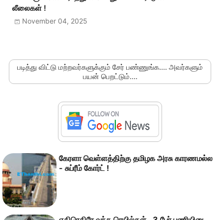
லீலைகள் !
November 04, 2025
படித்து விட்டு மற்றவர்களுக்கும் சேர் பண்ணுங்க.... அவர்களும்
பயன் பெறட்டும்....
கேரளா வெள்ளத்திற்கு தமிழக அரசு காரணமல்ல
- சுப்ரீம் கோர்ட் !
எதிரெதிரே வந்த ரெயில்கள்.. 3 பேர் பணியிடை