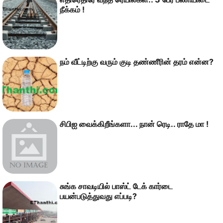
நீக்கம் !
நம் வீட்டிற்கு வரும் குடி தண்ணீரின் தரம் என்ன?
சிபிஐ வைக்கிறீங்களா... நான் ரெடி.. ராதே மா !
சுங்க சாவடியில் பாஸ்ட் டேக் கார்டை
பயன்படுத்துவது எப்படி?