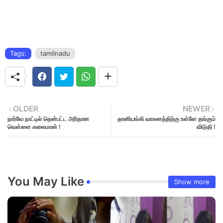
Tags:
tamilnadu
OLDER
NEWER
நார்வே நாட்டில் தென்பட்ட அரிதான
தானியங்கி வாகனத்திற்கு உள்ளே தங்கும்
வெள்ளை கலைமான் !
விடுதி !
You May Like
Show more