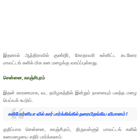
இதனால் ஆந்திராவில் குண்டூர், கோதாவரி உள்ளிட்ட கடலோர
மாவட்டங் களில் மிக கன மழைக்கு வாய்ப்புள்ளது.
சென்னை, காஞ்சிபுரம்
இதன் காரணமாக, வட தமிழகத்தில் இன்றும் நாளையும் பலத்த மழை
பெய்யக் கூடும்.
கலிபோர்னியா வில் கார் பார்க்கிங்கில் தரையிறங்கிய விமானம் !
குறிப்பாக சென்னை, காஞ்சீபுரம், திருவள்ளூர் மாவட்டங் களில்
கனமழையை எதிர் பார்க்கலாம்.