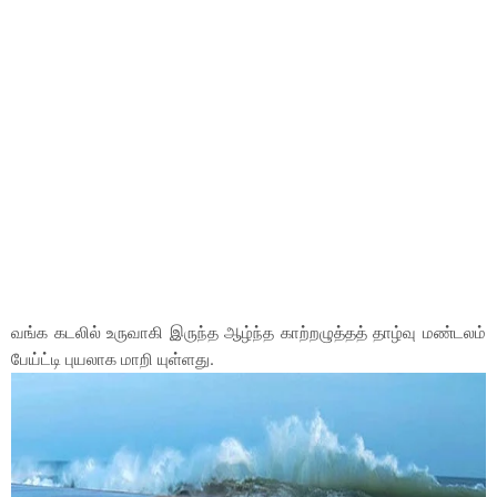
வங்க கடலில் உருவாகி இருந்த ஆழ்ந்த காற்றழுத்தத் தாழ்வு மண்டலம்
பேய்ட்டி புயலாக மாறி யுள்ளது.