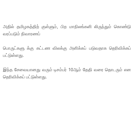
அதில் தமிழகத்திற் குள்ளும், பிற மாநிலங்களி லிருந்‌தும் கொண்டு
வரப்படும் நிவாரணப்
பொருட்களு க்கு கட்டண விலக்கு அளிக்கப் படுவதாக தெரிவிக்கப்
பட்டுள்ளது.
இந்த சேவையானது வரும் டிசம்பர் 10ஆம் தேதி வரை தொடரும் என
தெரிவிக்கப் பட்டுள்ளது.