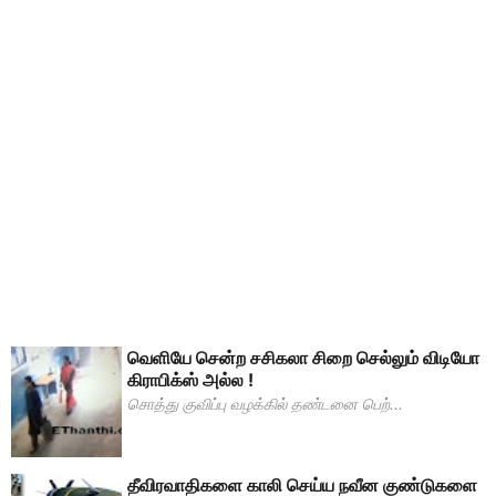
வெளியே சென்ற சசிகலா சிறை செல்லும் விடியோ
கிராபிக்ஸ் அல்ல !
சொத்து குவிப்பு வழக்கில் தண்டனை பெற்...
தீவிரவாதிகளை காலி செய்ய நவீன குண்டுகளை