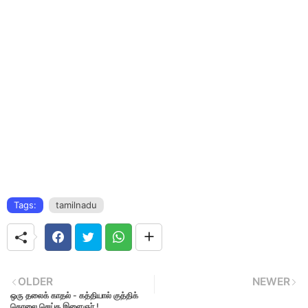
Tags:
tamilnadu
OLDER
NEWER
ஒரு தலைக் காதல் - கத்தியால் குத்திக்
கொலை செய்த இளைஞர் !