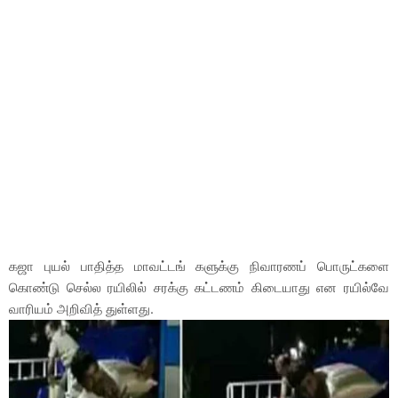
கஜா புயல் பாதித்த மாவட்டங் களுக்கு நிவாரணப் பொருட்களை
கொண்டு செல்ல ரயிலில் சரக்கு கட்டண‌ம் கிடையாது என ரயில்வே
வாரியம் அறிவித் துள்ளது.