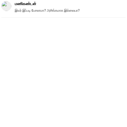
மணிகண்டன்
இவர் இப்படி பேசலாமா? அசிங்கமாக இல்லையா?