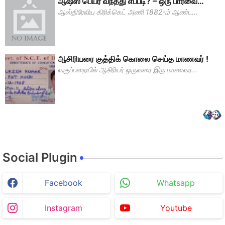
ஆஷஸ் பெயர் வந்தது எப்படி? – ஒரு பார்வை…
ஆஸ்திரேலிய கிரிக்கெட் அணி 1882-ம் ஆண்ட...
ஆசிரியரை குத்திக் கொலை செய்த மாணவர் !
வகுப்பறையில் ஆசிரியர் ஒருவரை இரு மாணவர...
Social Plugin
Facebook
Whatsapp
Instagram
Youtube