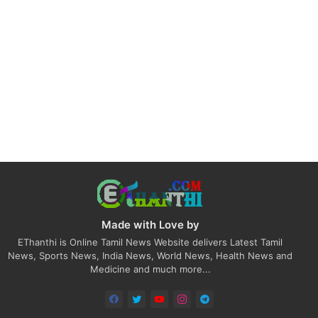
Made with Love by
EThanthi is Online Tamil News Website delivers Latest Tamil
News, Sports News, India News, World News, Health News and
Medicine and much more...