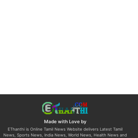
Made with Love by
EThanthi is Online Tamil News Website delivers Latest Tamil
News, Sports News, India News, World News, Health News and