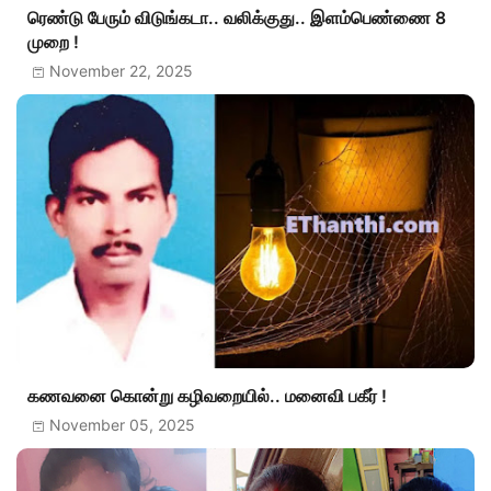
ரெண்டு பேரும் விடுங்கடா.. வலிக்குது.. இளம்பெண்ணை 8
முறை !
November 22, 2025
கணவனை கொன்று கழிவறையில்.. மனைவி பகீர் !
November 05, 2025