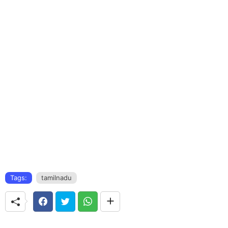
Tags:
tamilnadu