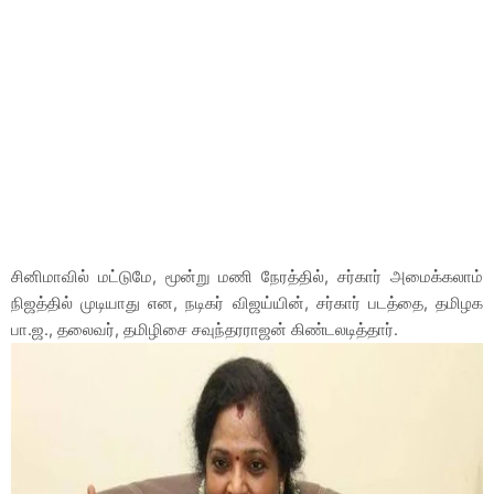
சினிமாவில் மட்டுமே, மூன்று மணி நேரத்தில், சர்கார் அமைக்கலாம்
நிஜத்தில் முடியாது என, நடிகர் விஜய்யின், சர்கார் படத்தை, தமிழக
பா.ஜ., தலைவர், தமிழிசை சவுந்தரராஜன் கிண்டலடித்தார்.