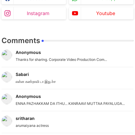
Instagram
Youtube
Comments
Anonymous
Thanks for sharing. Corporate Video Production Com...
Sabari
என்ன கண்றாவி டா இது ச்ச
Anonymous
ENNA PAZHAKKAM DA ITHU... KANRAAVI MUTTAA PAYALUGA...
sritharan
arumaiyana actress