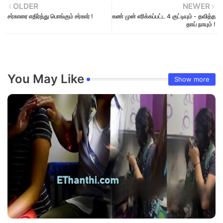
OLDER
NEWER
சர்காரை எதிர்த்து பொங்கும் சர்கார் !
கண் முன் எரிக்கப்பட்ட 4 குட்டியும் - தவித்த
தாய் நாயும் !
You May Like
Show more