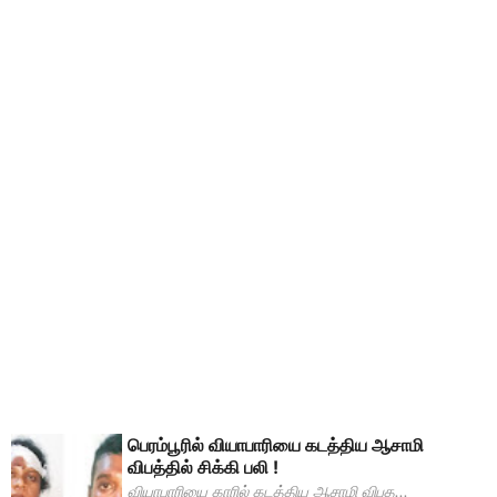
பெரம்பூரில் வியாபாரியை கடத்திய ஆசாமி
விபத்தில் சிக்கி பலி !
வியாபாரியை காரில் கடத்திய ஆசாமி விபத...