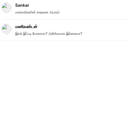
Sankar
மாணவிகளின் சாதனை அபாரம்
மணிகண்டன்
இவர் இப்படி பேசலாமா? அசிங்கமாக இல்லையா?