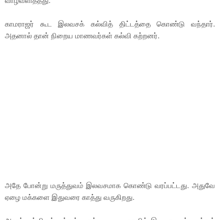
வாழ்வளித்தது.
காமராஜர் கூட இலவசக் கல்வித் திட்டத்தை கொண்டு வந்தார்.
அதனால் தான் நிறைய மாணவர்கள் கல்வி கற்றனர்.
அதே போன்று மருத்துவம் இலவசமாக கொண்டு வரப்பட்டது. அதுவே
ஏழை மக்களை இதுவரை காத்து வருகிறது.