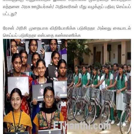
எத்தனை அரசு ஊழியர்கள்/ அதிகாரிகள் மீது வழக்குப் பதிவு செய்யப்
பட்டது?
ரேசன் அரிசி முறையாக விநியோகிக்க படுகிறதா அல்லது கையாடல்
செய்யப் படுகிறதா என்பதை கண்காணிக்க