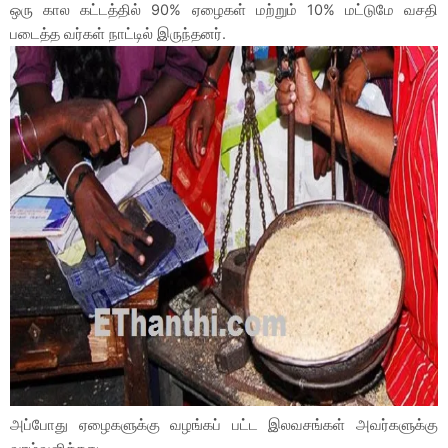
ஒரு கால கட்டத்தில் 90% ஏழைகள் மற்றும் 10% மட்டுமே வசதி
படைத்த வர்கள் நாட்டில் இருந்தனர்.
அப்போது ஏழைகளுக்கு வழங்கப் பட்ட இலவசங்கள் அவர்களுக்கு