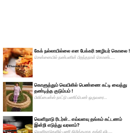
கேக் நல்லாயில்லை என பேக்கரி ஊழியர் கொலை !
சென்னையில் நண்பனின் பிறந்தநாள் கொண்ட...
கொளுத்தும் வெயிலில் பெண்ணை கட்டி வைத்து
தண்டித்த குடும்பம் !
பிலிப்பைன்ஸ் நாட்டு பணிப்பெண் ஒருவரை...
வெளிநாடு ரிடர்ன்.. எவ்வளவு தங்கம் கட்டணம்
இன்றி எடுத்து வரலாம்?
வெளிநாடுகளில் பணி நிமித்தமாக தங்கி விட...