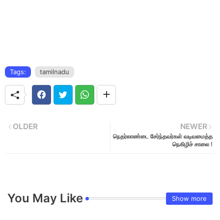
Tags:
tamilnadu
OLDER
NEWER
நெதர்லாண்டை சேர்ந்தவர்கள் வடிவமைத்த
நெகிழிச் சாலை !
You May Like
Show more