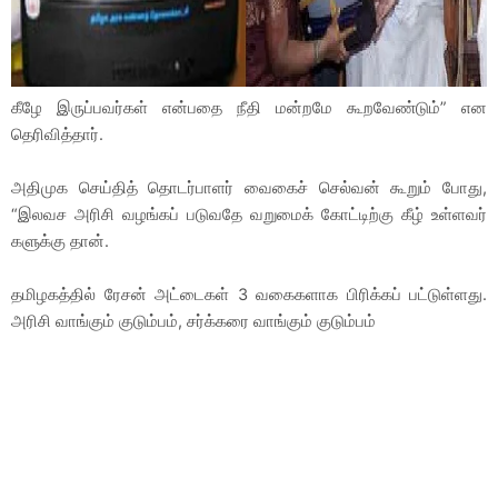
கீழே இருப்பவர்கள் என்பதை நீதி மன்றமே கூறவேண்டும்” என
தெரிவித்தார்.
அதிமுக செய்தித் தொடர்பாளர் வைகைச் செல்வன் கூறும் போது,
“இலவச அரிசி வழங்கப் படுவதே வறுமைக் கோட்டிற்கு கீழ் உள்ளவர்
களுக்கு தான்.
தமிழகத்தில் ரேசன் அட்டைகள் 3 வகைகளாக பிரிக்கப் பட்டுள்ளது.
அரிசி வாங்கும் குடும்பம், சர்க்கரை வாங்கும் குடும்பம்