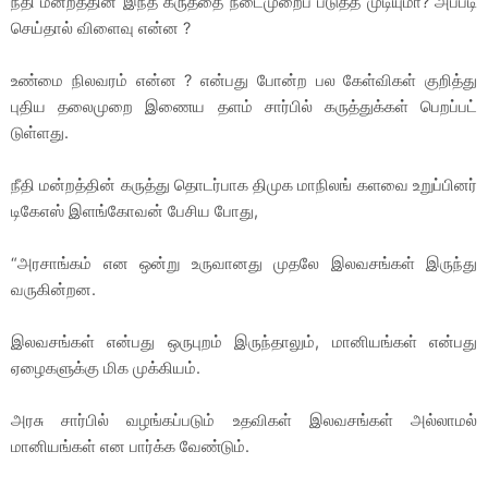
நீதி மன்றத்தின் இந்த கருத்தை நடைமுறைப் படுத்த முடியுமா? அப்படி
செய்தால் விளைவு என்ன ?
உண்மை நிலவரம் என்ன ? என்பது போன்ற பல கேள்விகள் குறித்து
புதிய தலைமுறை இணைய தளம் சார்பில் கருத்துக்கள் பெறப்பட்
டுள்ளது.
நீதி மன்றத்தின் கருத்து தொடர்பாக திமுக மாநிலங் களவை உறுப்பினர்
டிகேஎஸ் இளங்கோவன் பேசிய போது,
“அரசாங்கம் என ஒன்று உருவானது முதலே இலவசங்கள் இருந்து
வருகின்றன.
இலவசங்கள் என்பது ஒருபுறம் இருந்தாலும், மானியங்கள் என்பது
ஏழைகளுக்கு மிக முக்கியம்.
அரசு சார்பில் வழங்கப்படும் உதவிகள் இலவசங்கள் அல்லாமல்
மானியங்கள் என பார்க்க வேண்டும்.