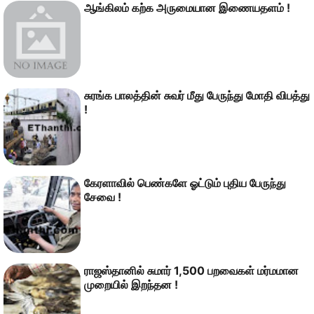
ஆங்கிலம் கற்க அருமையான இணையதளம் !
சுரங்க பாலத்தின் சுவர் மீது பேருந்து மோதி விபத்து
!
கேரளாவில் பெண்களே ஓட்டும் புதிய பேருந்து
சேவை !
ராஜஸ்தானில் சுமார் 1,500 பறவைகள் மர்மமான
முறையில் இறந்தன !