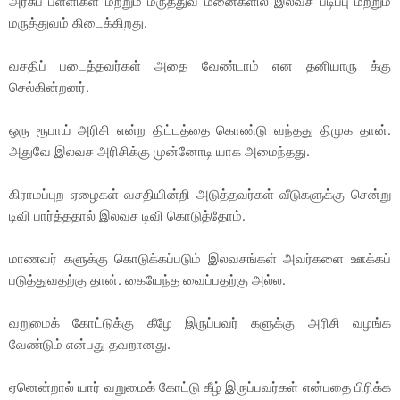
அரசுப் பள்ளிகள் மற்றும் மருத்துவ மனைகளில் இலவச படிப்பு மற்றும்
மருத்துவம் கிடைக்கிறது.
வசதிப் படைத்தவர்கள் அதை வேண்டாம் என தனியாரு க்கு
செல்கின்றனர்.
ஒரு ரூபாய் அரிசி என்ற திட்டத்தை கொண்டு வந்தது திமுக தான்.
அதுவே இலவச அரிசிக்கு முன்னோடி யாக அமைந்தது.
கிராமப்புற ஏழைகள் வசதியின்றி அடுத்தவர்கள் வீடுகளுக்கு சென்று
டிவி பார்த்ததால் இலவச டிவி கொடுத்தோம்.
மாணவர் களுக்கு கொடுக்கப்படும் இலவசங்கள் அவர்களை ஊக்கப்
படுத்துவதற்கு தான். கையேந்த வைப்பதற்கு அல்ல.
வறுமைக் கோட்டுக்கு கீழே இருப்பவர் களுக்கு அரிசி வழங்க
வேண்டும் என்பது தவறானது.
ஏனென்றால் யார் வறுமைக் கோட்டு கீழ் இருப்பவர்கள் என்பதை பிரிக்க