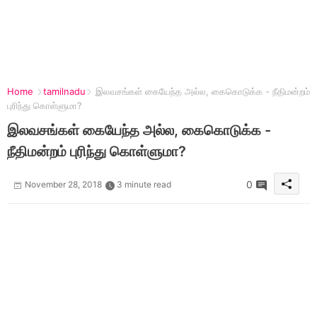
Home
tamilnadu
இலவசங்கள் கையேந்த அல்ல, கைகொடுக்க - நீதிமன்றம்
புரிந்து கொள்ளுமா?
இலவசங்கள் கையேந்த அல்ல, கைகொடுக்க -
நீதிமன்றம் புரிந்து கொள்ளுமா?
0
November 28, 2018
3 minute read