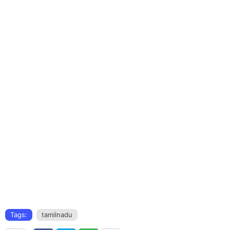
Tags:
tamilnadu