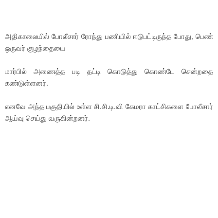
அதிகாலையில் போலீசார் ரோந்து பணியில் ஈடுபட்டிருந்த போது, பெண்
ஒருவர் குழந்தையை
மார்பில் அணைத்த படி தட்டி கொடுத்து கொண்டே சென்றதை
கண்டுள்ளனர்.
எனவே அந்த பகுதியில் உள்ள சி.சி.டி.வி கேமரா காட்சிகளை போலீசார்
ஆய்வு செய்து வருகின்றனர்.