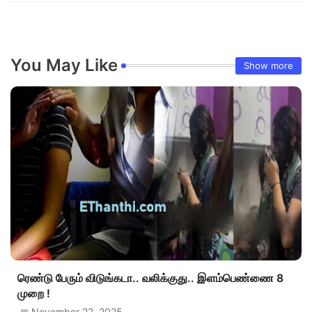
You May Like
Show more
ரெண்டு பேரும் விடுங்கடா.. வலிக்குது.. இளம்பெண்ணை 8
முறை !
November 22, 2025