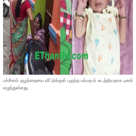
பச்சிளம் குழந்தையை வீட்டுக்குள் புகுந்த மர்மநபர் கடத்தியதாக புகார்
எழுந்துள்ளது.