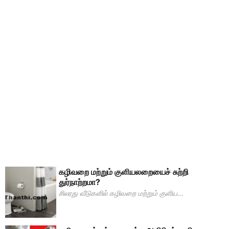
கழிவறை மற்றும் குளியலறையைச் சுற்றி
துர்நாற்றமா?
சிலரது வீடுகளில் கழிவறை மற்றும் குளிய...