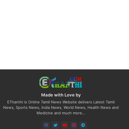
Made with Love by
EThanthi is Online Tamil News Website delivers Latest Tamil
News, Sports News, India News, World News, Health News and
Medicine and much more...