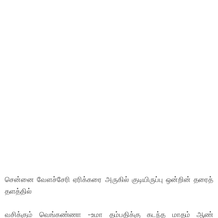
சென்னை வேளச்சேரி ஏரிக்கரை அருகில் குடியிருப்பு ஒன்றின் தரைத்
தளத்தில்
வசிக்கும் வெங்கண்ணா -உமா தம்பதிக்கு கடந்த மாதம் ஆண்