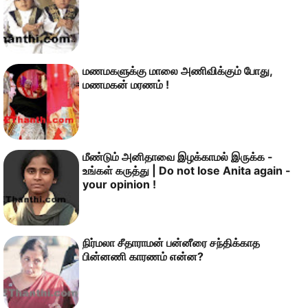
மணமகளுக்கு மாலை அணிவிக்கும் போது,
மணமகன் மரணம் !
மீண்டும் அனிதாவை இழக்காமல் இருக்க -
உங்கள் கருத்து | Do not lose Anita again -
your opinion !
நிர்மலா சீதாராமன் பன்னீரை சந்திக்காத
பின்னணி காரணம் என்ன?