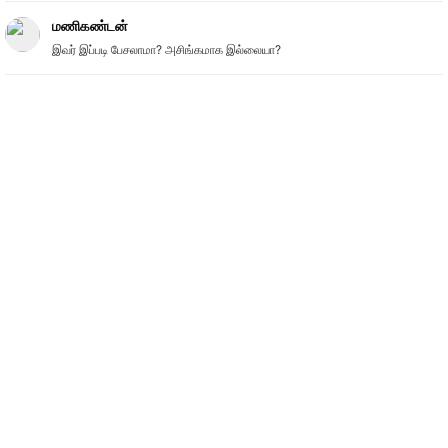
மணிகண்டன்
இவர் இப்படி பேசலாமா? அசிங்கமாக இல்லையா?