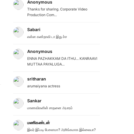
Anonymous
Thanks for sharing. Corporate Video
Production Com...
Sabari
என்ன கண்றாவி டா இது ச்ச
Anonymous
ENNA PAZHAKKAM DA ITHU... KANRAAVI
MUTTAA PAYALUGA...
sritharan
arumaiyana actress
Sankar
மாணவிகளின் சாதனை அபாரம்
மணிகண்டன்
இவர் இப்படி பேசலாமா? அசிங்கமாக இல்லையா?