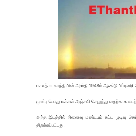
மகாத்மா காந்தியின் அஸ்தி 1948ம் ஆண்டு பிப்ரவரி 
முன்பு பொது மக்கள் அஞ்சலி செலுத்து வதற்காக கடற்
அந்த இடத்தில் நினைவு மண்டபம் கட்ட முடிவு செய்
திறக்கப்பட்டது.