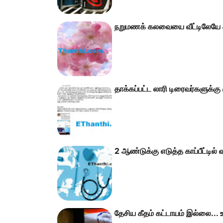
நறுமணக் கலவையை வீட்டிலேயே த
தாக்கப்பட்ட லாரி டிரைவர்களுக்கு
2 ஆண்டுக்கு எடுத்த காப்பீட்டில் 
தேசிய கீதம் கட்டாயம் இல்லை... உச