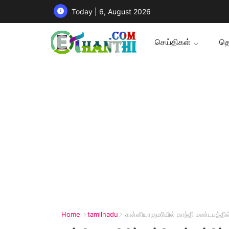
Today | 6, August 2026
செய்திகள்
தொ
Home
tamilnadu
கன்னியாகுமரியில் காந்தி மண்டபத்தில