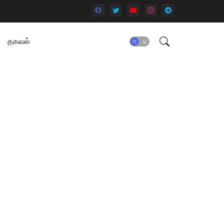
தகவல்