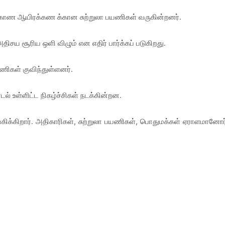
 காண ஆயிரக்கண க்கான சுற்றுலா பயணிகள் வருகின்றனர்.
திசய சூரிய ஒளி விழும் என எதிர் பார்க்கப் படுகிறது.
யணிகள் குவிந்துள்ளனர்.
ல் உள்ளிட்ட நிகழ்ச்சிகள் நடக்கின்றன.
வகிக்கிறார். அதிகாரிகள், சுற்றுலா பயணிகள், பொதுமக்கள் ஏராளமானோர