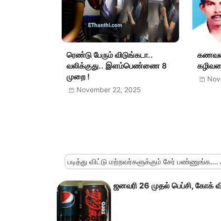
ரெண்டு பேரும் விடுங்கடா..
கணவன
வலிக்குது.. இளம்பெண்ணை 8
கழிவறை
முறை !
Nov
November 22, 2025
படித்து விட்டு மற்றவர்களுக்கும் சேர் பண்ணுங்க....
ஜனவரி 26 முதல் பெப்சி, கோக் 