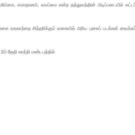
 அகிம்சை, சமாதானம், வாய்மை என்ற தத்துவத்தின் அடிப்படையில் கட்டப
்க்கை வரலாற்றை சித்தரிக்கும் வகையில் அரிய புகைப் படங்கள் வைக்கப
ம் தேதி காந்தி மண்டபத்தில்