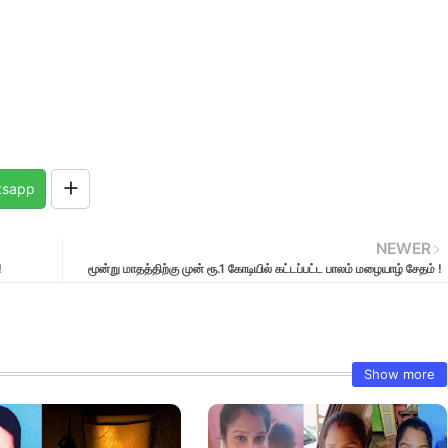
tsapp
NEWER
!
மூன்று மாதத்திற்கு முன் ரூ.1 கோடியில் கட்டப்பட்ட பாலம் மழையாழ் சேதம் !
Show more