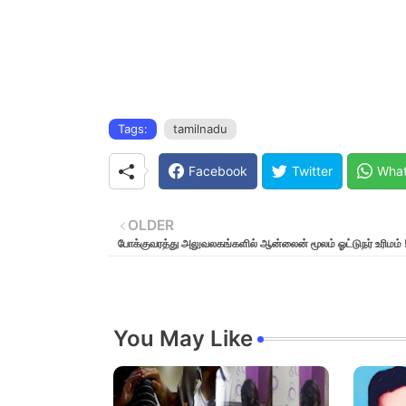
Tags:
tamilnadu
Facebook
Twitter
Wha
OLDER
போக்குவரத்து அலுவலகங்களில் ஆன்லைன் மூலம் ஓட்டுநர் உரிமம் 
You May Like