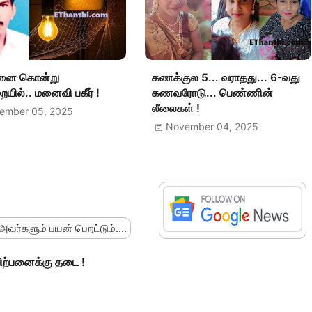
ை கொன்று
கணக்குல 5... வராதது... 6-வது
யில்.. மனைவி பகீர் !
கணவரோடு... பெண்ணின்
லீலைகள் !
ember 05, 2025
November 04, 2025
 அவர்களும் பயன் பெறட்டும்....
விற்பனைக்கு தடை !