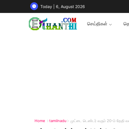
Today | 6, August 2026
செய்திகள்
தொ
Home
tamilnadu
முட்டை டெண்டர் வரும் 20-ம் தேதி வரை 