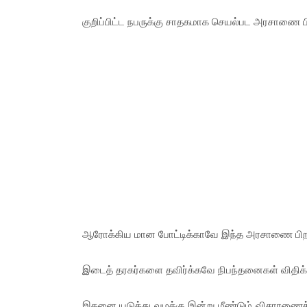
குறிப்பிட்ட நபருக்கு சாதகமாக செயல்பட அரசாணை பிறப
ஆரோக்கிய மான போட்டிக்காவே இந்த அரசாணை பிறப்ப
இடைத் தரகர்களை தவிர்க்கவே நிபந்தனைகள் விதிக்கப
இதனை யடுத்து வழக்கு இன்று மீண்டும் விசாரணைக்க