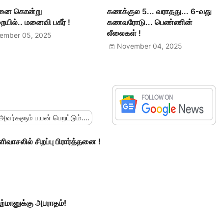
ை கொன்று
கணக்குல 5... வராதது... 6-வது
யில்.. மனைவி பகீர் !
கணவரோடு... பெண்ணின்
லீலைகள் !
ember 05, 2025
November 04, 2025
 அவர்களும் பயன் பெறட்டும்....
ளிவாசலில் சிறப்பு பிரார்த்தனை !
்மானுக்கு அபராதம்!