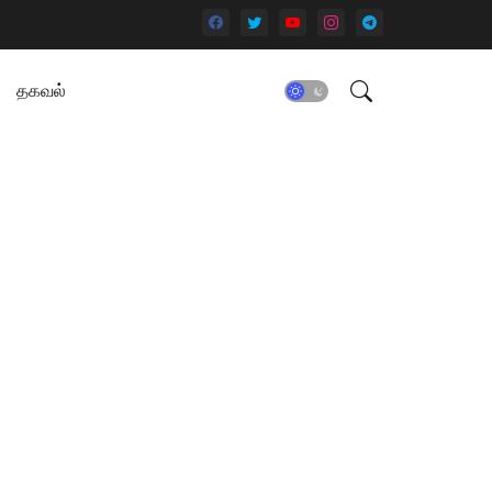
தகவல்