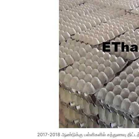
2017-2018 ஆண்டுக்கு பள்ளிகளில் சத்துணவு திட்டத்