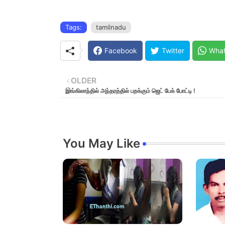
Tags:
tamilnadu
Facebook
Twitter
Wha
OLDER
இங்கிலாந்தில் அந்தரத்தில் பறக்கும் ஜெட் பேக் போட்டி !
You May Like