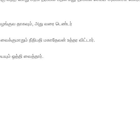
வழங்குவ தாகவும், அது வரை டெண்டர்
ைக்குமாறும் நீதிபதி மகாதேவன் உத்தர விட்டார்.
ும் ஒத்தி வைத்தார்.