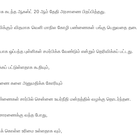
சு கடந்த ஆகஸ்ட் 20 ஆம் தேதி அரசாணை பிறப்பித்தது.
ு விக்கும் விதமாக வெளி மாநில கோழி பண்ணைகள் பங்கு பெறுவதை தட
 ஒப்பந்த புள்ளிகள் சமர்பிக்க வேண்டும் என்றும் தெரிவிக்கப் பட்டது.
் பட்டுள்ளதாக கூறியும்,
ண்ணை களை அனுமதிக்க கோரியும்
்ணைகள் சார்பில் சென்னை உயர்நீதி மன்றத்தில் வழக்கு தொடர்ந்தன.
 விசாரணைக்கு வந்த போது,
ிக் கொள்ள உரிமை உள்ளதாக வும்,