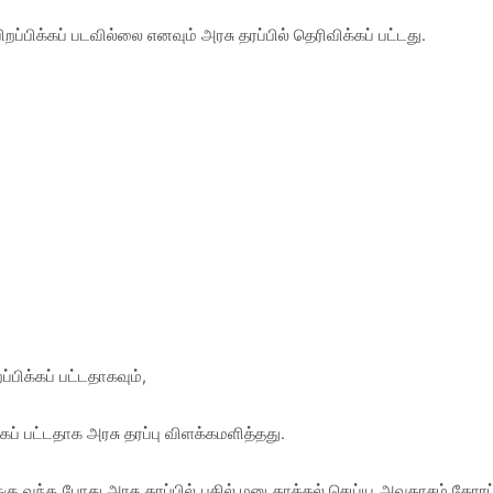
்பிக்கப் படவில்லை எனவும் அரசு தரப்பில் தெரிவிக்கப் பட்டது.
ிக்கப் பட்டதாகவும்,
் பட்டதாக அரசு தரப்பு விளக்கமளித்தது.
ு வந்த போது அரசு தரப்பில் பதில் மனு தாக்கல் செய்ய அவகாசம் கோரப