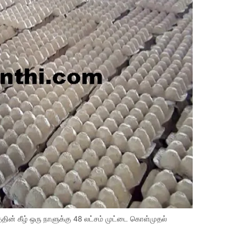
தின் கீழ் ஒரு நாளுக்கு 48 லட்சம் முட்டை கொள்முதல்