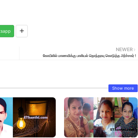
tsapp
NEWER
கோயிலில் மாணவிக்கு பாலியல் தொந்தரவு கொடுத்த அர்ச்சகர் !
Show more