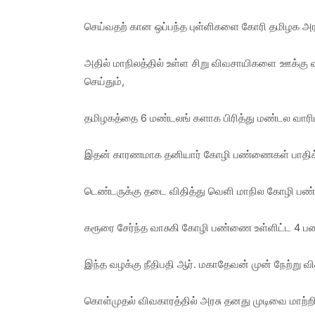
செய்வதற் கான ஒப்பந்த புள்ளிகளை கோரி தமிழக அர
அதில் மாநிலத்தில் உள்ள சிறு விவசாயிகளை ஊக்க
செய்தும்,
தமிழகத்தை 6 மண்டலங் களாக பிரித்து மண்டல வாரியாக
இதன் காரணமாக தனியார் கோழி பண்ணைகள் பாதிக்கப
டெண்டருக்கு தடை விதித்து வெளி மாநில கோழி ப
கரூரை சேர்ந்த வாசுகி கோழி பண்ணை உள்ளிட்ட 4 பண
இந்த வழக்கு நீதிபதி ஆர். மகாதேவன் முன் நேற்று
கொள்முதல் விவகாரத்தில் அரசு தனது முடிவை மாற்ற