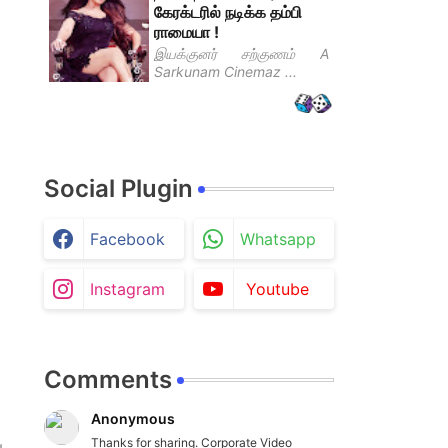
கேரக்டரில் நடிக்க தம்பி
ராமையா !
இயக்குனர் சற்குணம் A
Sarkunam Cinemaz ...
Social Plugin
Facebook
Whatsapp
Instagram
Youtube
Comments
Anonymous
Thanks for sharing. Corporate Video
்