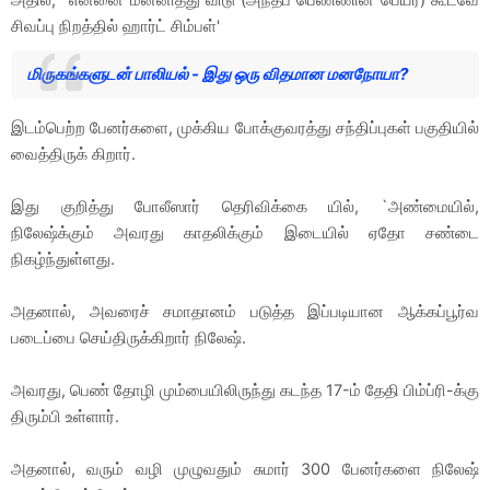
சிவப்பு நிறத்தில் ஹார்ட் சிம்பள்'
மிருகங்களுடன் பாலியல் - இது ஒரு விதமான மனநோயா?
இடம்பெற்ற பேனர்களை, முக்கிய போக்குவரத்து சந்திப்புகள் பகுதியில்
வைத்திருக் கிறார்.
இது குறித்து போலீஸார் தெரிவிக்கை யில், `அண்மையில்,
நிலேஷ்க்கும் அவரது காதலிக்கும் இடையில் ஏதோ சண்டை
நிகழ்ந்துள்ளது.
அதனால், அவரைச் சமாதானம் படுத்த இப்படியான ஆக்கப்பூர்வ
படைப்பை செய்திருக்கிறார் நிலேஷ்.
அவரது, பெண் தோழி மும்பையிலிருந்து கடந்த 17-ம் தேதி பிம்ப்ரி-க்கு
திரும்பி உள்ளார்.
அதனால், வரும் வழி முழுவதும் சுமார் 300 பேனர்களை நிலேஷ்