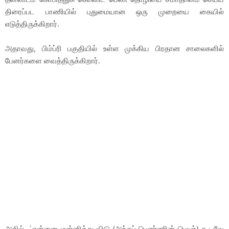
திரைப்பட பாணியில் புதுமையான ஒரு முறையை கையில்
எடுத்திருக்கிறார்.
அதாவது, பிம்ப்ரி பகுதியில் உள்ள முக்கிய பிரதான சாலைகளில்
பேனர்களை வைத்திருக்கிறார்.
அதில், `என்னை மன்னித்து விடு (அந்தப் பெண்ணின் பெயர்) கூடவே