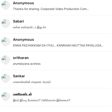
Anonymous
Thanks for sharing. Corporate Video Production Com...
Sabari
என்ன கண்றாவி டா இது ச்ச
Anonymous
ENNA PAZHAKKAM DA ITHU... KANRAAVI MUTTAA PAYALUGA...
sritharan
arumaiyana actress
Sankar
மாணவிகளின் சாதனை அபாரம்
மணிகண்டன்
இவர் இப்படி பேசலாமா? அசிங்கமாக இல்லையா?