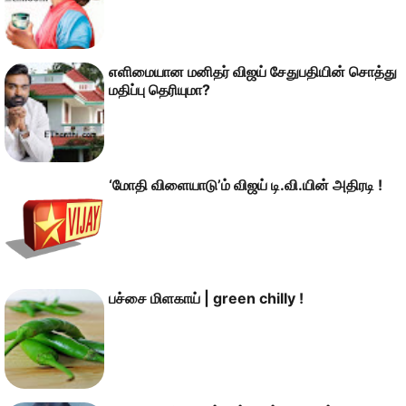
எளிமையான மனிதர் விஜய் சேதுபதியின் சொத்து
மதிப்பு தெரியுமா?
‘மோதி விளையாடு’ம் விஜய் டி.வி.யின் அதிரடி !
பச்சை மிளகாய் | green chilly !