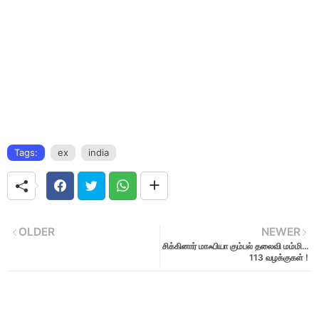
Tags:
ex
india
OLDER
NEWER
சிக்கினார் மாஃபியா கும்பல் தலைவி மம்மி...
113 வழக்குகள் !