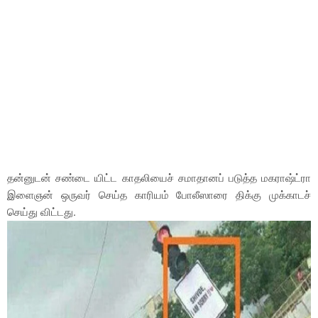
தன்னுடன் சண்டை யிட்ட காதலியைச் சமாதானப் படுத்த மகராஷ்ட்ரா
இளைஞன் ஒருவர் செய்த காரியம் போலீஸாரை திக்கு முக்காடச்
செய்து விட்டது.