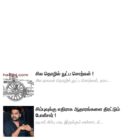
சில தொழில் நுட்ப சொற்கள் !
சில தகவல் தொழில் நுட்ப சொற்கள், நாம...
சிம்புவுக்கு எதிராக ஆதாரங்களை திரட்டும்
போலீசார் !
நடிகர் சிம்பு பாடி இருக்கும் என்னா..க்...