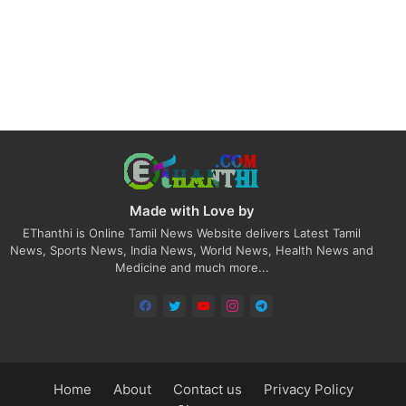
Made with Love by
EThanthi is Online Tamil News Website delivers Latest Tamil
News, Sports News, India News, World News, Health News and
Medicine and much more...
Home
About
Contact us
Privacy Policy