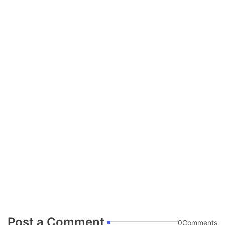
Post a Comment
0Comments