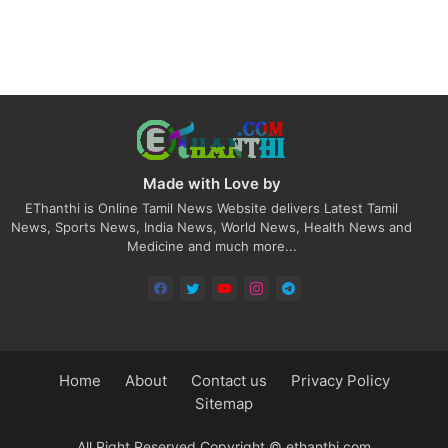
Made with Love by
EThanthi is Online Tamil News Website delivers Latest Tamil
News, Sports News, India News, World News, Health News and
Medicine and much more...
Home
About
Contact us
Privacy Policy
Sitemap
All Right Reserved Copyright © ethanthi.com