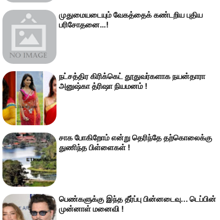
முதுமையடையும் வேகத்தைக் கண்டறிய புதிய
பரிசோதனை…!
நட்சத்திர கிரிக்கெட் தூதுவர்களாக நயன்தாரா
அனுஷ்கா த்ரிஷா நியமனம் !
சாக போகிறோம் என்று தெரிந்தே தற்கொலைக்கு
துணிந்த பிள்ளைகள் !
பெண்களுக்கு இந்த தீர்ப்பு பின்னடைவு... டெப்பின்
முன்னாள் மனைவி !