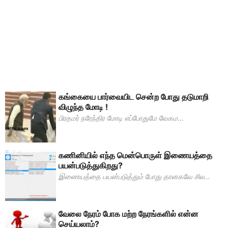
கங்கையை பார்வையிட சென்ற போது தடுமாறி
விழுந்த மோடி !
பிரதமர் நரேந்திர மோடி எப்போதுமே வேகம...
கணினியில் எந்த மென்பொருள் இணையத்தை
பயன்படுத்துகிறது?
இணையத்தை பயன்படுத்தும் போது தானகவே சில...
வேலை நேரம் போக மற்ற நேரங்களில் என்ன
செய்யலாம்?