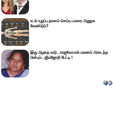
உடல் உறுப்பு தானம் செய்ய யாரை அணுக
வேண்டும்?
இது ஆறாத வடு.. ராஜகோபால் மரணம் அடைந்த
பின்பும்.. ஜீவஜோதி பேட்டி !