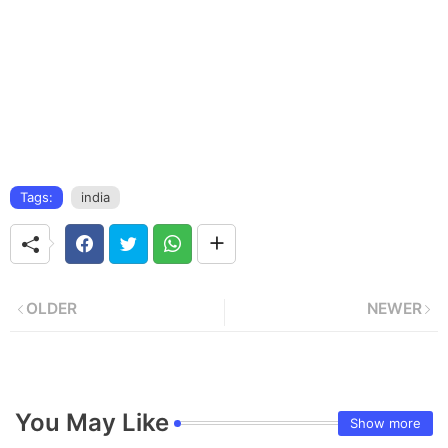
Tags:
india
OLDER
NEWER
You May Like
Show more