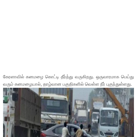
கேரளாவில் கனமழை கொட்டி தீர்த்து வருகிறது. ஒருவாரமாக பெய்து
வரும் கனமழையால், தாழ்வான பகுதிகளில் வெள்ள நீர் புகுந்துள்ளது.