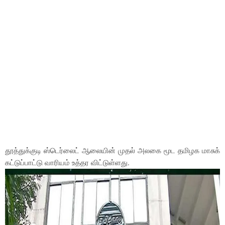
தூத்துக்குடி ஸ்டெர்லைட் ஆலையின் முதல் அலகை மூட தமிழக மாசுக்
கட்டுப்பாட்டு வாரியம் உத்தர விட்டுள்ளது.