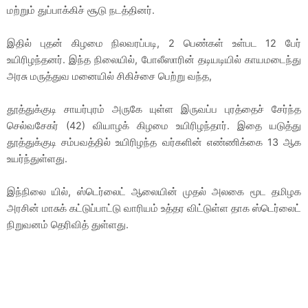
மற்றும் துப்பாக்கிச் சூடு நடத்தினர்.
இதில் புதன் கிழமை நிலவரப்படி, 2 பெண்கள் உள்பட 12 பேர்
உயிரிழந்தனர். இந்த நிலையில், போலீஸாரின் தடியடியில் காயமடைந்து
அரசு மருத்துவ மனையில் சிகிச்சை பெற்று வந்த,
தூத்துக்குடி சாயர்புரம் அருகே யுள்ள இருவப்ப புரத்தைச் சேர்ந்த
செல்வசேகர் (42) வியாழக் கிழமை உயிரிழந்தார். இதை யடுத்து
தூத்துக்குடி சம்பவத்தில் உயிரிழந்த வர்களின் எண்ணிக்கை 13 ஆக
உயர்ந்துள்ளது.
இந்நிலை யில், ஸ்டெர்லைட் ஆலையின் முதல் அலகை மூட தமிழக
அரசின் மாசுக் கட்டுப்பாட்டு வாரியம் உத்தர விட்டுள்ள தாக ஸ்டெர்லைட்
நிறுவனம் தெரிவித் துள்ளது.