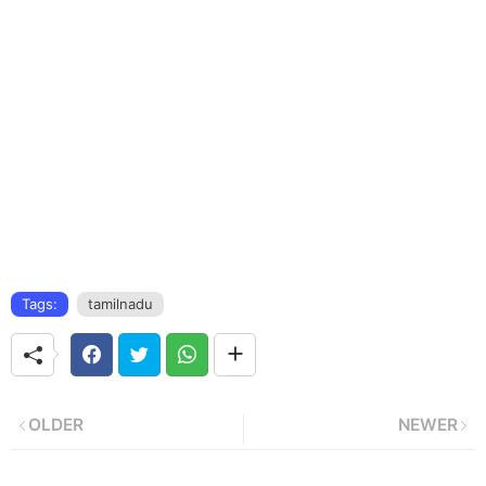
Tags:
tamilnadu
OLDER
NEWER