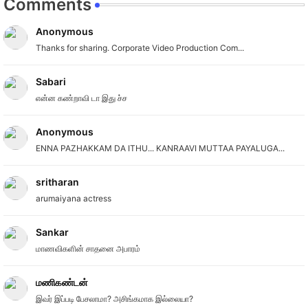
Comments
Anonymous
Thanks for sharing. Corporate Video Production Com...
Sabari
என்ன கண்றாவி டா இது ச்ச
Anonymous
ENNA PAZHAKKAM DA ITHU... KANRAAVI MUTTAA PAYALUGA...
sritharan
arumaiyana actress
Sankar
மாணவிகளின் சாதனை அபாரம்
மணிகண்டன்
இவர் இப்படி பேசலாமா? அசிங்கமாக இல்லையா?