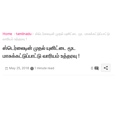
Home
tamilnadu
ஸ்டெர்லைடின் முதல் யுனிட்டை மூட மாசுக்கட்டுப்பாட்டு
வாரியம் உத்தரவு !
ஸ்டெர்லைடின் முதல் யுனிட்டை மூட
மாசுக்கட்டுப்பாட்டு வாரியம் உத்தரவு !
0
May 25, 2018
1 minute read