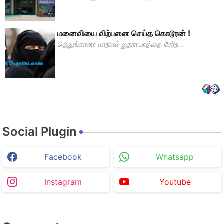
மனைவியை விற்பனை செய்த கொடூரன் !
தெலுங்கானா மாநிலம் ஐதரா பாத்தை சேர்ந...
Social Plugin
Facebook
Whatsapp
Instagram
Youtube