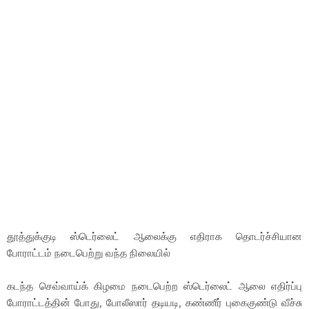
தூத்துக்குடி ஸ்டெர்லைட் ஆலைக்கு எதிராக தொடர்ச்சியான
போராட்டம் நடைபெற்று வந்த நிலையில்
கடந்த செவ்வாய்க் கிழமை நடைபெற்ற ஸ்டெர்லைட் ஆலை எதிர்ப்பு
போராட்டத்தின் போது, போலீஸார் தடியடி, கண்ணீர் புகைகுண்டு வீச்சு