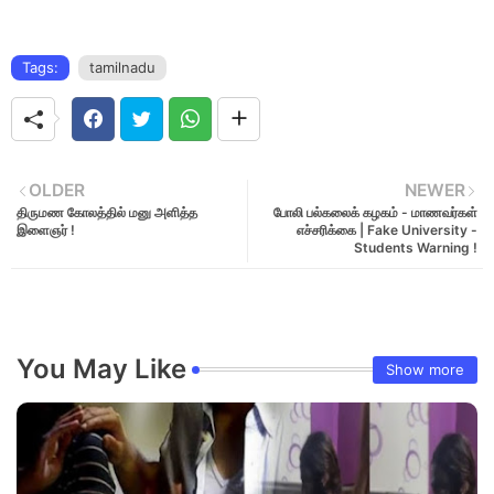
Tags:
tamilnadu
OLDER
NEWER
​திருமண கோலத்தில் மனு அளித்த
போலி பல்கலைக் கழகம் - மாணவர்கள்
இளைஞர் !
எச்சரிக்கை | Fake University -
Students Warning !
You May Like
Show more