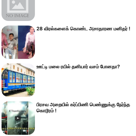
28 விரல்களைக் கொண்ட அசாதாரண மனிதர் !
ஊட்டி மலை ரயில் தனியார் வசம் போனதா?
பிரசவ அறையில் கர்ப்பிணி பெண்ணுக்கு நேர்ந்த
கொடூரம் !