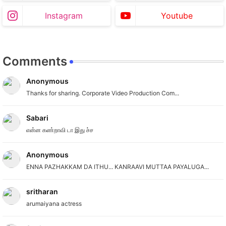
Instagram
Youtube
Comments
Anonymous
Thanks for sharing. Corporate Video Production Com...
Sabari
என்ன கண்றாவி டா இது ச்ச
Anonymous
ENNA PAZHAKKAM DA ITHU... KANRAAVI MUTTAA PAYALUGA...
sritharan
arumaiyana actress