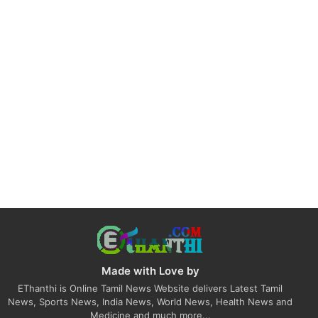
Made with Love by
EThanthi is Online Tamil News Website delivers Latest Tamil
News, Sports News, India News, World News, Health News and
Medicine and much more...