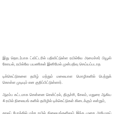
இது தொடர்பாக ட்விட்டரில் பதிவிட்டுள்ள ரயில்வே அமைச்சர் பியூஸ்
கோயல், ரயில்வே பயணிகள் இனிமேல் முன்பதிவு செய்யப்படாத
டிக்கெட்டுகளை தமிழ் மற்றும் மலையாள மொழிகளில் பெற்றுக்
கொள்ள முடியும் என குறிப்பிட்டுள்ளார்.
ஆரம்ப கட்டமாக சென்னை சென்ட்ரல், திருச்சி, சேலம், மதுரை ஆகிய
4 ரயில் நிலையங் களில் தமிழில் டிக்கெட்டுகள் கிடைக்கும் என்றும்,
காலப் போக்கில் மற்ற ரயில் நிலையங்களிலும் இந்த முறை அறிமுகப்