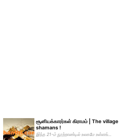
சூனியக்காரர்கள் கிராமம் | The village
shamans !
இந்த 21-ம் நூற்றாண்டில் உலகமே உள்ளங்...