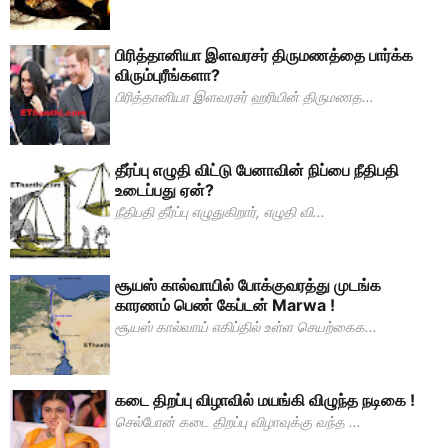
பிரித்தானியா இளவரசர் திருமணத்தை பார்க்க
விரும்புரீங்களா?
பிரித்தானியா இளவரசர் ஹரியின் திருமணத...
தீர்ப்பு எழுதி விட்டு பேனாவின் நிப்பை நீதிபதி
உடைப்பது ஏன்?
நீதிபதி தீர்ப்பு எழுதுகிறார், எழுதி வி...
சூயஸ் கால்வாயில் போக்குவரத்து முடங்க
காரணம் பெண் கேப்டன் Marwa !
சூயஸ் கால்வாய் எகிப்தில் உள்ள செயற்கைக...
கடை திறப்பு விழாவில் மயங்கி விழுந்த நடிகை !
செல்போன் கடை திறப்பு விழாவுக்கு வந்த ...