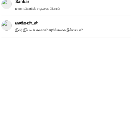
Sankar
மாணவிகளின் சாதனை அபாரம்
மணிகண்டன்
இவர் இப்படி பேசலாமா? அசிங்கமாக இல்லையா?