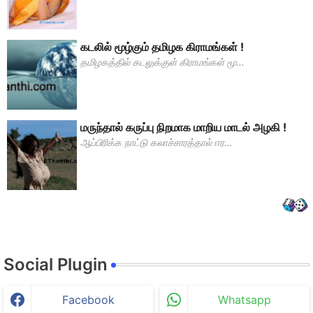
கடலில் மூழ்கும் தமிழக கிராமங்கள் !
தமிழகத்தில் கடலுக்குள் கிராமங்கள் மூ...
மருந்தால் கருப்பு நிறமாக மாறிய மாடல் அழகி !
ஆப்பிரிக்க நாட்டு கலாச்சாரத்தால் ஈர...
Social Plugin
Facebook
Whatsapp