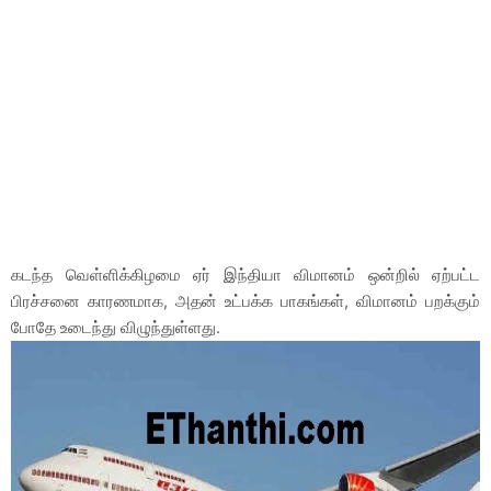
கடந்த வெள்ளிக்கிழமை ஏர் இந்தியா விமானம் ஒன்றில் ஏற்பட்ட
பிரச்சனை காரணமாக, அதன் உட்பக்க பாகங்கள், விமானம் பறக்கும்
போதே உடைந்து விழுந்துள்ளது.