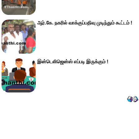
ஆர்.கே. நகரில் வாக்குப்பதிவு முடிந்தும் கூட்டம் !
இன்டெலிஜென்ஸ் எப்படி இருக்கும் !