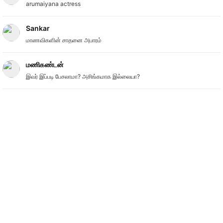
arumaiyana actress
Sankar
மாணவிகளின் சாதனை அபாரம்
மணிகண்டன்
இவர் இப்படி பேசலாமா? அசிங்கமாக இல்லையா?