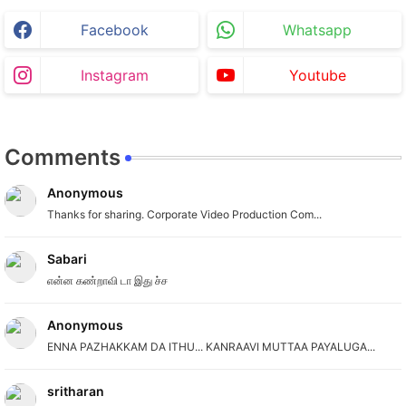
Facebook
Whatsapp
Instagram
Youtube
Comments
Anonymous
Thanks for sharing. Corporate Video Production Com...
Sabari
என்ன கண்றாவி டா இது ச்ச
Anonymous
ENNA PAZHAKKAM DA ITHU... KANRAAVI MUTTAA PAYALUGA...
sritharan