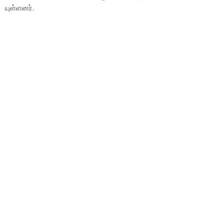
யுள்ளனர்.