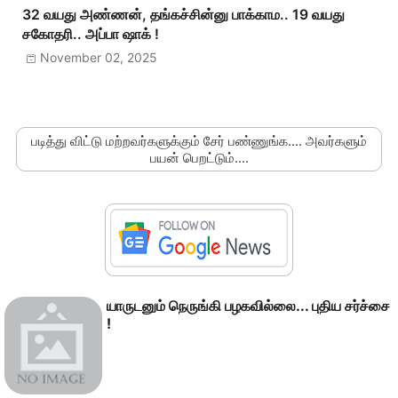
32 வயது அண்ணன், தங்கச்சின்னு பாக்காம.. 19 வயது
சகோதரி.. அப்பா ஷாக் !
November 02, 2025
படித்து விட்டு மற்றவர்களுக்கும் சேர் பண்ணுங்க.... அவர்களும்
பயன் பெறட்டும்....
யாருடனும் நெருங்கி பழகவில்லை... புதிய சர்ச்சை
!