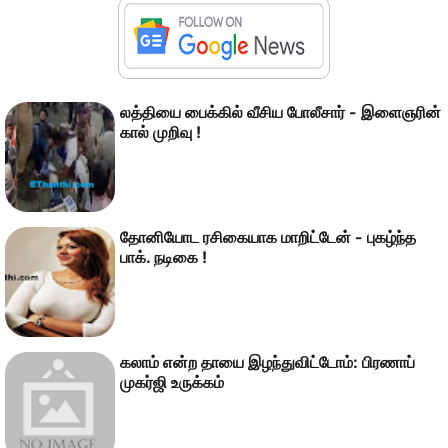
லத்தியை பைக்கில் வீசிய போலீசார் - இளைஞரின்
கால் முறிவு !
தோனியோட ரசிகையாக மாறிட்டேன் - புகழ்ந்த
பாக். நடிகை !
கலாம் என்ற தாயை இழந்துவிட்டோம்: பிரணாப்
முகர்ஜி உருக்கம்