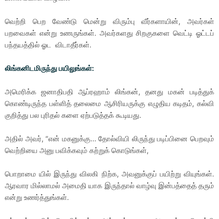
வெற்றி பெற வேண்டு மென்று விரும்பு வீர்களாயின், அவர்கள்
பறவைகள் என்று உணருங்கள். அவர்களது சிறகுகளை வெட்டி ஓட்டப்
பந்தயத்தில் ஓட விடாதீர்கள்.
லிங்கனிடமிருந்து பயிலுங்கள்:
அமெரிக்க ஜனாதிபதி ஆப்ரஹாம் லிங்கன், தனது மகன் படித்துக்
கொண்டிருந்த பள்ளித் தலைமை ஆசிரியருக்கு எழுதிய கடிதம், கல்வி
குறித்து பல புரிதல் களை ஏற்படுத்தக் கூடியது.
அதில் அவர், “என் மகனுக்கு... தோல்வியி லிருந்து படிப்பினை பெறவும்
வெற்றியை அனு பவிக்கவும் கற்றுக் கொடுங்கள்,
பொறாமை யில் இருந்து விலகி நிற்க, அவனுக்குப் பயிற்று வியுங்கள்.
ஆரவார மில்லாமல் அமைதி யாக இருந்தால் வாழ்வு இன்பத்தைத் தரும்
என்று உணர்த்துங்கள்.