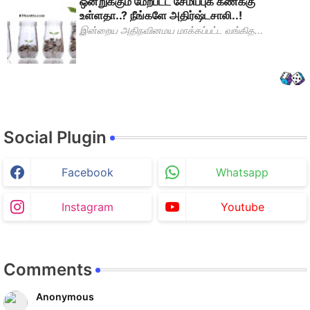
ஒன்றுக்கும் மேற்பட்ட சேமிப்புக் கணக்கு
உள்ளதா..? நீங்களே அதிர்ஷ்டசாலி..!
இன்றைய அதிநவினமய மாக்கப்பட்ட வங்கித...
Social Plugin
Facebook
Whatsapp
Instagram
Youtube
Comments
Anonymous