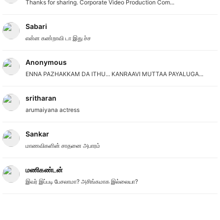
Thanks for sharing. Corporate Video Production Com...
Sabari
என்ன கண்றாவி டா இது ச்ச
Anonymous
ENNA PAZHAKKAM DA ITHU... KANRAAVI MUTTAA PAYALUGA...
sritharan
arumaiyana actress
Sankar
மாணவிகளின் சாதனை அபாரம்
மணிகண்டன்
இவர் இப்படி பேசலாமா? அசிங்கமாக இல்லையா?