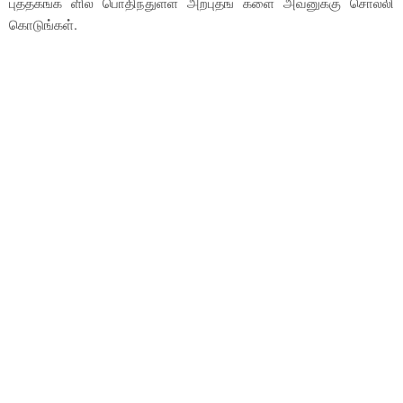
புத்தகங்க ளில் பொதிந்துள்ள அற்புதங் களை அவனுக்கு சொல்லி
கொடுங்கள்.