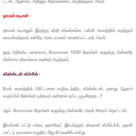
ட்டார். ஆனால், அதிலும் தோல்வியை சந்தித்தவர் அவர்.
தாமஸ் எடிசன் :
தாமஸ் எடிசனும் இதற்கு விதி விலக்கல்ல. பள்ளி காலத்தில் எதற்கும்
லாயக்கற்றவர் என்றே அடையாளம் காணப்பட்டவர் அவர்.
ஒரு அறிவிய லாளராக, மோசமான 1000 தோல்வி களுக்கு பின்னரே
மின்சார விளக்கை கண்டு பிடித்தார்.
வின்ஸ்டன் சர்ச்சில் :
போர் காலத்தில் பிரிட்டனை வழிநடத்திய வின்ஸ்டன், தனது ஆறாம்
வகுப்பில் தோல்வி யுற்றவர் என்றால் நம்ப முடிகிறதா...?
ஆம். மோசமான தோல்வி களுக்கு பின்னரே அவர் சிகரம் தொட்டார்.
இவர்கள் மட்டு மல்ல, ஹாலிவுட் இயக்குநர் ஸ்டீவன் ஸ்பீல்பர்க், ஹாரி
பாட்டர் நாவலை எழுதிய ஜே.கி ரவுலிங் என்று