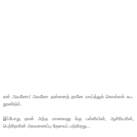
ஏன் அவனோ/ அவளோ தன்னைத் தானே மாய்த்துக் கொள்ளக் கூட
தூண்டும்.
இப்போது தான் அந்த மாணவனு க்கு பள்ளியின், ஆசிரியரின்,
பெற்றோரின் அரவணைப்பு தேவைப் படுகிறது...