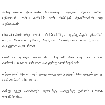
அதே சமயம் நீலவானில் சிறகடித்துப் பறக்கும் பறவை களின்
புதிரையும், சூரிய ஒளியில் கண் சிமிட்டும் தேனீக்களின் சுறு
சுறுப்பையும்
பச்சைப்பசேல் என்ற மலைப் பரப்பில் விரிந்து பரந்திரு க்கும் பூக்களின்
மலர்ச் சியையும் ரசிக்க, சிந்திக்க அமைதியான மன நிலையை
அவனுக்கு அளியுங்கள்...
பள்ளியில் ஏமாற்று வதை விட, தோல்வி அடைவது பல மடங்கு
கண்ணிய மானது என்பதை அவனுக்கு உணர்த்துங்கள்.
மற்றவர்கள் அனைவரும் தவறு என்று தகிடுதத்தம் செய்தாலும் தனது
எண்ணங்கள் சரியானவை
என்று உறுதி கொள்ளும் அளவுக்கு அவனுக்கு தன்னம் பிக்கை
ஊட்டுங்கள்...