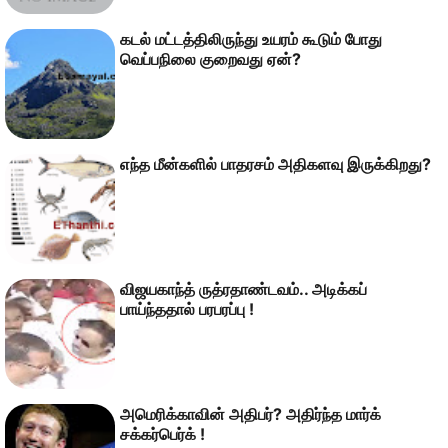
கடல் மட்டத்திலிருந்து உயரம் கூடும் போது
வெப்பநிலை குறைவது ஏன்?
எந்த மீன்களில் பாதரசம் அதிகளவு இருக்கிறது?
விஜயகாந்த் ருத்ரதாண்டவம்.. அடிக்கப்
பாய்ந்ததால் பரபரப்பு !
அமெரிக்காவின் அதிபர்? அதிர்ந்த மார்க்
சக்கர்பெர்க் !