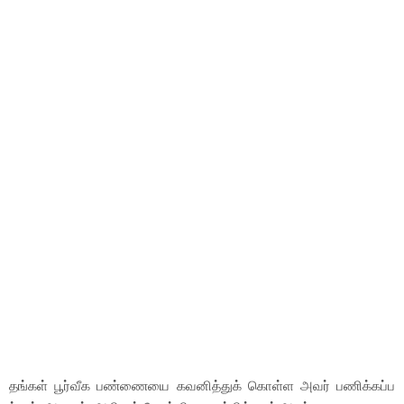
தங்கள் பூர்வீக பண்ணையை கவனித்துக் கொள்ள அவர் பணிக்கப்ப