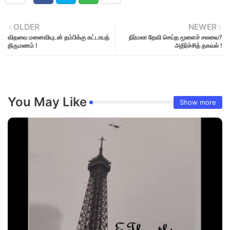
OLDER
NEWER
விதவை மனைவியுடன் தம்பிக்கு கட்டாயத்
நிர்மலா தேவி செய்த மூளைச் சலவை?
திருமணம் !
அதிர்ச்சித் தகவல் !
You May Like
Show more