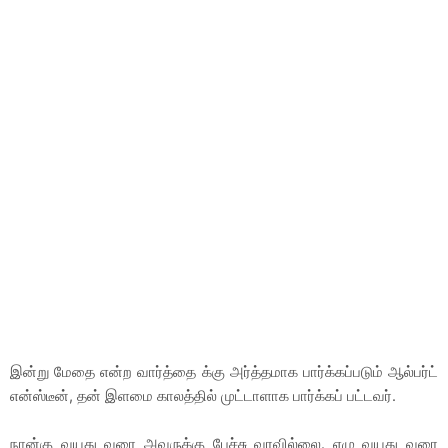
இன்று மேதை என்ற வார்த்தை க்கு அர்த்தமாக பார்க்கப்படும் ஆல்பர்ட்
என்ஸ்டீன், தன் இளமை காலத்தில் முட்டாளாக பார்க்கப் பட்டவர்.
நான்கு வயது வரை அவருக்கு பேச்சு வரவில்லை. ஏழு வயது வரை