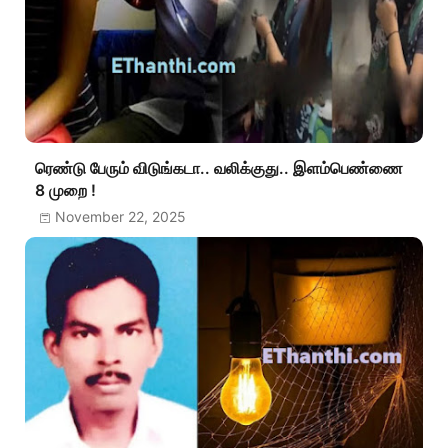
ரெண்டு பேரும் விடுங்கடா.. வலிக்குது.. இளம்பெண்ணை
8 முறை !
November 22, 2025