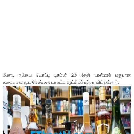
மிலாடி நபியை யொட்டி டிசம்பர் 2ம் தேதி டாஸ்மாக் மதுபான
கடைகளை மூட சென்னை மாவட்ட ஆட்சியர் உத்தர விட்டுள்ளார்.