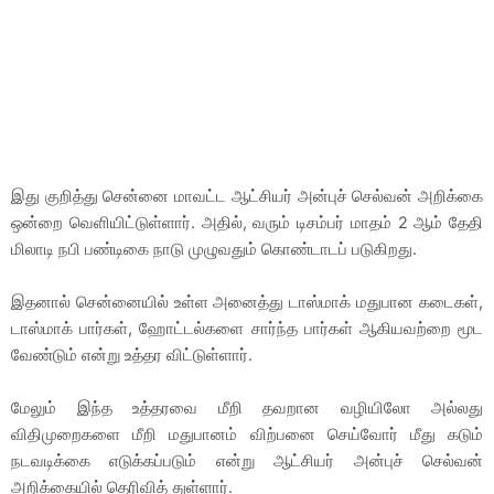
இது குறித்து சென்னை மாவட்ட ஆட்சியர் அன்புச் செல்வன் அறிக்கை
ஒன்றை வெளியிட்டுள்ளார். அதில், வரும் டிசம்பர் மாதம் 2 ஆம் தேதி
மிலாடி நபி பண்டிகை நாடு முழுவதும் கொண்டாடப் படுகிறது.
இதனால் சென்னையில் உள்ள அனைத்து டாஸ்மாக் மதுபான கடைகள்,
டாஸ்மாக் பார்கள், ஹோட்டல்களை சார்ந்த பார்கள் ஆகியவற்றை மூட
வேண்டும் என்று உத்தர விட்டுள்ளார்.
மேலும் இந்த உத்தரவை மீறி தவறான வழியிலோ அல்லது
விதிமுறைகளை மீறி மதுபானம் விற்பனை செய்வோர் மீது கடும்
நடவடிக்கை எடுக்கப்படும் என்று ஆட்சியர் அன்புச் செல்வன்
அறிக்கையில் தெரிவித் துள்ளார்.