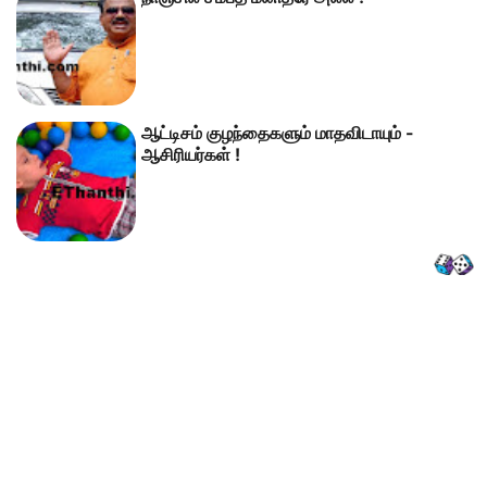
ஆட்டிசம் குழந்தைகளும் மாதவிடாயும் -
ஆசிரியர்கள் !