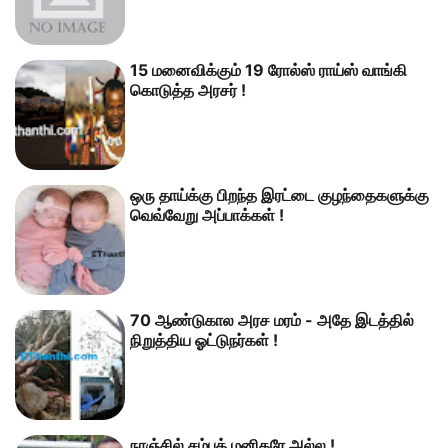
15 மனைவிக்கும் 19 ரோல்ஸ் ராய்ஸ் வாங்கி
கொடுத்த அரசர் !
ஒரு தாய்க்கு பிறந்த இரட்டை குழந்தைகளுக்கு
வெவ்வேறு அப்பாக்கள் !
70 ஆண்டுகால அரச மரம் - அதே இடத்தில்
நிறுத்திய ஓட்டுநர்கள் !
நாஞ்சில் சம்பத் மனிதரே அல்ல !