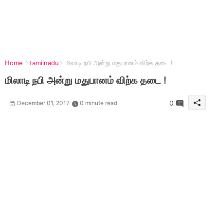
Home
tamilnadu
மிலாடி நபி அன்று மதுபானம் விற்க தடை !
மிலாடி நபி அன்று மதுபானம் விற்க தடை !
0
December 01, 2017
0 minute read