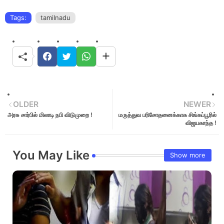
Tags:
tamilnadu
OLDER
NEWER
அரசு சார்பில் மிலாடி நபி விடுமுறை !
மருத்துவ பரிசோதனைக்காக சிங்கப்பூரில்
விஜயகாந்த !
You May Like
Show more