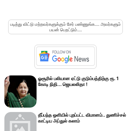
படித்து விட்டு மற்றவர்களுக்கும் சேர் பண்ணுங்க.... அவர்களும்
பயன் பெறட்டும்....
ஓசூரில் பலியான ஏட்டு குடும்பத்திற்கு ரூ. 1
கோடி நிதி... ஜெயலலிதா !
தீப்பந்த ஒளியில் புறப்பட்ட விமானம்.. துணிச்சல்
காட்டிய அப்துல் கலாம்