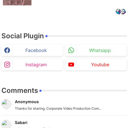
Social Plugin
Facebook
Whatsapp
Instagram
Youtube
Comments
Anonymous
Thanks for sharing. Corporate Video Production Com...
Sabari