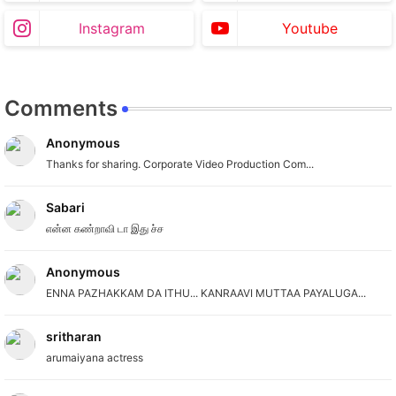
Instagram
Youtube
Comments
Anonymous
Thanks for sharing. Corporate Video Production Com...
Sabari
என்ன கண்றாவி டா இது ச்ச
Anonymous
ENNA PAZHAKKAM DA ITHU... KANRAAVI MUTTAA PAYALUGA...
sritharan
arumaiyana actress