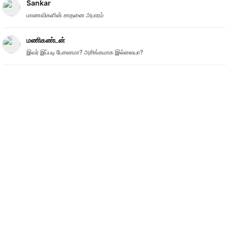
Sankar
மாணவிகளின் சாதனை அபாரம்
மணிகண்டன்
இவர் இப்படி பேசலாமா? அசிங்கமாக இல்லையா?