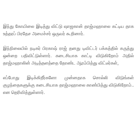
இந்து கோயிலை இடித்து விட்டு ஷாஜகான் தாஜ்மஹாலை கட்டிய தாக
உத்தரப் பிரதேச அமைச்சர் ஒருவர் கூறினார்.
இந்நிலையில் நடிகர் பிரகாஷ் ராஜ் தனது டிவிட்டர் பக்கத்தில் கருத்து
ஒன்றை பதிவிட்டுள்ளார். கடைசியாக காட்டி விடுகிறோம் அதில்
தாஜ்மஹாலின் அடித்தளத்தை தோண்ட ஆரம்பித்து விட்டீர்கள்,
எப்போது இடிக்கிறீர்களோ முன்னதாக சொல்லி விடுங்கள்
குழந்தைகளுக்கு கடைசியாக தாஜ்மஹாலை காண்பித்து விடுகிறோம்..
என தெரிவித்துள்ளார்.