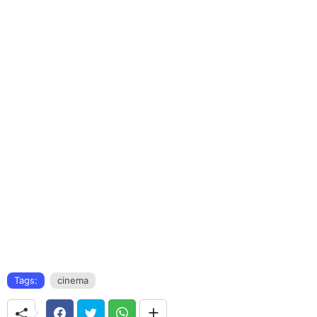
Tags:
cinema