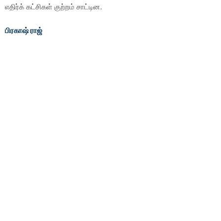
எதிர்க் கட்சிகள் குற்றம் சாட்டின.
பிரகாஷ் ராஜ்