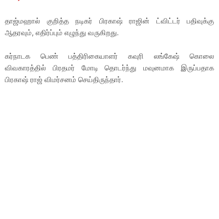
தாஜ்மஹால் குறித்த நடிகர் பிரகாஷ் ராஜின் ட்விட்டர் பதிவுக்கு
ஆதரவும், எதிர்ப்பும் எழுந்து வருகிறது.
கர்நாடக பெண் பத்திரிகையாளர் கவுரி லங்கேஷ் கொலை
விவகாரத்தில் பிரதமர் மோடி தொடர்ந்து மவுனமாக இருப்பதாக
பிரகாஷ் ராஜ் விமர்சனம் செய்திருந்தார்.