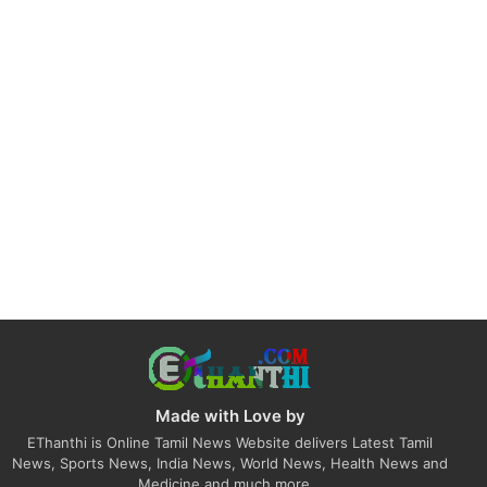
Made with Love by
EThanthi is Online Tamil News Website delivers Latest Tamil
News, Sports News, India News, World News, Health News and
Medicine and much more...