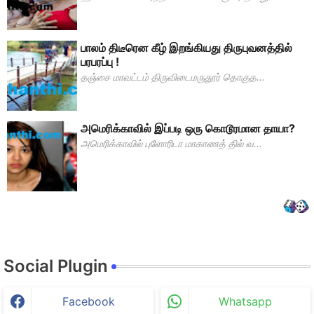
பாலம் திடீரென கீழ் இறங்கியது திருபுவனத்தில்
பரபரப்பு !
தஞ்சை மாவட்டம் திருவிடைமருதூர் தொகுத...
அமெரிக்காவில் இப்படி ஒரு கொடூரமான தாயா?
அமெரிக்காவில் புளோரிடா மாகாணத் தில் வ...
Social Plugin
Facebook
Whatsapp