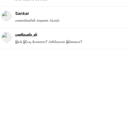
Sankar
மாணவிகளின் சாதனை அபாரம்
மணிகண்டன்
இவர் இப்படி பேசலாமா? அசிங்கமாக இல்லையா?