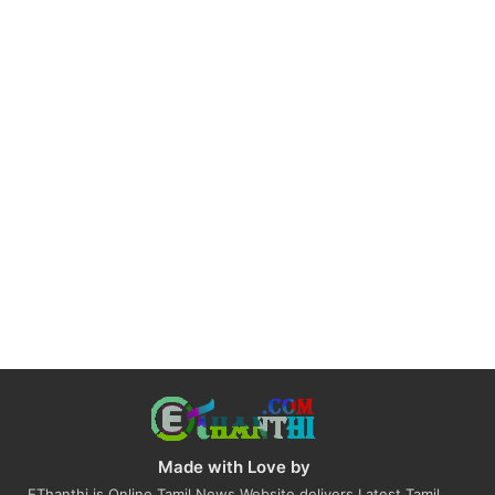
Made with Love by
EThanthi is Online Tamil News Website delivers Latest Tamil