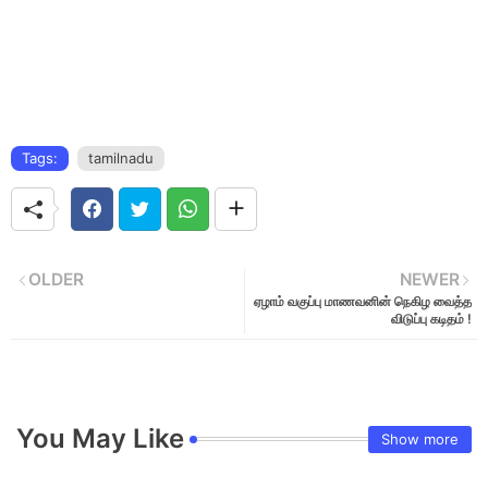
Tags:
tamilnadu
OLDER
NEWER
ஏழாம் வகுப்பு மாணவனின் நெகிழ வைத்த
விடுப்பு கடிதம் !
You May Like
Show more