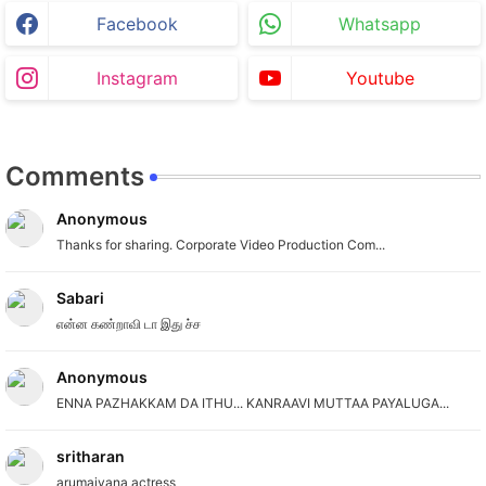
Facebook
Whatsapp
Instagram
Youtube
Comments
Anonymous
Thanks for sharing. Corporate Video Production Com...
Sabari
என்ன கண்றாவி டா இது ச்ச
Anonymous
ENNA PAZHAKKAM DA ITHU... KANRAAVI MUTTAA PAYALUGA...
sritharan
arumaiyana actress