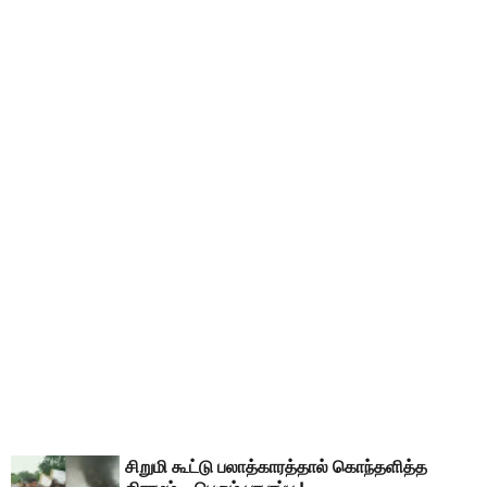
சிறுமி கூட்டு பலாத்காரத்தால் கொந்தளித்த