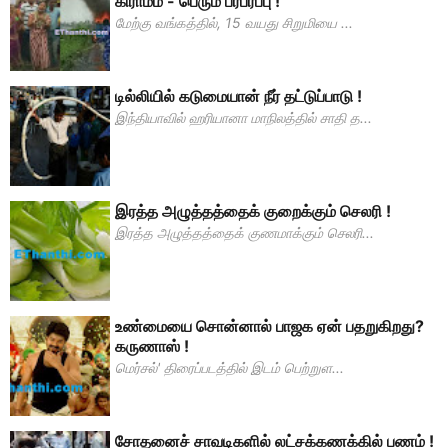
கிராமம் - பெரும் பரபரப்பு !
மேற்கு வங்கத்தில், 15 வயது சிறுமியை ...
டில்லியில் கடுமையான் நீர் தட்டுப்பாடு !
இந்தியாவில் ஹரியானா மாநிலத்தில் சாதி த...
இரத்த அழுத்தத்தைக் குறைக்கும் செலரி !
இரத்த அழுத்தத்தைக் குணமாக்கும் செலரி...
உண்மையை சொன்னால் பாஜக ஏன் பதறுகிறது?
கருணாஸ் !
மெர்சல்' திரைப்படத்தில் இடம் பெற்றுள...
சோதனைச் சாவடிகளில் லட்சக்கணக்கில் பணம் !