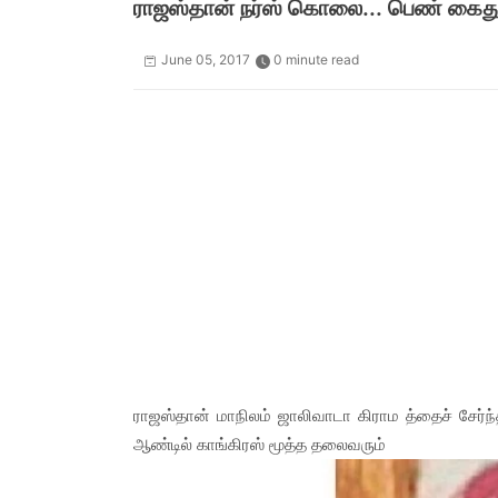
ராஜஸ்தான் நர்ஸ் கொலை... பெண் கைது
June 05, 2017
0 minute read
ராஜஸ்தான் மாநிலம் ஜாலிவாடா கிராம த்தைச் சேர்ந்
ஆண்டில் காங்கிரஸ் மூத்த தலைவரும்