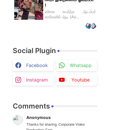
!
விலை உயர்ந்த ஆடம்பர்
கார்களில் ஆடி (Au...
Social Plugin
Facebook
Whatsapp
Instagram
Youtube
Comments
Anonymous
Thanks for sharing. Corporate Video
Production Com...