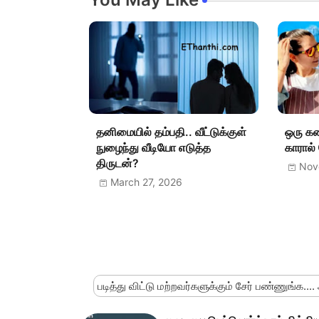
தனிமையில் தம்பதி.. வீட்டுக்குள்
ஒரு க
நுழைந்து வீடியோ எடுத்த
காரால
திருடன்?
Nov
March 27, 2026
படித்து விட்டு மற்றவர்களுக்கும் சேர் பண்ணுங்க....