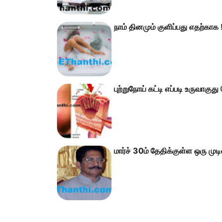
நாம் தினமும் குளிப்பது எதற்காக 
புற்றுநோய் கட்டி எப்படி உருவாகுத
மார்ச் 30ம் தேதிக்குள்ள ஒரு முடி