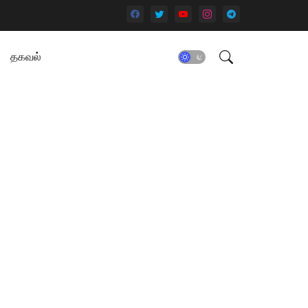
தகவல்