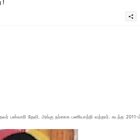
 !
தவர் பன்வாரி தேவி. அங்கு நர்ஸாக பணியாற்றி வந்தார். கடந்த 2011-ம