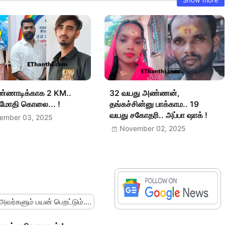
ண்ணாடிக்காக 2 KM..
32 வயது அண்ணன்,
் மோதி கொலை... !
தங்கச்சின்னு பாக்காம.. 19
வயது சகோதரி.. அப்பா ஷாக் !
ember 03, 2025
November 02, 2025
 அவர்களும் பயன் பெறட்டும்....