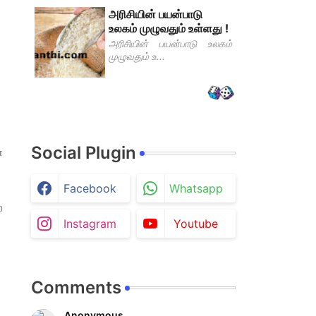
அரிசியின் பயன்பாடு
உலகம் முழுவதும் உள்ளது !
அரிசியின் பயன்பாடு உலகம்
முழுவதும் உ...
Social Plugin
்
Facebook
Whatsapp
ை
Instagram
Youtube
Comments
Anonymous