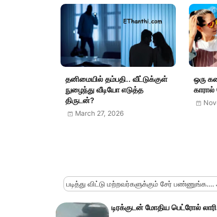
தனிமையில் தம்பதி.. வீட்டுக்குள்
ஒரு க
நுழைந்து வீடியோ எடுத்த
காரால
திருடன்?
Nov
March 27, 2026
படித்து விட்டு மற்றவர்களுக்கும் சேர் பண்ணுங்க....
டிரக்குடன் மோதிய பெட்ரோல் லாரி 