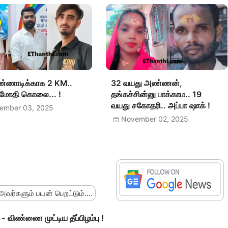
ண்ணாடிக்காக 2 KM..
32 வயது அண்ணன்,
் மோதி கொலை... !
தங்கச்சின்னு பாக்காம.. 19
வயது சகோதரி.. அப்பா ஷாக் !
ember 03, 2025
November 02, 2025
 அவர்களும் பயன் பெறட்டும்....
- விண்ணை முட்டிய தீப்பிழம்பு !