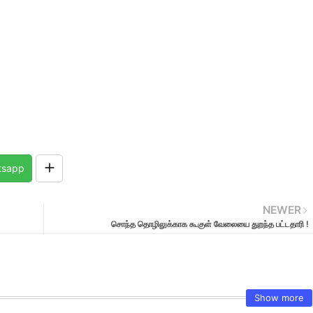
tsapp
NEWER
சொந்த தொழிலுக்காக கூகுள் வேலையை துறந்த பட்டதாரி !
Show more