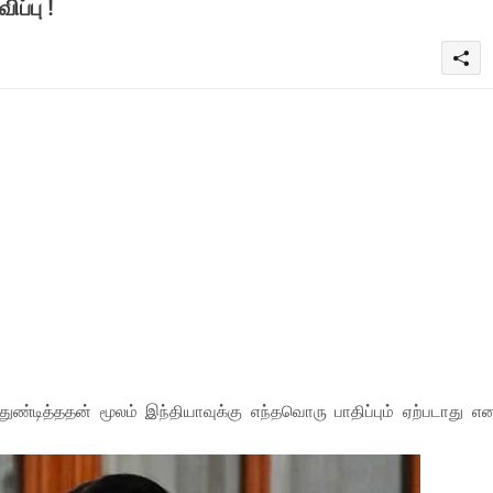
ிப்பு !
ண்டித்ததன் மூலம் இந்தியாவுக்கு எந்தவொரு பாதிப்பும் ஏற்படாது எ