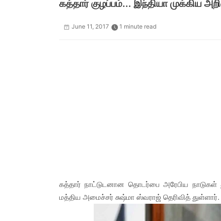
கத்தார் குழப்பம்... இந்தியா முக்கிய அறிவ
June 11, 2017
1 minute read
கத்தார் நாட்டுடனான தொடர்பை அரேபிய நாடுகள் து
மத்திய அமைச்சர் சுஷ்மா ஸ்வராஜ் தெரிவித் துள்ளார்.