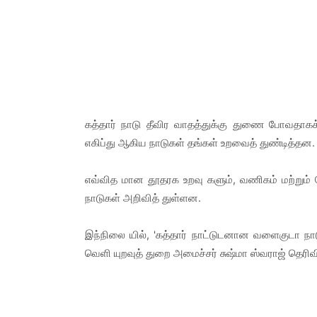
கத்தார் நாடு தீவிர வாதத்துக்கு துணை போவதாகக் 
எகிப்து ஆகிய நாடுகள் தங்கள் உறவைத் துண்டித்தன
எவ்வித மான தூதரக உறவு களும், வணிகம் மற்றும்
நாடுகள் அறிவித் துள்ளன.
இந்நிலை யில், 'கத்தார் நாட்டுடனான வளைகுடா நாட
வெளி யுறவுத் துறை அமைச்சர் சுஷ்மா ஸ்வராஜ் தெரிவி