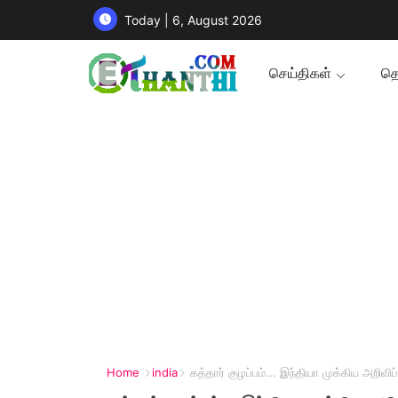
Today | 6, August 2026
செய்திகள்
தொ
Home
india
கத்தார் குழப்பம்... இந்தியா முக்கிய அறிவிப்ப