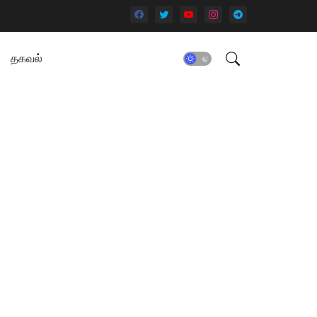
தகவல்