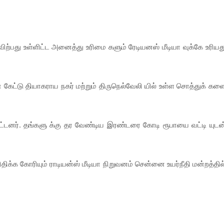
ற்பது உள்ளிட்ட அனைத்து உரிமை களும் ரேடியனஸ் மீடியா வுக்கே உரியத
கேட்டு தியாகராய நகர் மற்றும் திருநெல்வேலி யில் உள்ள சொத்துக் கள
விட்டனர். தங்களு க்கு தர வேண்டிய இரண்டரை கோடி ரூபாயை வட்டி யுடன
க கோரியும் ராடியன்ஸ் மீடியா நிறுவனம் சென்னை உயர்நீதி மன்றத்தில