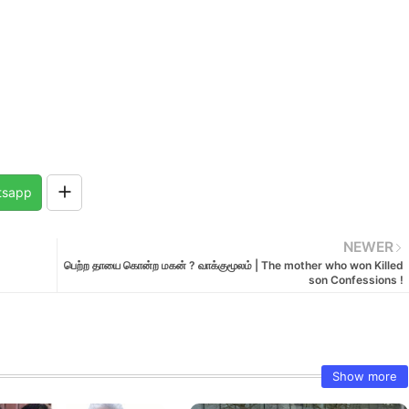
tsapp
NEWER
பெற்ற தாயை கொன்ற மகன் ? வாக்குமூலம் | The mother who won Killed
son Confessions !
Show more