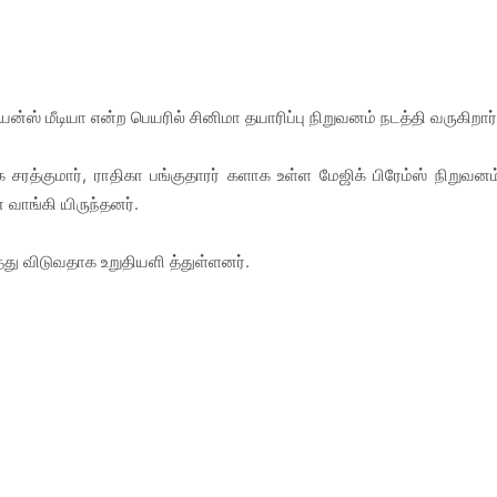
ஸ் மீடியா என்ற பெயரில் சினிமா தயாரிப்பு நிறுவனம் நடத்தி வருகிறார்
 சரத்குமார், ராதிகா பங்குதாரர் களாக உள்ள மேஜிக் பிரேம்ஸ் நிறுவனம
வாங்கி யிருந்தனர்.
ு விடுவதாக உறுதியளி த்துள்ளனர்.