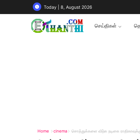
Today | 8, August 2026
செய்திகள்
தொ
Home
cinema
சொத்துக்களை விற்க நடிகை ராதிகாவுக்கு