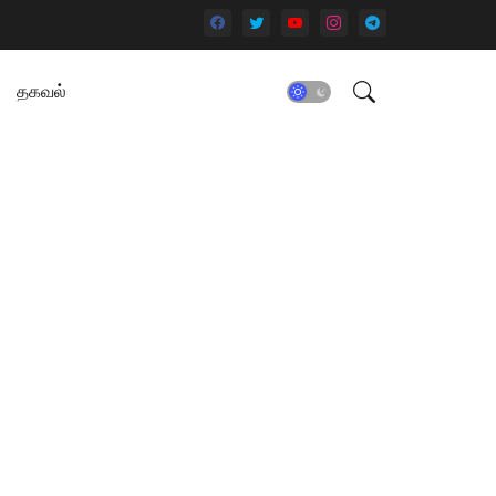
தகவல்