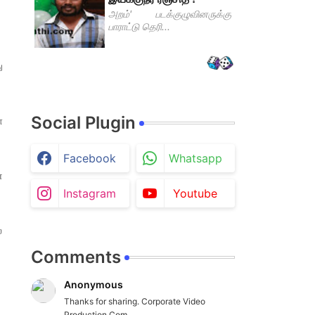
அறம்' படக்குழுவினருக்கு
பாராட்டு தெரி...
ு
Social Plugin
ை
Facebook
Whatsapp
்
Instagram
Youtube
்
Comments
Anonymous
Thanks for sharing. Corporate Video
Production Com...