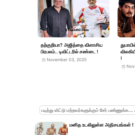
தற்குறியா? அஜித்தை விளாசிய
துபாயில
பிரபலம்.. டிவிட்டரில் சண்டை !
விலகியி
!
November 03, 2025
Nov
படித்து விட்டு மற்றவர்களுக்கும் சேர் பண்ணுங்க....
மனித உடலிலுள்ள அதிசயங்கள் !