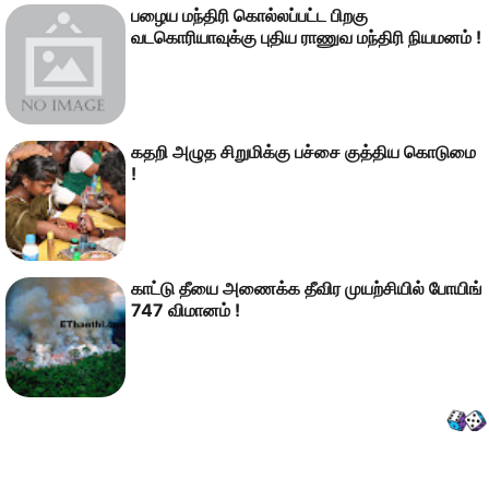
பழைய மந்திரி கொல்லப்பட்ட பிறகு
வடகொரியாவுக்கு புதிய ராணுவ மந்திரி நியமனம் !
கதறி அழுத சிறுமிக்கு பச்சை குத்திய கொடுமை
!
காட்டு தீயை அணைக்க தீவிர முயற்சியில் போயிங்
747 விமானம் !