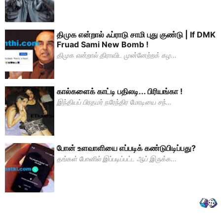
திமுக என்றால் ஃப்ராடு சாமி புது குண்டு | If DMK
Fruad Sami New Bomb !
திமுக என்றால் திராவிட முன்னேற்றக் கழ...
கால்களைக் காட்டி பதிலடி... பிரியங்கா !
இந்தியப் பிரதமர் நரேந்திர மோடியை சந்...
போன் உளவாளியை எப்படிக் கண்டுபிடிப்பது?
தங்கள் போனில் இப்படிப்பட்ட ஆப் இருக்க...