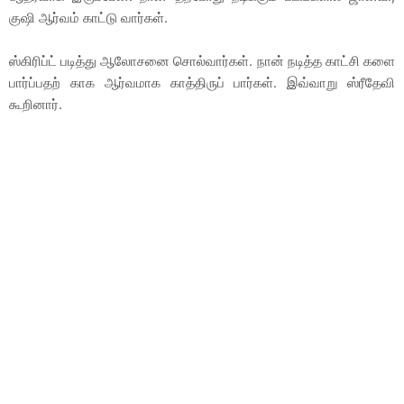
குஷி ஆர்வம் காட்டு வார்கள்.
ஸ்கிரிப்ட் படித்து ஆலோசனை சொல்வார்கள். நான் நடித்த காட்சி களை
பார்ப்பதற் காக ஆர்வமாக காத்திருப் பார்கள். இவ்வாறு ஸ்ரீதேவி
கூறினார்.