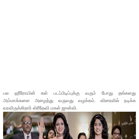
பல ஹீரோயின் கள் படப்பிடிப்புக்கு வரும் போது தங்களது
அம்மாக்களை அழைத்து வருவது வழக்கம். விரைவில் நடிக்க
வரவிருக்கிறார் ஸ்ரீதேவி மகள் ஜான்வி.