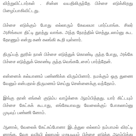
விற்றுவிட்டார்கள் . சின்ன வயதிலிருந்தே பிச்சை எடுக்கிறது
பிழைப்பாகிவிட்டது.
பிச்சை எடுக்கும் போது எல்லாரும் கேவலமா பார்ப்பாங்க. சிலர்
அசிங்கமா திட்டி துரத்து வாங்க. அந்த நேரத்தில் செத்துடலாம்னு கூட
தோணும் என்று கண் கலங்கி கூறி யுள்ளார்.
திருப்பத் தூரில் நான் பிச்சை எடுத்துக் கொண்டி ருந்த போது, அங்கே
பிச்சை எடுத்துக் கொண்டி ருந்த வெங்கடேசைப் பார்த்தேன்.
என்னைக் கல்யாணம் பண்ணிக்க விரும்பினார். நமக்கும் ஒரு துணை
வேனும் என்பதால் திருமணம் செய்து சென்னைக்கு வந்தோம்.
இங்கு தான் எங்கள் குடும்ப வாழ்க்கை ஆரம்பித்தது. யார் கிட்டயும்
பிச்சை கேட்கக் கூடாது, எங்கேயாவது வேலைக்குப் போகலாம்னு
முடிவுப் பண்ணி னோம்.
ஆனால், வேலைக் கேட்கப்போனா இடத்துல எல்லாம் நம்பாமல் விரட்டி
னாங்க. வேற வழியி ல்லாமல் மறுபடியும் பிச்சை எடுக்க ஆரம்பித்து