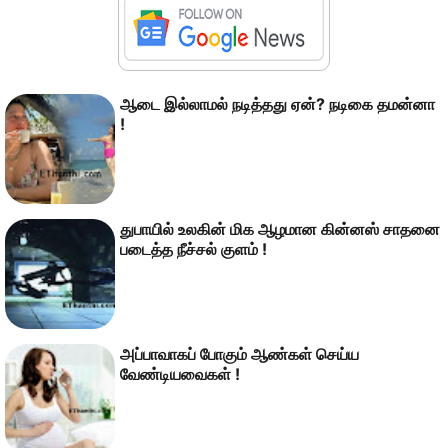
ஆடை இல்லாமல் நடித்தது ஏன்? நடிகை தமன்னா
!
துபாயில் உலகின் மிக ஆழமான கின்னஸ் சாதனை
படைத்த நீச்சல் குளம் !
அப்பாவாகப் போகும் ஆண்கள் செய்ய
வேண்டியவைகள் !