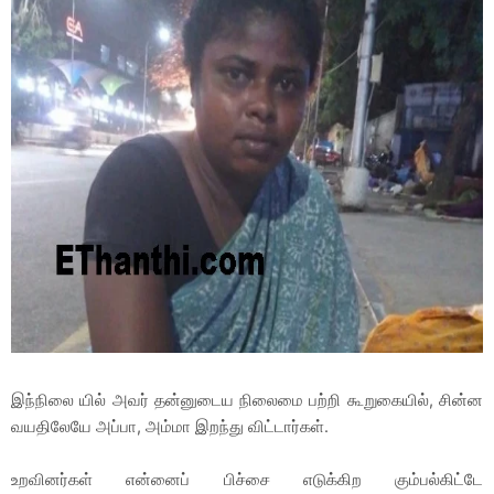
இந்நிலை யில் அவர் தன்னுடைய நிலைமை பற்றி கூறுகையில், சின்ன
வயதிலேயே அப்பா, அம்மா இறந்து விட்டார்கள்.
உறவினர்கள் என்னைப் பிச்சை எடுக்கிற கும்பல்கிட்டே