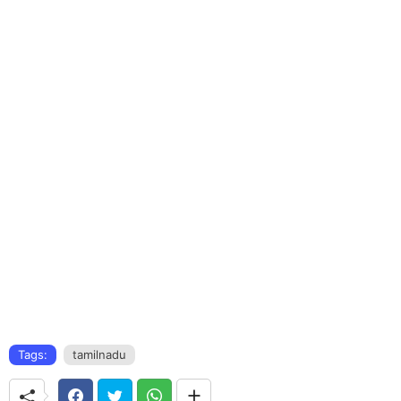
Tags:
tamilnadu