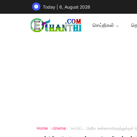
Today | 6, August 2026
செய்திகள்
தொ
Home
cinema
'சாப்பிட்ட பிறகே உண்ணாவிரதத்துக்குச் 