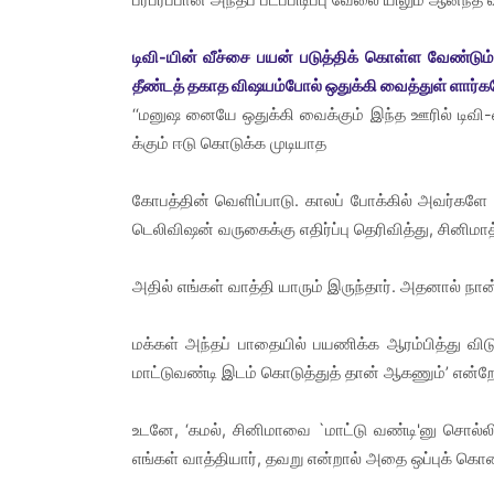
டிவி-யின் வீச்சை பயன் படுத்திக் கொள்ள வேண்டும
தீண்டத் தகாத விஷயம்போல் ஒதுக்கி வைத்துள் ளார்
‘‘மனுஷ னையே ஒதுக்கி வைக்கும் இந்த ஊரில் டிவி-
க்கும் ஈடு கொடுக்க முடியாத
கோபத்தின் வெளிப்பாடு. காலப் போக்கில் அவர்களே த
டெலிவிஷன் வருகைக்கு எதிர்ப்பு தெரிவித்து, சினிம
அதில் எங்கள் வாத்தி யாரும் இருந்தார். அதனால் நான
மக்கள் அந்தப் பாதையில் பயணிக்க ஆரம்பித்து விடு
மாட்டுவண்டி இடம் கொடுத்துத் தான் ஆகணும்’ என்றே
உடனே, ‘கமல், சினிமாவை `மாட்டு வண்டி'னு சொல்லிட்
எங்கள் வாத்தியார், தவறு என்றால் அதை ஒப்புக் கொண்ட