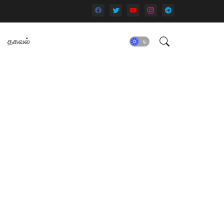
தகவல்