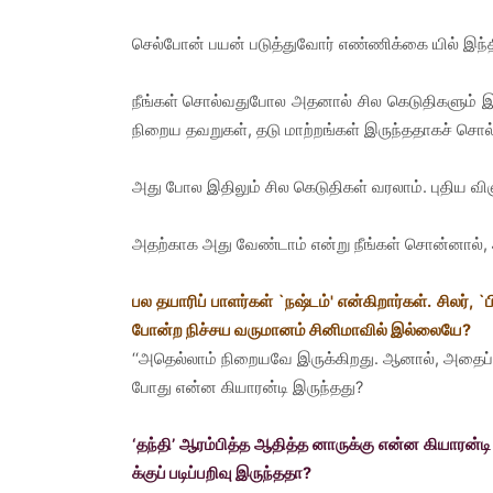
செல்போன் பயன் படுத்துவோர் எண்ணிக்கை யில் இந்தியா
நீங்கள் சொல்வதுபோல அதனால் சில கெடுதிகளும் இல்ல
நிறைய தவறுகள், தடு மாற்றங்கள் இருந்ததாகச் சொல்
அது போல இதிலும் சில கெடுதிகள் வரலாம். புதிய 
அதற்காக அது வேண்டாம் என்று நீங்கள் சொன்னால், அத
பல தயாரிப் பாளர்கள் `நஷ்டம்' என்கிறார்கள். சிலர், 
போன்ற நிச்சய வருமானம் சினிமாவில் இல்லையே?
‘‘அதெல்லாம் நிறையவே இருக்கிறது. ஆனால், அதைப்
போது என்ன கியாரன்டி இருந்தது?
‘தந்தி’ ஆரம்பித்த ஆதித்த னாருக்கு என்ன கியாரன்டி
க்குப் படிப்பறிவு இருந்ததா?