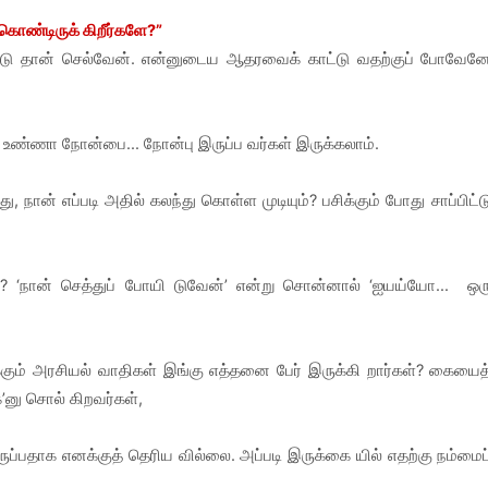
கொண்டிருக் கிறீர்களே?”
டு விட்டு தான் செல்வேன். என்னுடைய ஆதரவைக் காட்டு வதற்குப் போவேன
 உண்ணா நோன்பை... நோன்பு இருப்ப வர்கள் இருக்கலாம்.
நான் எப்படி அதில் கலந்து கொள்ள முடியும்? பசிக்கும் போது சாப்பிட்ட
ா? ‘நான் செத்துப் போயி டுவேன்’ என்று சொன்னால் ‘ஐயய்யோ... ஒர
ும் அரசியல் வாதிகள் இங்கு எத்தனை பேர் இருக்கி றார்கள்? கையைத
’னு சொல் கிறவர்கள்,
ப்பதாக எனக்குத் தெரிய வில்லை. அப்படி இருக்கை யில் எதற்கு நம்மைப