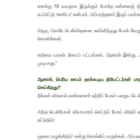
எனக்கு 18 வயதாக இருக்கும் போதே என்னைத் திட்டி
கூப்பிட்டு ‘ஸாரிடா’ என்பார். அப்பாத்தனம் இருப் பவர
பிறகு, அவரே டெலிவிஷனை சுவீகரித்தது போல் வேறு எ
சொன்னேன்.
கடுமை யாகக் கோபப் பட்டார்கள். ஆனால் இன்று, 
முடியாது.”
ஆனால், பெரிய லாபம் தரக்கூடிய தியேட்டர்கள் பாத
செய்கிறது?
நீங்கள் விரலால் எண்களைச் சுற்றிப் பேசும் பழைய டெல
அந்த டெலிபோன் வியாபாரம் கெட்டுப் போய் விடும் 
சுட்டுடும்;
மூளை மழுங்கிடும்’ என்று சொல்லிப் பாருங்கள். அப்பட