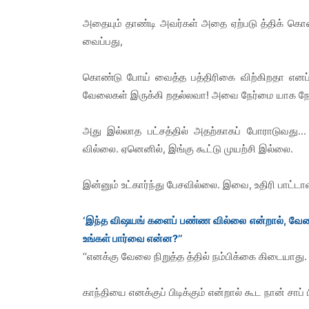
அதையும் தாண்டி அவர்கள் அதை ஏற்படு த்திக் கொண்ட
வைப்பது,
கொண்டு போய் வைத்த பத்திரிகை விற்கிறதா எனப் பா
வேலைகள் இருக்கி றதல்லவா! அவை நேர்மை யாக நேரத்து
அது இல்லாத பட்சத்தில் அதற்காகப் போராடுவது..
வில்லை. ஏனெனில், இங்கு கூட்டு முயற்சி இல்லை.
இன்னும் உட்கார்ந்து பேசவில்லை. இவை, உதிரி பாட்டா
‘இந்த விஷயங் களைப் பண்ண வில்லை என்றால், வேலை நி
உங்கள் பார்வை என்ன?’’
‘‘எனக்கு வேலை நிறுத்த த்தில் நம்பிக்கை கிடையாத
காந்தியை எனக்குப் பிடிக்கும் என்றால் கூட நான் சாப் 