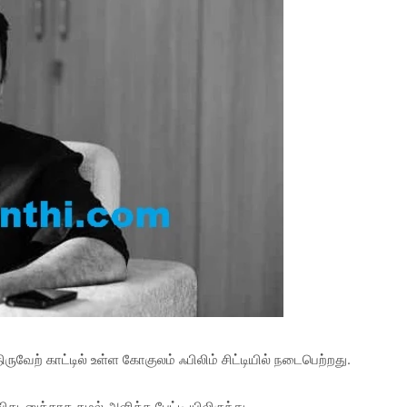
ருவேற் காட்டில் உள்ள கோகுலம் ஃபிலிம் சிட்டியில் நடைபெற்றது.
ிகடனுக்காக கமல் அளித்த பேட்டி யிலிருந்து...