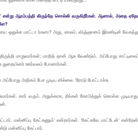
்’ என்று ஆரம்பத்தி லிருந்தே சொல்லி வருகிறீர்கள். ஆனால், அதை ஏத
களே?
யை ஒதுக்க மாட்டா ர்களா? அது, காலம், விஞ்ஞானம் இரண்டின் வேகத்த
ிருந்தி மாறுவார்கள்; மாறித் தான் ஆக வேண்டும். அப்போது சாட்டிலைட
ாத் துறையினர் ஊர்வலம் போனார்கள்.
் அப்போது அதிகம் பேச முடிய வில்லை. ‘ரோடு போட்டாச்சு.
வார்கள். கார் வரும். அதுக்காக, நீங்கள் கோபித்துக் கொள்ள முடியாது
ன்.
டார். மன்னிப்பு கேட்கணும்’ என்றார்கள். ‘கேட்கவே மாட்டேன்’ என்றேன்
ு மன்னிப்பு கேட்பார்.