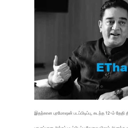
இதற்கான புரமோஷன் படப்பிடிப்பு, கடந்த 12-ம் தேதி தி
பரபரப்பான அந்தப் படப்பிடிப்பு வேலை யிலும் ஆனந்த வ