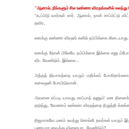
‘‘ஆனால், நீங்களும் சில உண்ணா விரதங்களில் கலந்து 
‘‘கூப்பிடு வார்கள் சார். ஆனால், நான் சாப்பிட்
தவிர,
எனக்கு உண்ணா விரதங் களில் நம்பிக்கை கிடையாது.
எனக்கு நோன் பிலேயே நம்பிக்கை இல்லை எனு ம்போது, 
விட வேண்டும். இல்லை...
அந்தத் தியாகத்தை யாரும் மதிக்கப் போகிறார்கள
கலைஞன் போயிடுவான்.
அவனை எப்படி யாவது காப்பாத் தணும்’ என நினைக்க
தடுத்து, ‘வேணாம் உண்ணா விரதத்தை நிறுத்தி க்கங்க
நிஜமாகவே மனம் உவந்து சொல்கி றவர்கள் யாரும் இரு
பணயமா வைத்து விளையாட வேண்டும்?