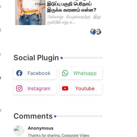
இடுப்பு பகுதி பெரிதாய்
்
இருக்க காரணம் என்ன?
அவ்வாறு பெருகவதற்கு இது
மூன்றில் எது எ...
ி
ே
Social Plugin
Facebook
Whatsapp
ே
Instagram
Youtube
ு
Comments
Anonymous
Thanks for sharing. Corporate Video