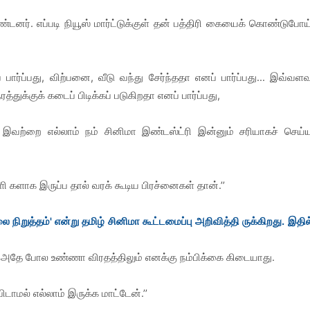
னர். எப்படி நியூஸ் மார்ட்டுக்குள் தன் பத்திரி கையைக் கொண்டுபோய
ர்ப்பது, விற்பனை, வீடு வந்து சேர்ந்ததா எனப் பார்ப்பது... இவ்வளவ
க்குக் கடைப் பிடிக்கப் படுகிறதா எனப் பார்ப்பது,
. இவற்றை எல்லாம் நம் சினிமா இண்டஸ்ட்ரி இன்னும் சரியாகச் செய்
ளி களாக இருப்ப தால் வரக் கூடிய பிரச்னைகள் தான்.’’
றுத்தம்' என்று தமிழ் சினிமா கூட்டமைப்பு அறிவித்தி ருக்கிறது. இதில
ு. அதே போல உண்ணா விரதத்திலும் எனக்கு நம்பிக்கை கிடையாது.
பிடாமல் எல்லாம் இருக்க மாட்டேன்.’’