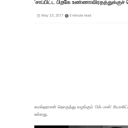
'சாப்பிட்ட பிறகே உண்ணாவிரதத்துக்குச் 
May 23, 2017
5 minute read
கமல்ஹாசன் தொகுத்து வழங்கும் ‘பிக் பாஸ்’ ரியாலிட்
உள்ளது.