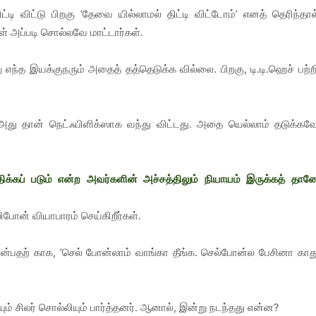
 விட்டு பிறகு ‘தேவை யில்லாமல் திட்டி விட்டோம்’ எனத் தெரிந்தால
்கள் அப்படி சொல்லவே மாட்டார்கள்.
ந்த இயக்குநரும் அதைத் தத்தெடுக்க வில்லை. பிறகு, டி.டி.ஹெச் பற்ற
அது தான் நெட்ஃபிளிக்ஸாக வந்து விட்டது. அதை யெல்லாம் தடுக்கவ
ிக்கப் படும் என்ற அவர்களின் அச்சத்திலும் நியாயம் இருக்கத் தான
ிபோன் வியாபாரம் செய்கிறீர்கள்.
என்பதற் காக, ‘செல் போன்லாம் வாங்கா தீங்க. செல்போன்ல பேசினா காத
ியும் சிலர் சொல்லியும் பார்த்தனர். ஆனால், இன்று நடந்தது என்ன?