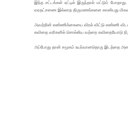
இந்த சட்டங்கள் ஏட்டில் இருந்தால் மட்டும் போதாத
வரதட்சணை இல்லாத திருமணங்களை காண்பது மிகவு
அவற்றின் எண்ணிக்கையை விரல் விட்டு எண்ணி விடல
கவிதை வரிகளில் சொல்லிய வற்றை கவிதையோடு நிறுத
அப்போது தான் சமூகம் உயர்வானதொரு இடத்தை அடைய