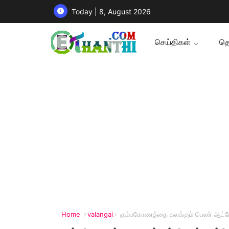
Today | 8, August 2026
செய்திகள்
தொ
Home
valangai
கும்பகோணத்தை கலக்கும் பெண் ஆட்டோ