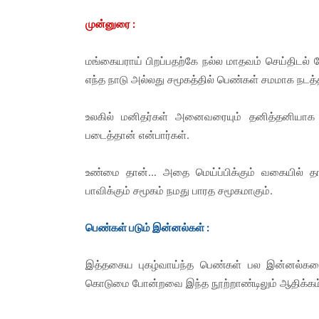
முன்னுரை :
மங்கையராய் பிறப்பதற்கே நல்ல மாதவம் செய்திடல் 
எந்த நாடு அல்லது சமூகத்தில் பெண்கள் சமமாக நடத்
உலகில் மனிதர்கள் அனைவரையும் தனித்தனியா
படைத்தான் என்பார்கள்.
உண்மை தான்… அதை மெய்ப்பிக்கும் வகையில் தா
பாவிக்கும் சமூகம் நமது பாரத சமூகமாகும்.
பெண்கள் படும் இன்னல்கள் :
இத்தகைய புகழ்வாய்ந்த பெண்கள் பல இன்னல்களை
கொடுமை போன்றவை இந்த நூற்றாண்டிலும் ஆதிக்கம்