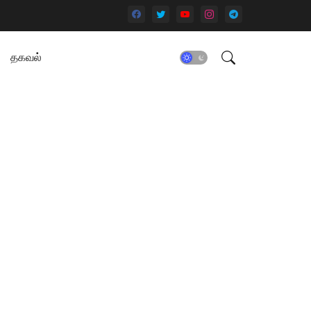
தகவல்