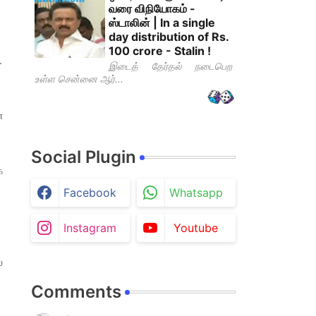
வரை விநியோகம் -
ஸ்டாலின் | In a single
day distribution of Rs.
100 crore - Stalin !
.
இடைத் தேர்தல் நடைபெற
உள்ள சென்னை ஆர்...
ை
Social Plugin
க
Facebook
Whatsapp
Instagram
Youtube
்
Comments