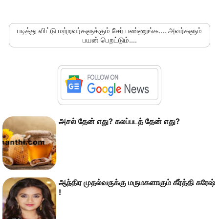
படித்து விட்டு மற்றவர்களுக்கும் சேர் பண்ணுங்க.... அவர்களும்
பயன் பெறட்டும்....
அசல் தேன் எது? கலப்படத் தேன் எது?
ஆந்திர முதல்வருக்கு மருமகளாகும் கீர்த்தி சுரேஷ்
!