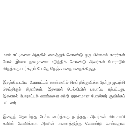
மண் சட்டிகளை அருகில் வைத்துக் கொண்டு ஒரு பிச்சைக் காரர்கள்
போல் இலை தழைகளை உடுத்திக் கொண்டு அவர்கள் போராடும்
விதத்தை பார்க்கும் போதே நெஞ்சு பதை பதைக்கிறது.
இதற்கிடையே, போராட்டக் காரர்களில் சிலர் தீக்குளிக்க நேற்று முயற்சி
செய்திருக் கிறார்கள். இதனால் டெல்லியில் பரபரப்பு ஏற்பட்டது.
இதனால் போராட்டக் காரர்களை சுற்றி ஏராளமான போலீசார் குவிக்கப்
பட்டனர்.
இதைத் தொடர்ந்து பேச்சு வார்த்தை நடந்தது. அவர்கள் விவசாயி
களின் கோரிக்கை அரசின் கவனத்திற்கு கொண்டு செல்வதாக