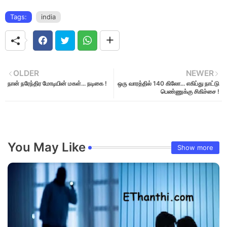
Tags:
india
OLDER
NEWER
நான் நரேந்திர மோடியின் மகள்... நடிகை !
ஒரு வாரத்தில் 140 கிலோ... எகிப்து நாட்டு
பெண்ணுக்கு சிகிச்சை !
You May Like
Show more