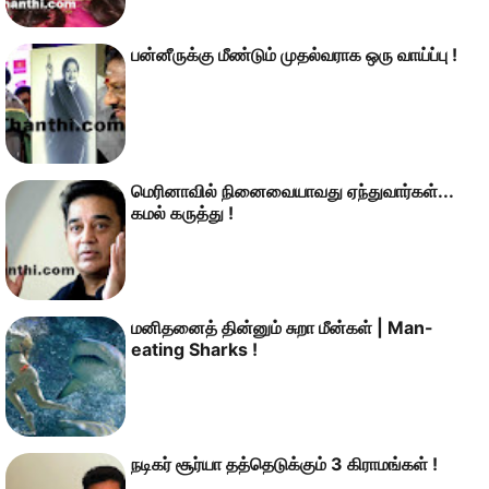
பன்னீருக்கு மீண்டும் முதல்வராக ஒரு வாய்ப்பு !
மெரினாவில் நினைவையாவது ஏந்துவார்கள்...
கமல் கருத்து !
மனிதனைத் தின்னும் சுறா மீன்கள் | Man-
eating Sharks !
நடிகர் சூர்யா தத்தெடுக்கும் 3 கிராமங்கள் !