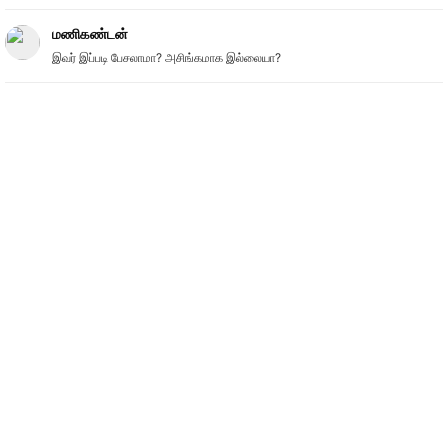
மணிகண்டன்
இவர் இப்படி பேசலாமா? அசிங்கமாக இல்லையா?