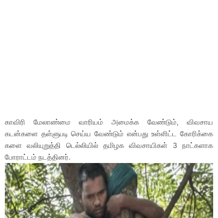
காவிரி மேலாண்மை வாரியம் அமைக்க வேண்டும், விவசாய
கடன்களை தள்ளுபடி செய்ய வேண்டும் என்பது உள்ளிட்ட கோரிக்கை
களை வலியுறுத்தி டெல்லியில் தமிழக விவசாயிகள் 3 நாட்களாக
போராட்டம் நடத்தினர்.