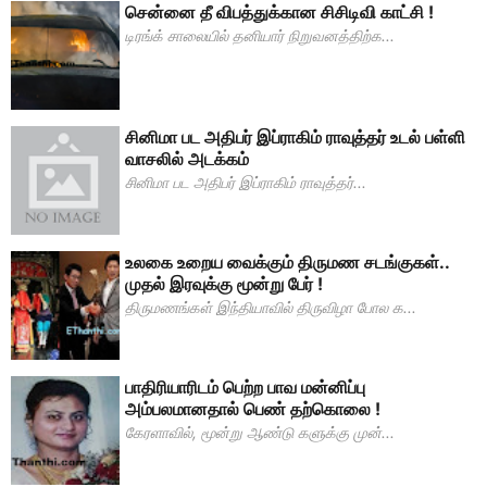
சென்னை தீ விபத்துக்கான சிசிடிவி காட்சி !
டிரங்க் சாலையில் தனியார் நிறுவனத்திற்க...
சினிமா பட அதிபர் இப்ராகிம் ராவுத்தர் உடல் பள்ளி
வாசலில் அடக்கம்
சினிமா பட அதிபர் இப்ராகிம் ராவுத்தர்...
உலகை உறைய வைக்கும் திருமண சடங்குகள்..
முதல் இரவுக்கு மூன்று பேர் !
திருமணங்கள் இந்தியாவில் திருவிழா போல க...
பாதிரியாரிடம் பெற்ற பாவ மன்னிப்பு
அம்பலமானதால் பெண் தற்கொலை !
கேரளாவில், மூன்று ஆண்டு களுக்கு முன்...