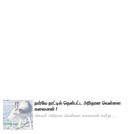
நார்வே நாட்டில் தென்பட்ட அரிதான வெள்ளை
கலைமான் !
மிகவும் அரிதான வெள்ளை கலைமான் கன்று ...