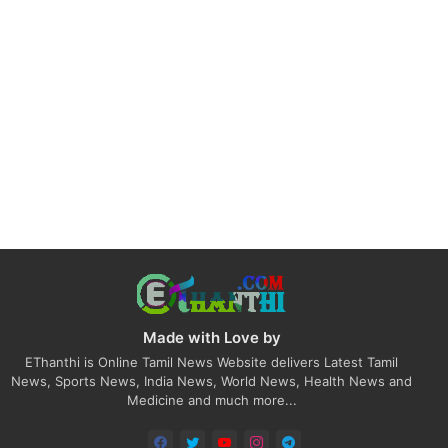
Made with Love by
EThanthi is Online Tamil News Website delivers Latest Tamil
News, Sports News, India News, World News, Health News and
Medicine and much more...