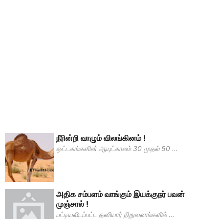
நீரின்றி வாழும் விலங்கினம் !
ஒட்டகங்களின் ஆயுட்காலம் 30 முதல் 50 ...
அதிக சம்பளம் வாங்கும் இயக்குநர் பவன்
முஞ்சால் !
பட்டியலிடப்பட்ட தனியார் நிறுவனங்களில் ...