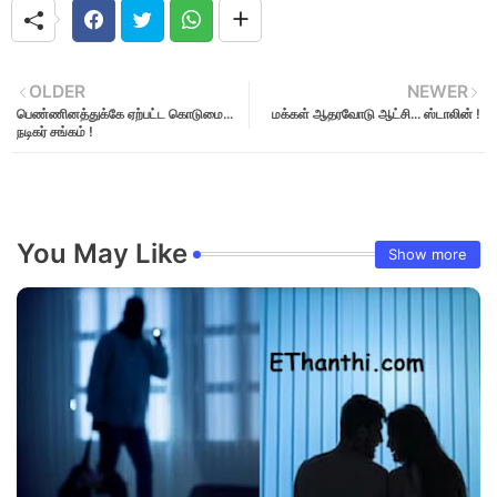
OLDER
NEWER
பெண்ணினத்துக்கே ஏற்பட்ட கொடுமை...
மக்கள் ஆதரவோடு ஆட்சி... ஸ்டாலின் !
நடிகர் சங்கம் !
You May Like
Show more