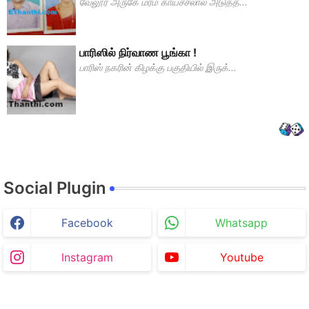
வேலூர் அருகே மர்ம காய்ச்சலால் அடுத்த...
பாரிஸில் நிர்வாண பூங்கா !
பாரிஸ் நகரின் கிழக்கு பகுதியில் இருக்...
Social Plugin
Facebook
Whatsapp
Instagram
Youtube