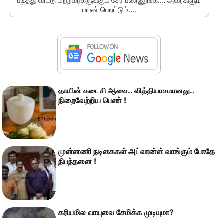
படித்து விட்டு மற்றவர்களுக்கும் சேர் பண்ணுங்க.... அவர்களும்
பயன் பெறட்டும்....
தாயின் கடைசி ஆசை.. வித்தியாசமானது..
நிறைவேற்றிய பெண் !
முன்னணி நடிகைகள் அட்வான்ஸ் வாங்கும் போதே
நிபந்தனை !
கரியமில வாயுவை சேமிக்க முடியுமா?