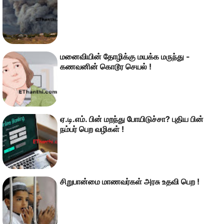
மனைவியின் தோழிக்கு மயக்க மருந்து -
கணவனின் கொடூர செயல் !
ஏ.டி.எம். பின் மறந்து போயிடுச்சா? புதிய பின்
நம்பர் பெற வழிகள் !
சிறுபான்மை மாணவர்கள் அரசு உதவி பெற !