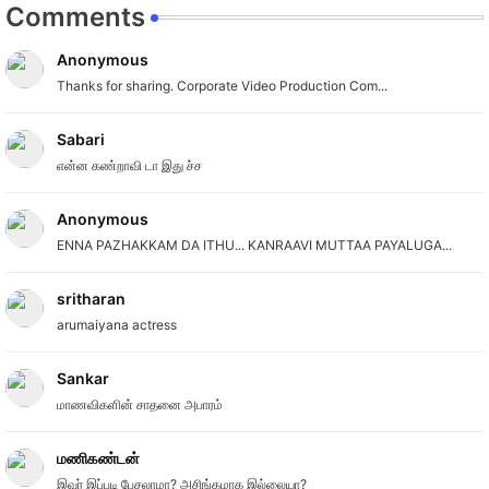
Comments
Anonymous
Thanks for sharing. Corporate Video Production Com...
Sabari
என்ன கண்றாவி டா இது ச்ச
Anonymous
ENNA PAZHAKKAM DA ITHU... KANRAAVI MUTTAA PAYALUGA...
sritharan
arumaiyana actress
Sankar
மாணவிகளின் சாதனை அபாரம்
மணிகண்டன்
இவர் இப்படி பேசலாமா? அசிங்கமாக இல்லையா?