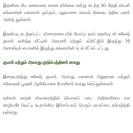
இதனிடையே கணவரை காண வில்லை என்று கடந்த 9ம் தேதி விபன்
சுக்லாவின் மனைவி கும்கும், பலுவானா காவல் நிலைய த்தில புகார்
அளித் துள்ளார்.
இதன்படி நடத்தப்பட்ட விசாரணை யில் மோப்ப நாய் உதவியுடன் சுலேஷ்
குமார் வசித்த வீட்டின் அலமாரி மற்றும் ஃப்ரிட்ஜில் இருந்து 16
பிளாஸ்டிக் பைகளில் இருந்து சுக்லாவின் உடல் மீட்கப் பட்டது.
குமார் மற்றும் அவரது குடும்பத்தினர் கைது
இதையடுத்து சுலேஷ் குமார், அவரது மனைவி அனுராதா மற்றும்
சகோதரர் பூஷன் ஆகியோரை போலீசார் கைது செய்துள்ளனர்.
கள்ளக் காதல் விவகாரத்தில் விமானப் படை அதிகாரியை சக
ஊழியரே வெட்டி கூறாக்கிய இச்சம்பவம் பெரும் பரபரப்பை ஏற்படுத்தி
யுள்ளது.