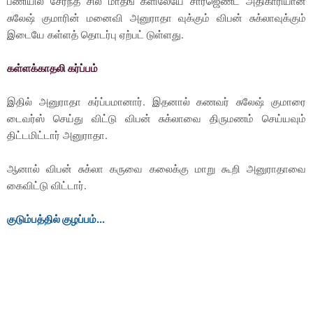
பணியில் சேர்ந்த சில மாதங் களிலேயே சார்ஜெண்ட் அதிகாரியான
சுலேஷ் குமாரின் மனைவி அனுராதா வுக்கும் விபன் சுக்லாவுக்கும்
இடையே கள்ளத் தொடர்பு ஏற்பட் டுள்ளது.
கள்ளக்காதலி கர்ப்பம்
இதில் அனுராதா கர்ப்பமானார். இதனால் கணவர் சுலேஷ் குமாரை
டைவர்ஸ் செய்து விட்டு விபன் சுக்லாவை திருமணம் செய்யவும்
திட்டமிட்டார் அனுராதா.
ஆனால் விபன் சுக்லா கருவை கலைக்கு மாறு கூறி அனுராதாவை
கைவிட்டு விட்டார்.
குடும்பத்தில் குழப்பம்...