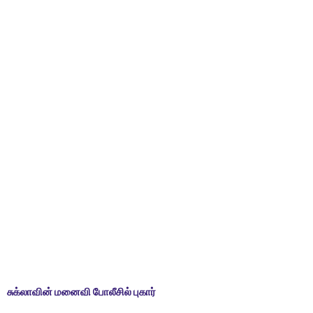
சுக்லாவின் மனைவி போலீசில் புகார்