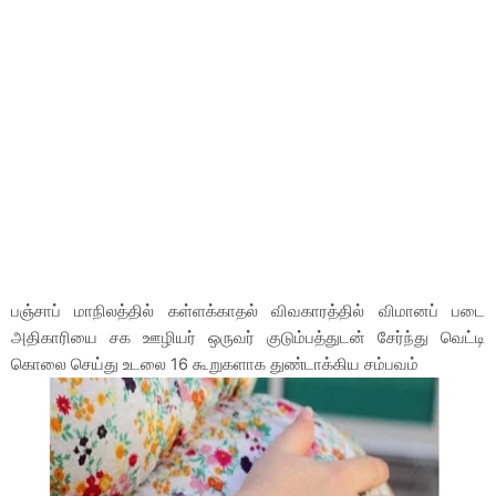
பஞ்சாப் மாநிலத்தில் கள்ளக்காதல் விவகாரத்தில் விமானப் படை
அதிகாரியை சக ஊழியர் ஒருவர் குடும்பத்துடன் சேர்ந்து வெட்டி
கொலை செய்து உடலை 16 கூறுகளாக துண்டாக்கிய சம்பவம்