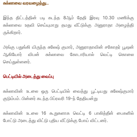
சுக்லாவை வரவழைத்து..
இந்த திட்டத்தின் படி கடந்த 8ஆம் தேதி இரவு 10.30 மணிக்கு
சுக்லாவை உதவி செய்யுமாறு தமது வீட்டுக்கு அனுராதா அழைத்தி
ருக்கிறார்.
அங்கு பதுங்கி யிருந்த சுலேஷ் குமார், அனுராதாவின் சகோதர் பூஷன்
ஆகியோர் விபன் சுக்லாவை கோடாரியால் வெட்டி கொலை
செய்துள்ளனர்.
பெட்டியில் அடைத்து வைப்பு
சுக்லாவின் உடலை ஒரு பெட்டியில் வைத்து பூட்டியது சுலேஷ்குமார்
குடும்பம். பின்னர் கடந்த பிப்ரவரி 19-ந் தேதியன்று
சுக்லாவின் உடலை 16 கூறுகளாக வெட்டி 6 பாலித்தீன் பைகளில்
போட்டு அடைத்து விட்டு புதிய வீட்டுக்கு போய் விட்டனர்.