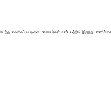
ைத்து வைக்கப் பட்டுள்ள மாணவர்கள் மண்டபத்தில் இருந்து கோரிக்க