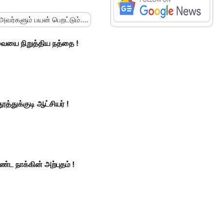
 அவர்களும் பயன் பெறட்டும்....
ேவையை நிறுத்திய நத்தை !
்துக்குடி ஆட்சியர் !
ட நாக்கின் அற்புதம் !