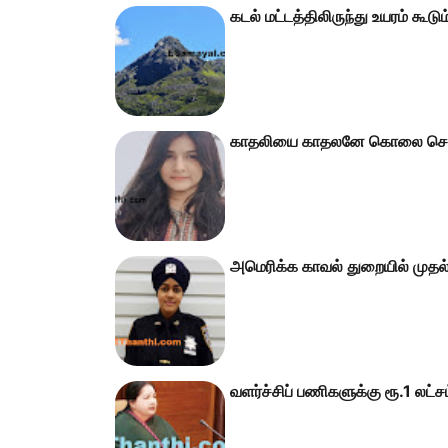
கடல் மட்டத்திலிருந்து உயரம் கூ
காதலியை காதலனே கொலை செய்து 
அமெரிக்க காவல் துறையில் முதல்
வளர்ச்சிப் பணிகளுக்கு ரூ.1 லட்சம