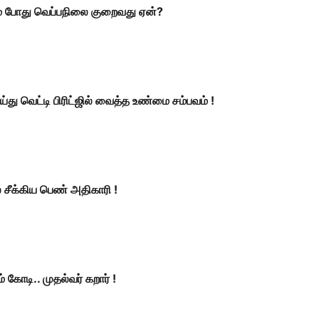
டும் போது வெப்பநிலை குறைவது ஏன்?
வெட்டி பிரிட்ஜில் வைத்த உண்மை சம்பவம் !
 சீக்கிய பெண் அதிகாரி !
் கோடி.. முதல்வர் கறார் !