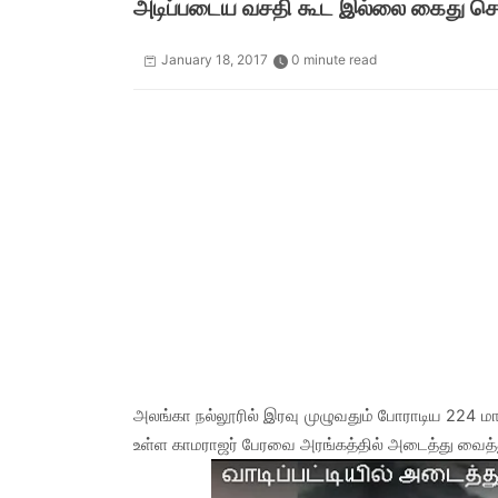
அடிப்படைய வசதி கூட இல்லை கைது செய
January 18, 2017
0 minute read
அலங்கா நல்லூரில் இரவு முழுவதும் போராடிய 224 ம
உள்ள காமராஜர் பேரவை அரங்கத்தில் அடைத்து வைத்