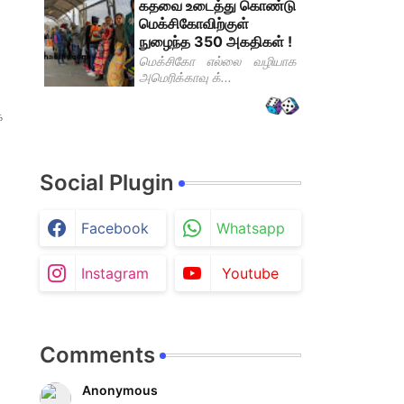
கதவை உடைத்து கொண்டு
மெக்சிகோவிற்குள்
நுழைந்த 350 அகதிகள் !
மெக்சிகோ எல்லை வழியாக
அமெரிக்காவு க்...
ை
Social Plugin
Facebook
Whatsapp
Instagram
Youtube
Comments
Anonymous