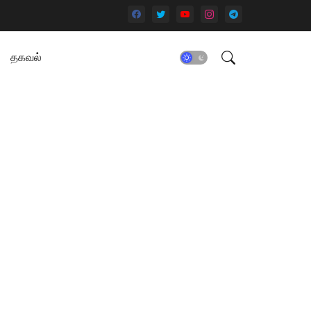
தகவல்