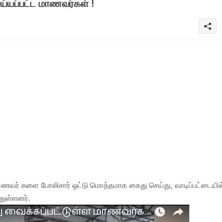
்யப்பட்ட மாணவர்கள் !
ாணவர் களை போலிசார் ஒட்டு மொத்தமாக கைது செய்து, வாடிப்பட்டையில
துள்ளனர்.