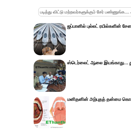
படித்து விட்டு மற்றவர்களுக்கும் சேர் பண்ணுங்க....
ஜப்பானில் புல்லட் ரயில்களின் ச
ஸ்டெர்லைட் ஆலை இயங்காது... தூத
மனிதனின் அற்புதத் தன்மை கொண்