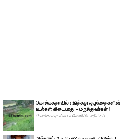
கொல்கத்தாவில் எடுத்தது குழந்தைகளின்
உடல்கள் கிடையாது - மருத்துவர்கள் !
கொல்கத்தா வில் புல்வெளியில் எடுக்கப்...
அல்சரால் அவதியா? கவலைய விடுங்க !