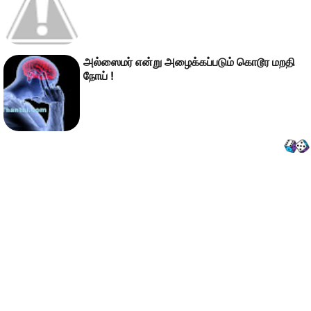
அல்ஸைமர் என்று அழைக்கப்படும் கொடூர மறதி
நோய் !