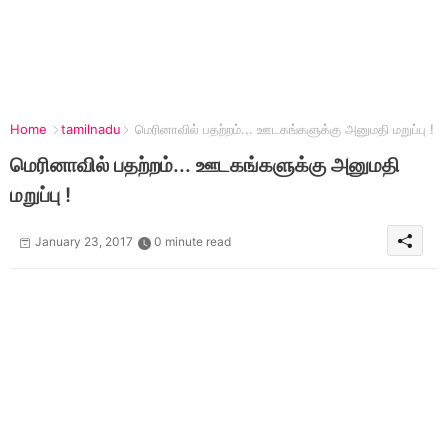
Home
tamilnadu
மெரினாவில் பதற்றம்... ஊடகங்களுக்கு அனுமதி மறுப்பு !
மெரினாவில் பதற்றம்... ஊடகங்களுக்கு அனுமதி
மறுப்பு !
January 23, 2017
0 minute read