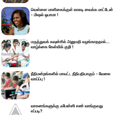
வெள்ளை மாளிகைக்குள் காலடி வைக்க மாட்டேன்
- மிஷல் ஒபாமா !
மருத்துவக் கவுன்சில் அனுமதி வழங்காததால்...
வாழ்க்கை கேள்விக் குறி !
நீதிமன்றங்களில் மாவட்ட நீதிபதியாகும் - வேலை
வாய்ப்பு !
வாகனங்களுக்கு ஃபேன்ஸி எண் வாங்குவது
எப்படி?