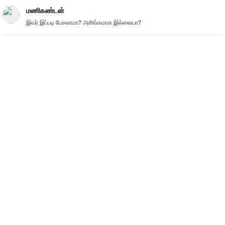
மணிகண்டன்
இவர் இப்படி பேசலாமா? அசிங்கமாக இல்லையா?