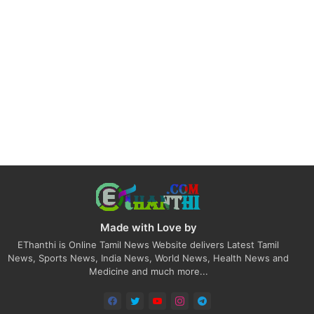
Made with Love by
EThanthi is Online Tamil News Website delivers Latest Tamil
News, Sports News, India News, World News, Health News and
Medicine and much more...