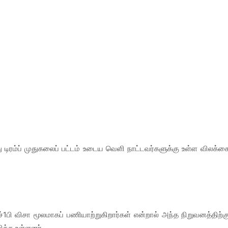
 டிரம்ப் முதுகலைப் பட்டம் உடைய வெளி நாட்டவர்களுக்கு உள்ள விலக்க
ச்1பி விசா மூலமாகப் பணியாற்றுகிறார்கள் என்றால் அந்த நிறுவனத்திற்க
க்க உள்ளனர்.