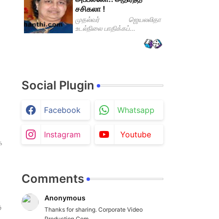
சசிகலா !
முதல்வர் ஜெயலலிதா
உடல்நிலை பாதிக்கப்...
Social Plugin
Facebook
Whatsapp
Instagram
Youtube
ை
Comments
Anonymous
ு
Thanks for sharing. Corporate Video
Production Com...