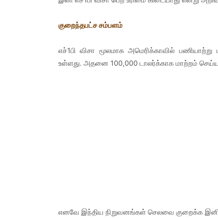
குறைந்தபட்ச சம்பளம்
எச்1பி விசா மூலமாக அமெரிக்காவில் பணியாற்று
உள்ளது. அதனை 100,000 டாலர்க்காக மாற்றம் செய்யத
எனவே இந்திய நிறுவனங்கள் செலவை குறைக்க இனி 