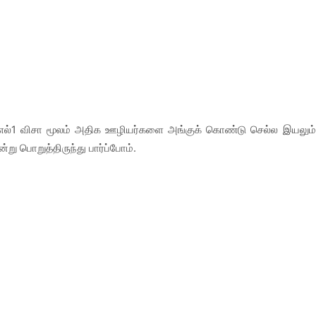
ாத எல்1 விசா மூலம் அதிக ஊழியர்களை அங்குக் கொண்டு செல்ல இயலும்
று பொறுத்திருந்து பார்ப்போம்.