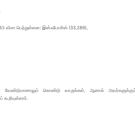
்
்1பி விசா பெற்றுள்ளன: இன்ஃபோசிஸ் (33,289),
ை வேண்டுமானாலும் கொண்டு வாருங்கள், ஆனால் அவர்களுக்கும
 கூறியுள்ளார்.