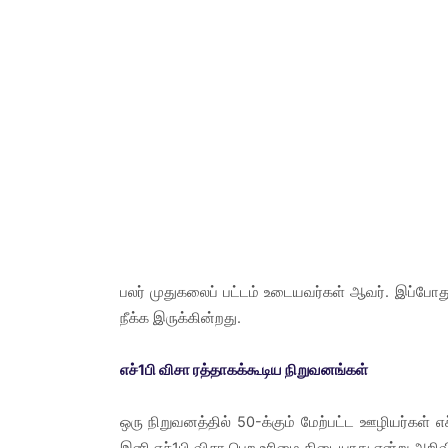
பலர் முதுகலைப் பட்டம் உடையவர்கள் ஆவர். இப்போது
நீக்க இருக்கின்றது.
எச்1பி விசா ரத்தாகக்கூடிய நிறுவனங்கள்
ஒரு நிறுவனத்தில் 50-க்கும் மேற்பட்ட ஊழியர்கள் எ
இனி எச்1பி விசா பெற உரிமை கிடையாது என்று அறிவி