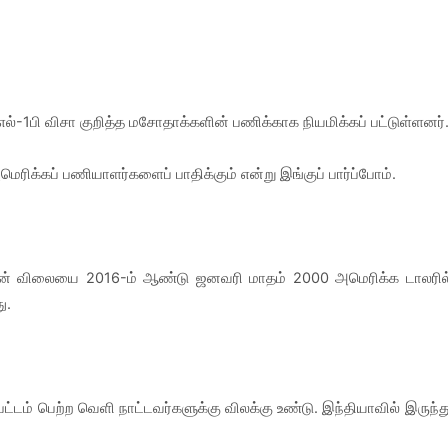
எல்-1பி விசா குறித்த மசோதாக்களின் பணிக்காக நியமிக்கப் பட்டுள்ளனர்
அமெரிக்கப் பணியாளர்களைப் பாதிக்கும் என்று இங்குப் பார்ப்போம்.
ாவின் விலையை 2016-ம் ஆண்டு ஜனவரி மாதம் 2000 அமெரிக்க டாலரில
ு.
பட்டம் பெற்ற வெளி நாட்டவர்களுக்கு விலக்கு உண்டு. இந்தியாவில் இருந்த