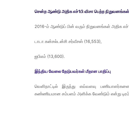
சென்ற ஆண்டு அதிக எச்1பி விசா பெற்ற நிறுவனங்கள
2016-ம் ஆண்டுப் பின் வரும் நிறுவனங்கள் அதிக எச
டாடா கன்சல்டன்சி சர்வீசஸ் (16,553),
ஐபிஎம் (13,600).
இந்திய வேலை தேடுபவர்கள் மீதான பாதிப்பு
வெளிநாட்டில் இருந்து எவ்வளவு பணியாளர்கள
கண்ணியமான சம்பளம் அளிக்க வேண்டும் என்று டிரம்ப்