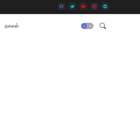
தகவல்