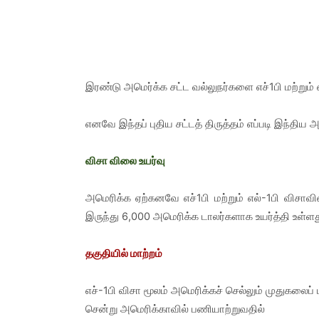
இரண்டு அமெர்க்க சட்ட வல்லுநர்களை எச்1பி மற்றும் 
எனவே இந்தப் புதிய சட்டத் திருத்தம் எப்படி இந்திய 
விசா விலை உயர்வு
அமெரிக்க ஏற்கனவே எச்1பி மற்றும் எல்-1பி விச
இருந்து 6,000 அமெரிக்க டாலர்களாக உயர்த்தி உள்ளத
தகுதியில் மாற்றம்
எச்-1பி விசா மூலம் அமெரிக்கச் செல்லும் முதுகலைப் 
சென்று அமெரிக்காவில் பணியாற்றுவதில்