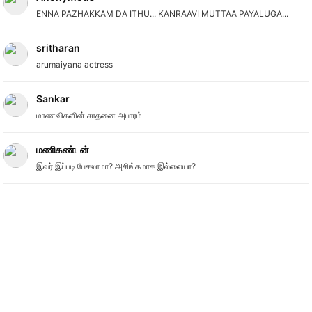
ENNA PAZHAKKAM DA ITHU... KANRAAVI MUTTAA PAYALUGA...
sritharan
arumaiyana actress
Sankar
மாணவிகளின் சாதனை அபாரம்
மணிகண்டன்
இவர் இப்படி பேசலாமா? அசிங்கமாக இல்லையா?