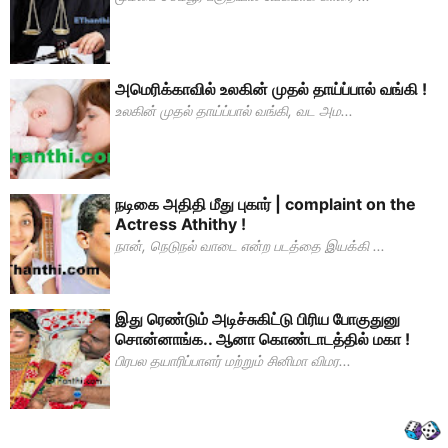
அமெரிக்காவில் உலகின் முதல் தாய்ப்பால் வங்கி !
உலகின் முதல் தாய்ப்பால் வங்கி, வட அம...
நடிகை அதிதி மீது புகார் | complaint on the
Actress Athithy !
நான், நெடுநல் வாடை என்ற படத்தை இயக்கி ...
இது ரெண்டும் அடிச்சுகிட்டு பிரிய போகுதுனு
சொன்னாங்க.. ஆனா கொண்டாடத்தில் மகா !
பிரபல தயாரிப்பாளர் மற்றும் சினிமா விமர...