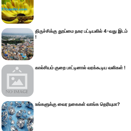
திருச்சிக்கு தூய்மை நகர பட்டியலில் 4-வது இடம்
!
கால்சியம் குறை பாட்டினால் வரக்கூடிய வலிகள் !
உங்களுக்கு வைர நகைகள் வாங்க தெரியுமா?