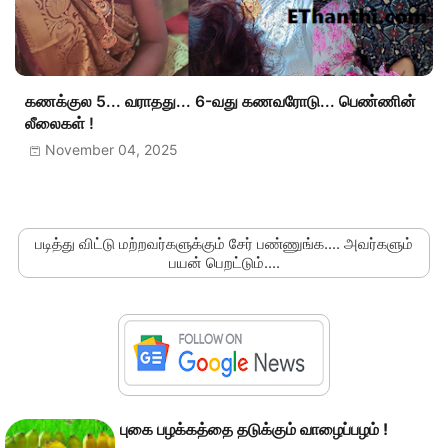
கணக்குல 5... வராதது... 6-வது கணவரோடு... பெண்ணின்
லீலைகள் !
November 04, 2025
படித்து விட்டு மற்றவர்களுக்கும் சேர் பண்ணுங்க.... அவர்களும்
பயன் பெறட்டும்....
புகை பழக்கத்தை தடுக்கும் வாழைப்பழம் !