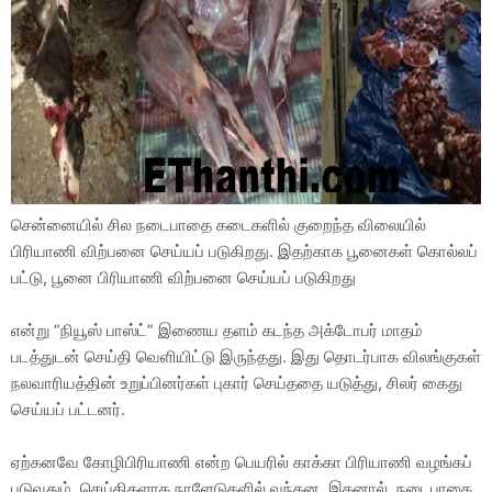
சென்னையில் சில நடைபாதை கடைகளில் குறைந்த விலையில்
பிரியாணி விற்பனை செய்யப் படுகிறது. இதற்காக பூனைகள் கொல்லப்
பட்டு, பூனை பிரியாணி விற்பனை செய்யப் படுகிறது
என்று “நியூஸ் பாஸ்ட்” இணைய தளம் கடந்த அக்டோபர் மாதம்
படத்துடன் செய்தி வெளியிட்டு இருந்தது. இது தொடர்பாக விலங்குகள்
நலவாரியத்தின் உறுப்பினர்கள் புகார் செய்ததை யடுத்து, சிலர் கைது
செய்யப் பட்டனர்.
ஏற்கனவே கோழிபிரியாணி என்ற பெயரில் காக்கா பிரியாணி வழங்கப்
படுவதும், செய்திகளாக நாளேடுகளில் வந்தன. இதனால், நடைபாதை