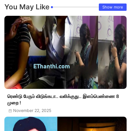
You May Like
Show more
ரெண்டு பேரும் விடுங்கடா.. வலிக்குது.. இளம்பெண்ணை 8
முறை !
November 22, 2025