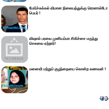
போர்ச்சுக்கல் விமான நிலையத்துக்கு ரொனால்டோ
பெயர் !
விஷால் பரவை முனியம்மா சிகிச்சை மருந்து
செலவை ஏற்றார்!
மனைவி மற்றும் குழந்தையை கொன்ற கணவன் !