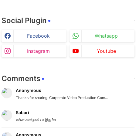
Social Plugin
Facebook
Whatsapp
Instagram
Youtube
Comments
Anonymous
Thanks for sharing. Corporate Video Production Com...
Sabari
என்ன கண்றாவி டா இது ச்ச
Anonymous