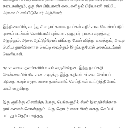
கடைகளிலும், ஒரு சில பிரியாணி கடைகளிலும் பிரியாணி சாப்பிட
அசைவம் சாப்பிடுவோர் அஞ்சினர்.
இந்நிலையில், கடந்த சில நாட்களாக நாய்கள் கறிக்காக கொல்லப்படும்
புகைப் படங்கள் வெளியாகி யுள்ளன. ஒருநபர் நாயை கழுத்தை
அறுத்தும், அதை ஆட்டுத்தோல் உரிப்பது போல் உரித்து வைத்தும், அதை
பெரிய துண்டுகளாக வெட்டி வைத்தும் இருப்பதுபோல் புகைப்படங்கள்
வெளியாகி,
சமூக வலை தளங்களில் வலம் வருகின்றன. இந்த நாய்கறி
சென்னையில் சில கடைகளுக்கு இந்த கறிகள் சப்ளை செய்யப்
படுவதாகவும் சமூக வலை தளங்களில் செய்திகள் காட்டுத்தீ போல்
பரவி வருகிறது.
இது குறித்து விசாரித்த போது, பெங்களூரில் சிலர் இறைச்சிக்காக
நாய்களைக் கொன்றதும், அது தொடர்பாகச சிலர் கைது செய்யப்
பட்டதும் தெரிய வந்தது.