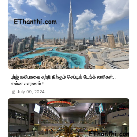
புர்ஜ் கலிபாவை சுற்றி நிற்கும் செப்டிக் டேங்க் லாரிகள்..
என்ன காரணம் !
July 09, 2024