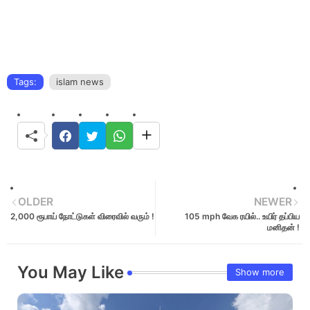
Tags:
islam news
OLDER
NEWER
2,000 ரூபாய் நோட்டுகள் விரைவில் வரும் !
105 mph வேக ரயில்.. உயிர் தப்பிய
மனிதன் !
You May Like
Show more