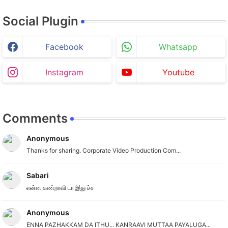
Social Plugin
Facebook
Whatsapp
Instagram
Youtube
Comments
Anonymous
Thanks for sharing. Corporate Video Production Com...
Sabari
என்ன கண்றாவி டா இது ச்ச
Anonymous
ENNA PAZHAKKAM DA ITHU... KANRAAVI MUTTAA PAYALUGA...