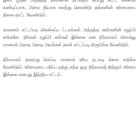
இனி முதல் அந்தந்த ஊர்களில் நடக்கும் பொது கூட்ட ங்களில்
கண்டிப்பாக, அமை தியாக கலந்து கொண்டு தங்களின் உரிமையை
நிலை நாட்ட வேண்டும் .
காரணம் சட்டப்படி விலக்கப்ப ட்டவர்கள் அந்தந்த ஊர்களின் உறுப்பி
னர்களே. நீங்கள் உறுப்பி னர்கள் இல்லை என நிர்வாகம் சொல்லு
மானால் அதை அதை அவர்கள் தான் சட்டப்படி நிரூபிக்க வேண்டும்.
நிர்வாகம் தகராறு செய்யு மானால் உரிய நடவடி க்கை எடுக்க
வேண்டும். உரிமையை பறிப்ப தற்கு எந்த ஒரு நிர்வாகத் திற்கும் உரிமை
இல்லை எனபது இந்திய சட்டம்.