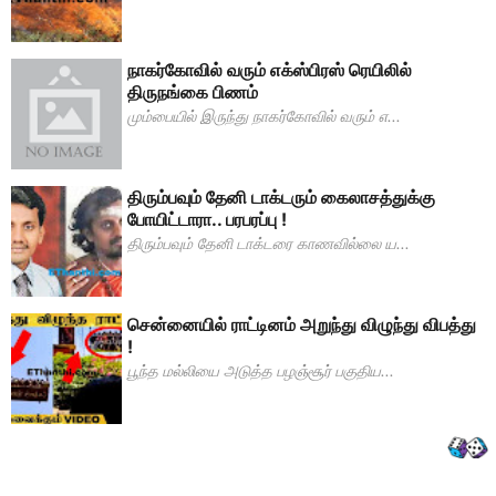
நாகர்கோவில் வரும் எக்ஸ்பிரஸ் ரெயிலில்
திருநங்கை பிணம்
மும்பையில் இருந்து நாகர்கோவில் வரும் எ...
திரும்பவும் தேனி டாக்டரும் கைலாசத்துக்கு
போயிட்டாரா.. பரபரப்பு !
திரும்பவும் தேனி டாக்டரை காணவில்லை ய...
சென்னையில் ராட்டினம் அறுந்து விழுந்து விபத்து
!
பூந்த மல்லியை அடுத்த பழஞ்சூர் பகுதிய...