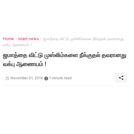
Home
islam news
ஜமாத்தை விட்டு முஸ்லிம்களை நீக்குதல் தவரானது
வக்பு ஆணையம் !
ஜமாத்தை விட்டு முஸ்லிம்களை நீக்குதல் தவரானது
வக்பு ஆணையம் !
November 01, 2016
1 minute read