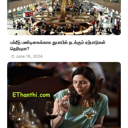
பக்ரீத் பண்டிகைக்காக துபாயில் நடக்கும் ஏற்பாடுகள்
தெரியுமா?
June 16, 2024