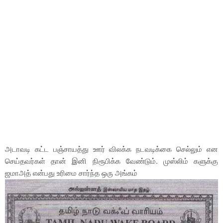
அடாவடி கட்ட பஞ்சாயத்து ஊர் விலக்க நடவடிக்கை செல்லும் என
செய்தவர்கள் தான் இனி நிரூபிக்க வேண்டும். முஸ்லிம் களுக்கு
ஜமாஅத் என்பது உரிமை சார்ந்த ஒரு அங்கம்