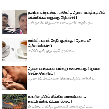
தனியா வர்றவங்க டார்கெட்.. ஆசை வார்த்தையில்
மயங்கியவர்களுக்கு அதிர்ச்சி !
அரியலூரில் இருசக்கர வாகனத்தில் வரும் ஆ...
சாப்பிட்ட‍வுடன் தேநீர் குடிப்ப‍து! ஆபத்தா?
ஆரோக்கியமா?
சாப்பிட்டதும், ஒரு தேநீர் குடிப்ப‍த...
ஆபாச படங்களை பார்த்து தங்கைக்கு சிறுவன்
செய்த கொடூரம் !
ஆபாச வீடியோக்களை இணையத்தில் அதிகம் ப...
காட்டுத் தீயில் சிக்கிய மாணவிகள்...
களமிறங்கிய விமானப்படை !
தேனியை அடுத்த குரங்கணி மலைப்பகுதி கா...