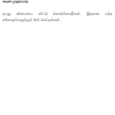
கவுஸ் முஹம்மத்.
நமது உரிமையை விட்டு கொடுக்காதீர்கள். இதனை மற்ற
சகோதரர்களுக்கும் சேர் செய்யுங்கள்.