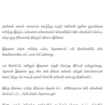
தாங்கள் காலம் காலமாக வாழ்ந்து வரும் ஊர்களி லுள்ள ஜமாத்தை
சார்ந்து இருப்ப வர்களை எக்காரணம் கொண்டும் ஊர் விலக்கம் செய்ய
எந்த ஒரு நிர்வாகத் திற்கும் உரிமை இல்லை
இதனை அரசு சார்ந்த வக்பு ஆணையம் பல் நேரங்களில் மிக
தெளிவாகவே கட்டளை யிட்டுள்ளது .
பல கோர்ட்டு களிலும் இதனை உறுதி செய்து தீர்ப்பும் வந்துள்ளது.
ஆனால் இதனை ஒரு சில ஊர் நிர்வா கங்கள் ஏற்றுக் கொள்ளாமல்
தொடர்ந்து அடாவடித் தனம் செய்கி றார்கள் எனபது நிதர்சனம்.
இந்த நிலைய மாற்ற நிர்வாக த்தால் சட்ட விரோதமாக ஊர் விலக்கம்
செய்யப் பட்ட அன்பர்கள் அனைவரும்