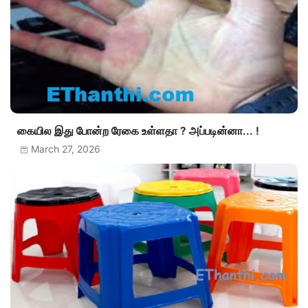
கையில இது போன்ற ரேகை உள்ளதா ? அப்படின்னா... !
March 27, 2026