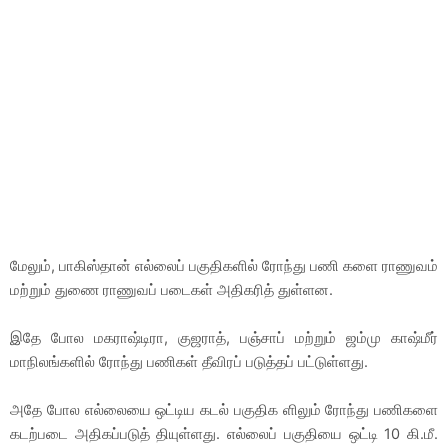
மேலும், பாகிஸ்தான் எல்லைப் பகுதிகளில் ரோந்து பணி களை ராணுவம்
மற்றும் துணை ராணுவப் படைகள் அதிகரித் துள்ளன.
இதே போல மகராஷ்டிரா, குஜராத், பஞ்சாப் மற்றும் ஜம்மு காஷ்மீர்
மாநிலங்களில் ரோந்து பணிகள் தீவிரப் படுத்தப் பட்டுள்ளது.
அதே போல எல்லையை ஒட்டிய கடல் பகுதிக ளிலும் ரோந்து பணிகளை
கடற்படை அதிகப்படுத் தியுள்ளது. எல்லைப் பகுதியை ஒட்டி 10 கி.மீ.