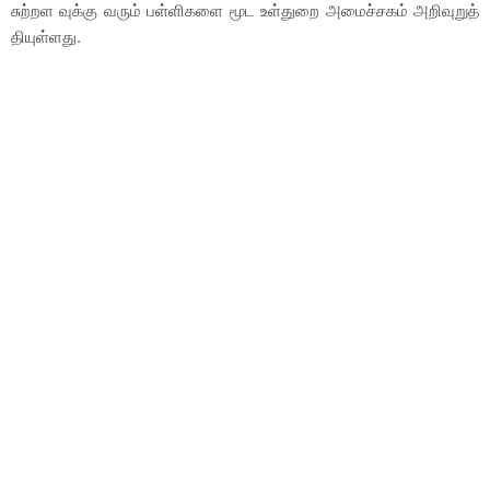
சுற்றள வுக்கு வரும் பள்ளிகளை மூட உள்துறை அமைச்சகம் அறிவுறுத்
தியுள்ளது.