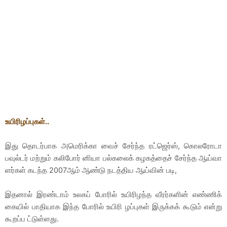
உயிரிழப்புகள்..
இது தொடர்பாக அமெரிக்கா வைச் சேர்ந்த ரட்ஜெர்ஸ், கொலரோடா
பவுல்டர் மற்றும் கலிபோர் னியா பல்கலைக் கழகத்தைச் சேர்ந்த ஆய்வா
ளர்கள் கடந்த 2007ஆம் ஆண்டு நடத்திய ஆய்வின் படி,
இதனால் இரண்டாம் உலகப் போரில் உயிரிழந்த வீரர்களின் எண்ணிக்
கையில் பாதியாக இந்த போரில் உயிரி ழப்புகள் இருக்கக் கூடும் என்று
கூறப்ப ட்டுள்ளது.