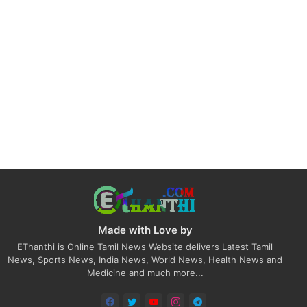
Made with Love by
EThanthi is Online Tamil News Website delivers Latest Tamil
News, Sports News, India News, World News, Health News and
Medicine and much more...