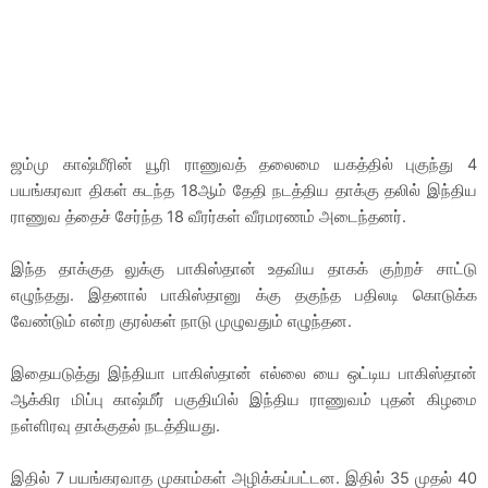
ஜம்மு காஷ்மீரின் யூரி ராணுவத் தலைமை யகத்தில் புகுந்து 4
பயங்கரவா திகள் கடந்த 18ஆம் தேதி நடத்திய தாக்கு தலில் இந்திய
ராணுவ த்தைச் சேர்ந்த 18 வீரர்கள் வீரமரணம் அடைந்தனர்.
இந்த தாக்குத லுக்கு பாகிஸ்தான் உதவிய தாகக் குற்றச் சாட்டு
எழுந்தது. இதனால் பாகிஸ்தானு க்கு தகுந்த பதிலடி கொடுக்க
வேண்டும் என்ற குரல்கள் நாடு முழுவதும் எழுந்தன.
இதையடுத்து இந்தியா பாகிஸ்தான் எல்லை யை ஒட்டிய பாகிஸ்தான்
ஆக்கிர மிப்பு காஷ்மீர் பகுதியில் இந்திய ராணுவம் புதன் கிழமை
நள்ளிரவு தாக்குதல் நடத்தியது.
இதில் 7 பயங்கரவாத முகாம்கள் அழிக்கப்பட்டன. இதில் 35 முதல் 40