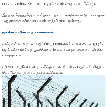
பயங்கர வாதிகள் கொல்லப்ப ட்டிருக் கலாம் என்று கூறப்படுகிறது.
இந்த தாக்குதலுக்கு பாகிஸ்தான் பதிலடி கொடுக்கக் கூடும் என்பதால்
இரு நாடுகள் எல்லையை போர் பதற்றம் ஏற்பட் டுள்ளது.
முன்னெச் சரிக்கை நடவடிக் கைகள்..
தாக்குதல் நடவடிக் கைக்குப் பிறகு பாகிஸ்தான் எல்லையை ஒட்டி யுள்ள
பகுதிகளில் பல்வேறு முன்னெச் சரிக்கை நடவடிக் கைகளை இந்தியா
எடுத்துள்ளது.
எல்லைப் பகுதியை ஒட்டி வசிக்கும் மக்கள் அந்த பகுதிகளி லிருந்து
வெளியேறுமாறு அறிவுறுத்தப் பட்டுள்ளனர்.