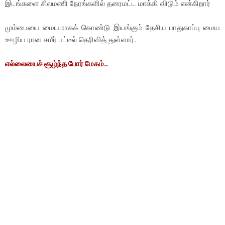
இடங்களை சிலமணி நேரங்களில் தரைமட்ட மாக்கி விடும் என்கிறார்
மும்பையை மையமாகக் கொண்டு இயங்கும் தேசிய பாதுகாப்பு மைய
ஊழிய ரான சமீர் பட்டீல் தெரிவித் துள்ளார்.
எல்லையைச் சூழ்ந்த போர் மேகம்..