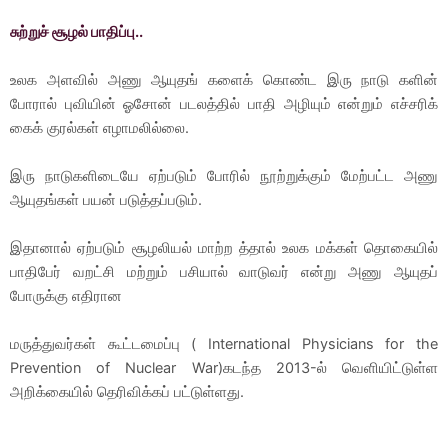
சுற்றுச் சூழல் பாதிப்பு..
உலக அளவில் அணு ஆயுதங் களைக் கொண்ட இரு நாடு களின்
போரால் புவியின் ஓசோன் படலத்தில் பாதி அழியும் என்றும் எச்சரிக்
கைக் குரல்கள் எழாமலில்லை.
இரு நாடுகளிடையே ஏற்படும் போரில் நூற்றுக்கும் மேற்பட்ட அணு
ஆயுதங்கள் பயன் படுத்தப்படும்.
இதானால் ஏற்படும் சூழலியல் மாற்ற த்தால் உலக மக்கள் தொகையில்
பாதிபேர் வறட்சி மற்றும் பசியால் வாடுவர் என்று அணு ஆயுதப்
போருக்கு எதிரான
மருத்துவர்கள் கூட்டமைப்பு ( International Physicians for the
Prevention of Nuclear War)கடந்த 2013-ல் வெளியிட்டுள்ள
அறிக்கையில் தெரிவிக்கப் பட்டுள்ளது.