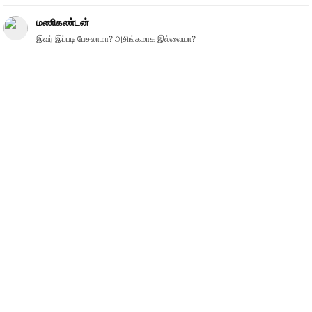
மணிகண்டன்
இவர் இப்படி பேசலாமா? அசிங்கமாக இல்லையா?