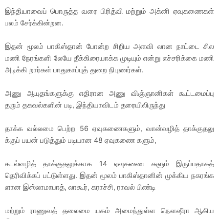
இந்தியாவைப் பொருத்த வரை பிரித்வி மற்றும் அக்னி ஏவுகணைகள்
பலம் சேர்க்கின்றன.
இதன் மூலம் பாகிஸ்தான் போன்ற சிறிய அளவி லான நாட்டை சில
மணி நேரங்களி லேயே தீக்கிரையாக்க முடியும் என்று எச்சரிக்கை மணி
அடிக்கி றார்கள் பாதுகாப்புத் துறை நிபுணர்கள்.
அணு ஆயுதங்களுக்கு எதிரான அணு விஞ்ஞானிகள் கூட்டமைப்பு
தரும் தகவல்களின் படி, இந்தியாவிடம் தரையிலிருந்து
தாக்க வல்லமை பெற்ற 56 ஏவுகணைகளும், வான்வழித் தாக்குதலு
க்குப் பயன் படுத்தும் படியான 48 ஏவுகணை களும்,
கடல்வழித் தாக்குதலுக்காக 14 ஏவுகணை களும் இருப்பதாகத்
தெரிவிக்கப் பட்டுள்ளது. இதன் மூலம் பாகிஸ்தானின் முக்கிய நகரங்க
ளான இஸ்லாமாபாத், லாகூர், கராச்சி, ராவல் பிண்டி
மற்றும் ராணுவத் தலைமை யகம் அமைந்துள்ள நௌஷீரா ஆகிய