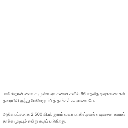
பாகிஸ்தான் கைவச முள்ள ஏவுகணை களில் 66 சதவீத ஏவுகணை கள்
தரையிலி ருந்து மேலெழு ம்பித் தாக்கக் கூடியவையே.
அதிக பட்சமாக 2,500 கி.மீ. தூரம் வரை பாகிஸ்தான் ஏவுகனை களால்
தாக்க முடியும் என்று கூறப் படுகிறது.