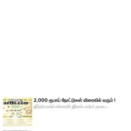
2,000 ரூபாய் நோட்டுகள் விரைவில் வரும் !
இந்தியாவில் விரைவில் இரண்டாயிரம் ரூபாய...