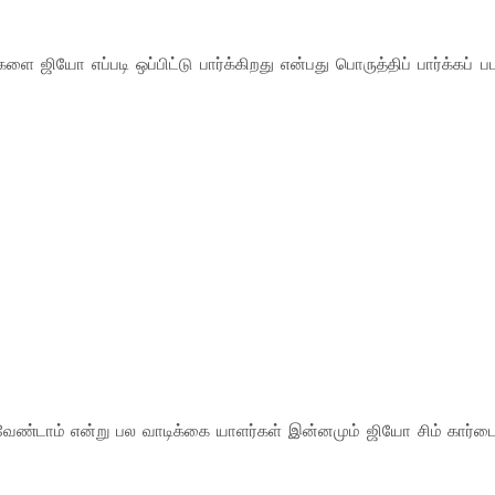
ை ஜியோ எப்படி ஒப்பிட்டு பார்க்கிறது என்பது பொருத்திப் பார்க்கப் ப
ேண்டாம் என்று பல வாடிக்கை யாளர்கள் இன்னமும் ஜியோ சிம் கார்ட