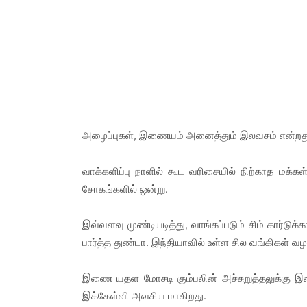
அழைப்புகள், இணையம் அனைத்தும் இலவசம் என்றதும் 
வாக்களிப்பு நாளில் கூட வரிசையில் நிற்காத மக்க
சோகங்களில் ஒன்று.
இவ்வளவு முண்டியடித்து, வாங்கப்படும் சிம் கார்
பார்த்த துண்டா. இந்தியாவில் உள்ள சில வங்கிகள் வழ
இணை யதள மோசடி கும்பலின் அச்சுறுத்தலுக்கு இலக
இக்கேள்வி அவசிய மாகிறது.