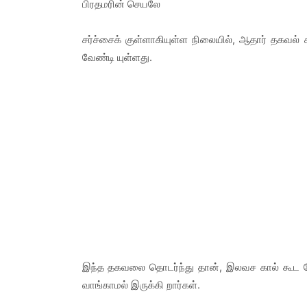
பிரதமரின் செயலே
சர்ச்சைக் குள்ளாகியுள்ள நிலையில், ஆதார் தகவல் கள
வேண்டி யுள்ளது.
இந்த தகவலை தொடர்ந்து தான், இலவச கால் கூட வ
வாங்காமல் இருக்கி றார்கள்.