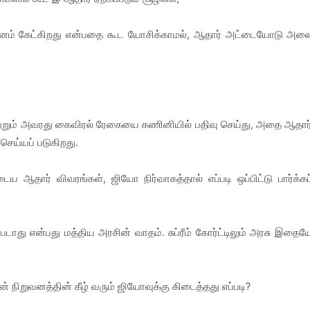
ிறுவனம் கேட்கிறது என்பதை கூட யோசிக்காமல், ஆதார் அட்டையோடு அல
 மற்றும் அவரது கைவிரல் ரேகையை கணினியில் பதிவு செய்து, அதை ஆதார
செய்யப் படுகிறது.
ைய ஆதார் விவரங்கள், ஜியோ நிர்வாகத்தால் எப்படி ஒப்பிட்டு பார்க்கப
்படாது என்பது மத்திய அரசின் வாதம். சுப்ரீம் கோர்ட்டிலும் அரசு இதைய
நிறுவனத்தின் கீழ் வரும் ஜியோவுக்கு கிடைத்தது எப்படி?