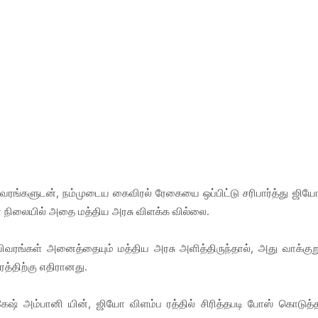
ிவரங்களுடன், நம்முடைய கைவிரல் ரேகையை ஒப்பிட்டு சரிபார்த்து ஜிய
ள்ள நிலையில் அதை மத்திய அரசு விளக்க வில்லை.
விவரங்கள் அனைத்தையும் மத்திய அரசு அளித்திருந்தால், அது வாக்குற
ரத்திற்கு எதிரானது.
முகேஷ் அம்பானி யின், ஜியோ விளம்ப ரத்தில் சிரித்தபடி போஸ் கொடுத்