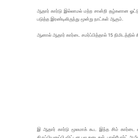
ஆதார் கார்டு இல்லாமல் மற்ற சான்றி தழ்களான ஓட்டு
படுத்த இரண்டிலிருந்து மூன்று நாட்கள் ஆகும்.
ஆனால் ஆதார் கார்டை சமர்ப்பித்தால் 15 நிமிடத்தில் சி
இ ஆதார் கார்டு மூலமாக் கூட இந்த சிம் கார்டை
திருப்பியனுப்பி விட்டன பல கடைகள். பாஸ்போர்ட் ஆபீ