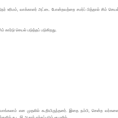
நர் உரிமம், வாக்காளர் அட்டை போன்றவற்றை சமர்ப் பித்தால் சிம் செயல
ம் கார்டு செயல் படுத்தப் படுகிறது.
 வாங்கலாம் என முதலில் கூறியிருந்தனர். இதை நம்பி, சென்ற வர்கள
ஸ்களில் கூட இ ஆதார் ஏற்கப்படும் சூழலில்,