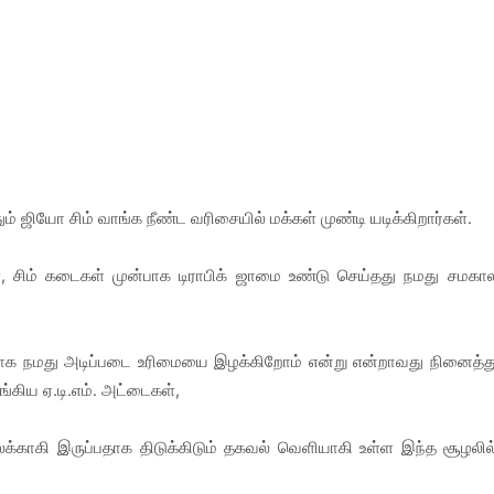
ஜியோ சிம் வாங்க நீண்ட வரிசையில் மக்கள் முண்டி யடிக்கிறார்கள்.
ள், சிம் கடைகள் முன்பாக டிராபிக் ஜாமை உண்டு செய்தது நமது சமகா
டுக்காக நமது அடிப்படை உரிமையை இழக்கிறோம் என்று என்றாவது நினைத்த
ங்கிய ஏ.டி.எம். அட்டைகள்,
்காகி இருப்பதாக திடுக்கிடும் தகவல் வெளியாகி உள்ள இந்த சூழலில