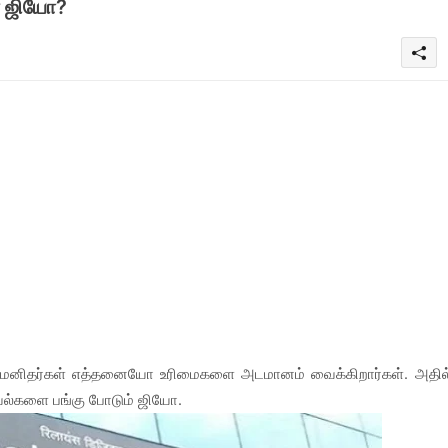
ா ஜியோ?
த மனிதர்கள் எத்தனையோ உரிமைகளை அடமானம் வைக்கிறார்கள். அதில
கவல்களை பங்கு போடும் ஜியோ.