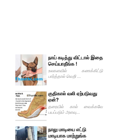
நாய் கடித்து விட்டால் இதை
செய்யாதீங்க !
உலகளவில் கணக்கிட்டு
பார்த்தால் வெறி ...
குதிகால் வலி ஏற்படுவது
ஏன்?
தரையில் கால் வைக்கவே
பயப்படும் அளவு...
நாலு மாடியை எட்டு
மாடியாக மாற்றுங்க