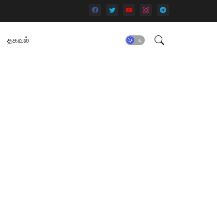
தகவல்