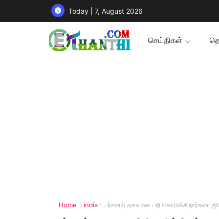
Today | 7, August 2026
செய்திகள்
தொ
Home
india
பர்சனல் தகவலை பறி கொடுக்கிறார்களா ஜ