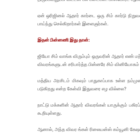
ஏன் ஒரிஜினல் ஆதார் கார்டை ஒரு சிம் கார்டு ந
பாய்ந்து செல்கிறார்கள் இளைஞர்கள்.
இதன் பின்னணி இது தான்:
ஜியோ சிம் வாங்க விரும்பும் ஒருவரின் ஆதார் எண்
விவரங்களுடன் சரிபார்த்த பின்னரே சிம் வினியோகம் 
மத்திய அரசிடம் மிகவும் பாதுகாப்பாக உள்ள நம்முட
படுகிறது என்ற கேள்வி இதுவரை எழ வில்லை?
நாட்டு மக்களின் ஆதார் விவரங்கள் யாருக்கும் பகிரப
கூறியுள்ளது.
ஆனால், அந்த விவர ங்கள் ரிலையன்ஸ் கம்யூனி கேஷன் 