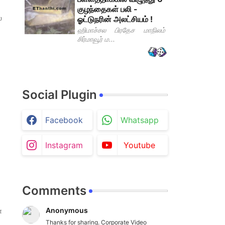
குழந்தைகள் பலி -
்
ஓட்டுநரின் அலட்சியம் !
ஹிமாச்சல பிரதேச மாநிலம்
சிர்மாவூர் ம...
Social Plugin
Facebook
Whatsapp
Instagram
Youtube
Comments
Anonymous
ை
Thanks for sharing. Corporate Video