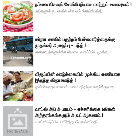
நம்மை மிகவும் சோம்பேறியாக மாற்றும் உணவுகள் !
உங்களுக்கு பகலில் மிகவும் சோம்பேறித்...
கர்நாடகாவில் பதற்றம் பேச்சுவார்த்தைக்கு
முதல்வர் அழைப்பு - பந்த் !
கன்னடர்களுக்கே வேலை வாய்ப்பில் முக்க...
விஜய்யின் வாழ்க்கையில் முக்கிய ஏணியாக
இருந்த விஜயகாந்த் !
ஒவ்வொருவரையும் மனம் திறந்து வாழ்த்துவத...
வாட்ஸ் அப் அபாயம் - எச்சரிக்கை உங்கள்
அந்தரங்கங்களும் அவுட் ஆகலாம்.!
வாட்ஸ் அப்பில் பகிர்ந்து கொள்ளப்படு...