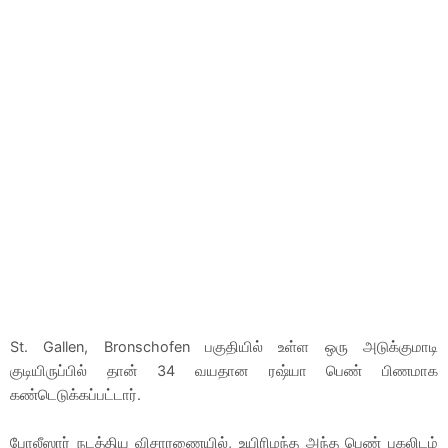
St. Gallen, Bronschofen பகுதியில் உள்ள ஒரு அடுக்குமாடி
குடியிருப்பில் தான் 34 வயதான ரஷ்யா பெண் பிணமாக
கண்டெடுக்கப்பட்டார்.
போலீஸார் நடத்திய விசாரணையில், உயிரிழந்த அந்த பெண் புகலிடம்