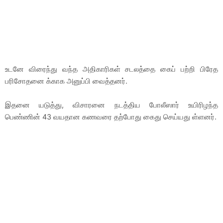
உடனே விரைந்து வந்த அதிகாரிகள் சடலத்தை கைப் பற்றி பிரேத
பரிசோதனை க்காக அனுப்பி வைத்தனர்.
இதனை யடுத்து, விசாரனை நடத்திய போலீஸார் உயிரிழந்த
பெண்ணின் 43 வயதான கணவரை தற்போது கைது செய்யது ள்ளனர்.