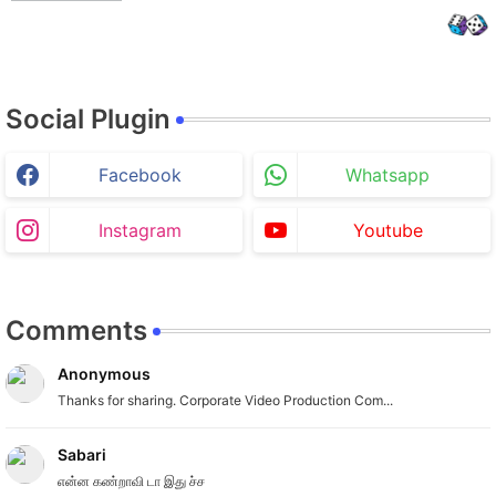
Social Plugin
Facebook
Whatsapp
Instagram
Youtube
Comments
Anonymous
Thanks for sharing. Corporate Video Production Com...
Sabari
என்ன கண்றாவி டா இது ச்ச