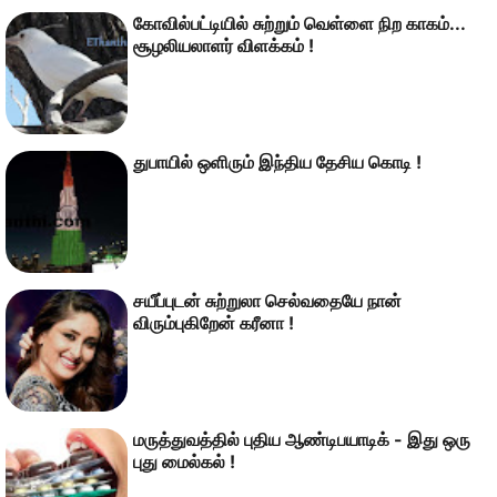
கோவில்பட்டியில் சுற்றும் வெள்ளை நிற காகம்...
சூழலியலாளர் விளக்கம் !
துபாயில் ஒளிரும் இந்திய தேசிய கொடி !
சயீப்புடன் சுற்றுலா செல்வதையே நான்
விரும்புகிறேன் கரீனா !
மருத்துவத்தில் புதிய ஆண்டிபயாடிக் - இது ஒரு
புது மைல்கல் !