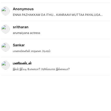
Anonymous
ENNA PAZHAKKAM DA ITHU... KANRAAVI MUTTAA PAYALUGA...
sritharan
arumaiyana actress
Sankar
மாணவிகளின் சாதனை அபாரம்
மணிகண்டன்
இவர் இப்படி பேசலாமா? அசிங்கமாக இல்லையா?