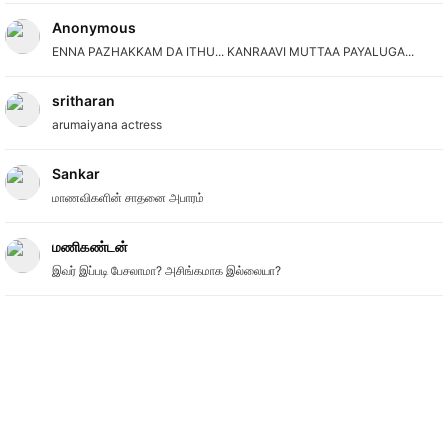
Anonymous
ENNA PAZHAKKAM DA ITHU... KANRAAVI MUTTAA PAYALUGA...
sritharan
arumaiyana actress
Sankar
மாணவிகளின் சாதனை அபாரம்
மணிகண்டன்
இவர் இப்படி பேசலாமா? அசிங்கமாக இல்லையா?