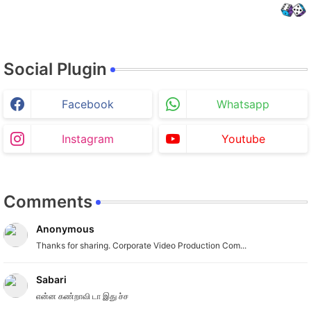
Social Plugin
Facebook
Whatsapp
Instagram
Youtube
Comments
Anonymous
Thanks for sharing. Corporate Video Production Com...
Sabari
என்ன கண்றாவி டா இது ச்ச