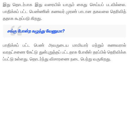
இது தொடர்பாக இது வரையில் யாரும் கைது செய்யப் படவில்லை.
பாதிக்கப் பட்ட பெண்ணின் கணவர் முரண் பாடான தகவலை தெரிவித்
ததாக கூறப்படு கிறது.
சங்கு போன்ற கழுத்து வேணுமா?
பாதிக்கப் பட்ட பெண் அவருடைய மாமியார் மற்றும் கணவரால்
வரதட்சணை கேட்டு துன்புறுத்தப் பட்டதாக போலீஸ் தரப்பில் தெரிவிக்க
ப்பட்டு உள்ளது. தொடர்ந்து விசாரணை நடை பெற்று வருகிறது.