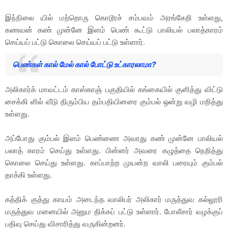
இந்நிலை யில் மற்றொரு கொடூரச் சம்பவம் அரங்கேறி உள்ளது,
கணவன் கண் முன்னே இளம் பெண் கூட்டு பாலியல் பலாத்காரம்
செய்யப் பட்டு கொலை செய்யப் பட்டு உள்ளார்.
பெண்கள் கால் மேல் கால் போட்டு உட்காரலாமா?
அலிகார்க் மாவட்டம் காஸ்காஞ் பகுதியில் கங்கையில் குளித்து விட்டு
சைக்கி ளில் வீடு திரும்பிய தம்பதியினரை கும்பல் ஒன்று வழி மறித்து
உள்ளது.
அப்போது கும்பல் இளம் பெண்ணை அவரது கண் முன்னே பாலியல்
பலாத் காரம் செய்து உள்ளது. பின்னர் அவரை கழுத்தை நெறித்து
கொலை செய்து உள்ளது. காப்பாற்ற முயன்ற வாலி பரையும் கும்பல்
தாக்கி உள்ளது.
கத்திக் குத்து காயம் அடைந்த வாலிபர் அலிகார் மருத்துவ கல்லூரி
மருத்துவ மனையில் அனும திக்கப் பட்டு உள்ளார். போலீசார் வழக்குப்
பதிவு செய்து விசாரித்து வருகின்றனர்.