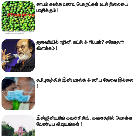
சாயம் கலந்த உணவு பொருட்கள் உடல் நிலையை
பாதிக்கும் !
ஜனவரியில் ரஜினி கட்சி அறிப்பார்? சகோதரர்
விளக்கம் !
தமிழகத்தில் இனி மாஸ்க் அணிய தேவை இல்லை
!
இன்ஜினியரிங் கவுன்சிலிங். கவனத்தில் கொள்ள
வேண்டிய விஷயங்கள் !