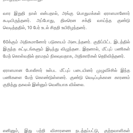
வார இறுதி நாள் என்பதால், அங்கு பொதுமக்கள் ஏராளமானோர்
கூடியிருந்தனர். அப்போது, திடீரென சக்தி வாய்ந்த குண்டு
வெடித்ததில், 10 பேர் உடல் சிதறி உயிரிழந்தனர்.
60க்கும் அதிகமானோர் படுகாயம் அடைந்தனர். குறிப்பிட்ட இடத்தில்
இருந்த கட்டிடங்களும் இடிந்து விழுந்தன. இதனால், மீட்புப் பணிகள்
மேற் கொள்வதில் தாமதம் நிலவுவதாக, அதிகாரிகள் தெரிவித்தனர்.
ஏராளமான போலீசார் உள்பட மீட்புப் படையினர் முழுவீச்சில் இந்த
பணிகளை மேற் கொண்டுள்ளனர். குண்டு வெடிப்புக்கான காரணம்
குறித்து தகவல் இன்னும் வெளியாக வில்லை.
எனினும், இது பற்றி விசாரணை நடத்தப்பட்டு, குற்றவாளிகள்