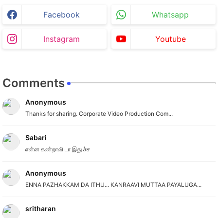
Facebook
Whatsapp
Instagram
Youtube
Comments
Anonymous
Thanks for sharing. Corporate Video Production Com...
Sabari
என்ன கண்றாவி டா இது ச்ச
Anonymous
ENNA PAZHAKKAM DA ITHU... KANRAAVI MUTTAA PAYALUGA...
sritharan