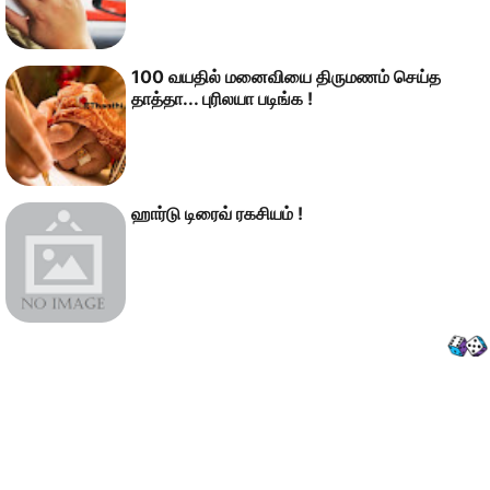
100 வயதில் மனைவியை திருமணம் செய்த
தாத்தா... புரிலயா படிங்க !
ஹார்டு டிரைவ் ரகசியம் !