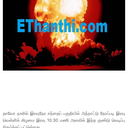
தாவோ நகரில் இரவுநேர சந்தைப் பகுதியில் அந்நாட்டு நேரப்படி இரவு
வெள்ளிக் கிழமை இரவு 10.30 மணி அளவில் இந்த குண்டு வெடிப்பு
நிகழ்த்தப் பட்டுள்ளது.