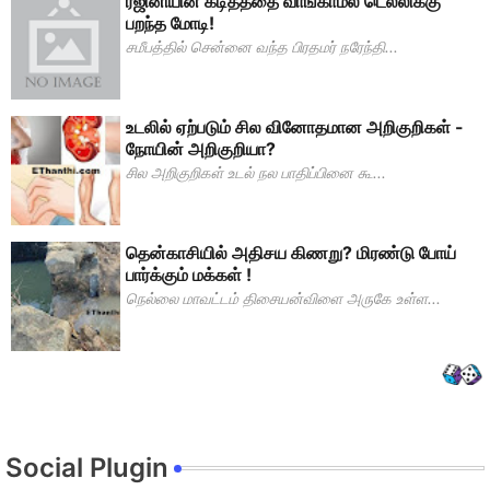
ரஜினியின் கடிதத்தை வாங்காமல் டெல்லிக்கு
பறந்த மோடி!
சமீபத்தில் சென்னை வந்த பிரதமர் நரேந்தி...
உடலில் ஏற்படும் சில வினோதமான அறிகுறிகள் -
நோயின் அறிகுறியா?
சில அறிகுறிகள் உடல் நல பாதிப்பினை கூ...
தென்காசியில் அதிசய கிணறு? மிரண்டு போய்
பார்க்கும் மக்கள் !
நெல்லை மாவட்டம் திசையன்விளை அருகே உள்ள...
Social Plugin