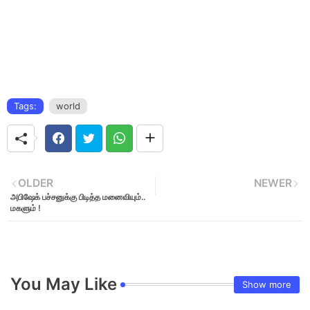
Tags:
world
OLDER
NEWER
அபிஷேக் பச்சனுக்கு பிடித்த மனைவியும்..
மகளும் !
You May Like
Show more