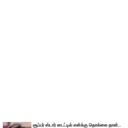
சூப்பர் ஸ்டார் டைட்டில் என்க்கு தொல்லை தான்..