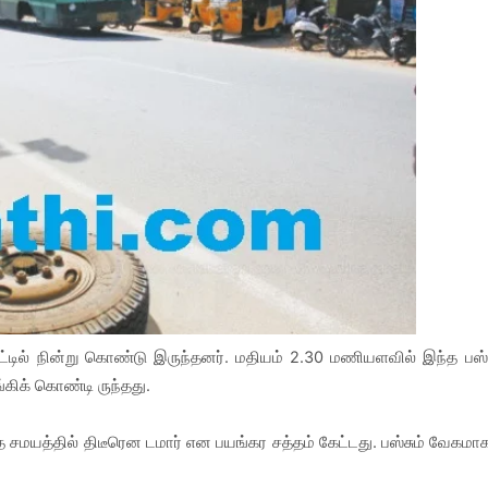
்கட்டில் நின்று கொண்டு இருந்தனர். மதியம் 2.30 மணியளவில் இந்த பஸ்
ங்கிக் கொண்டி ருந்தது.
த சமயத்தில் திடீரென டமார் என பயங்கர சத்தம் கேட்டது. பஸ்சும் வேகமா