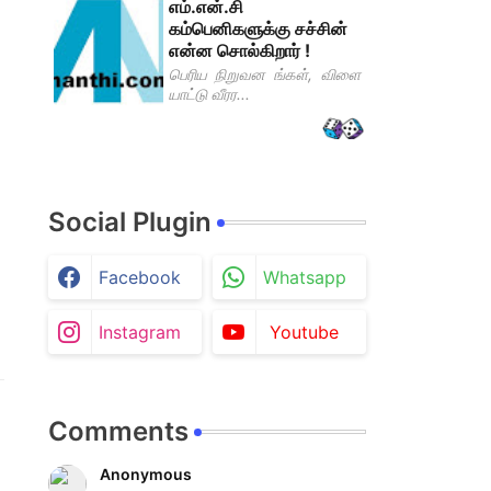
எம்.என்.சி
கம்பெனிகளுக்கு சச்சின்
என்ன சொல்கிறார் !
பெரிய நிறுவன ங்கள், விளை
யாட்டு வீரர...
Social Plugin
Facebook
Whatsapp
Instagram
Youtube
Comments
Anonymous