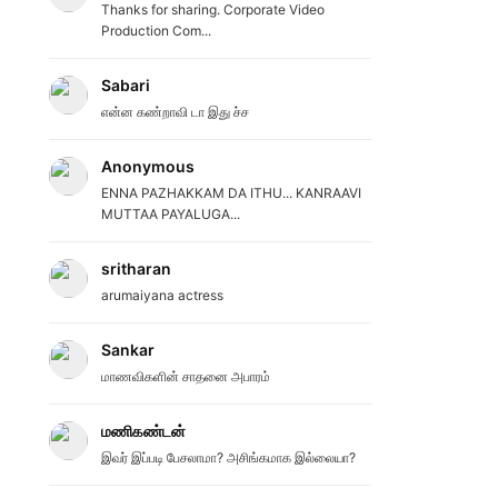
Thanks for sharing. Corporate Video
Production Com...
Sabari
என்ன கண்றாவி டா இது ச்ச
Anonymous
ENNA PAZHAKKAM DA ITHU... KANRAAVI
MUTTAA PAYALUGA...
sritharan
arumaiyana actress
Sankar
மாணவிகளின் சாதனை அபாரம்
மணிகண்டன்
இவர் இப்படி பேசலாமா? அசிங்கமாக இல்லையா?