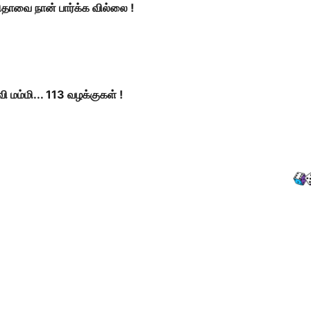
தாவை நான் பார்க்க வில்லை !
ி மம்மி... 113 வழக்குகள் !