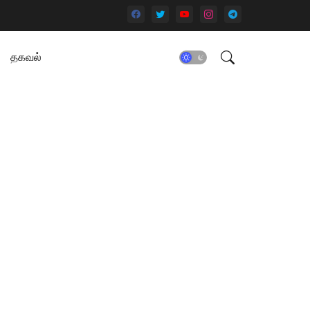
தகவல்