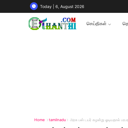
Today | 6, August 2026
செய்திகள்
தொ
Home
tamilnadu
அரசு பஸ் டயர் கழன்று ஓடியதால் பரப