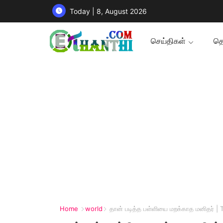
Today | 8, August 2026
செய்திகள்
தொ
Home
world
தான் படித்த பள்ளியை மறக்காத மனிதர் |