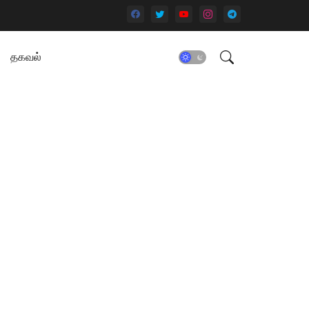
தகவல்