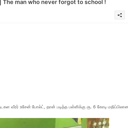
 | The man who never forgot to school !
கள வீரர் உசேன் போல்ட், தான் படித்த பள்ளிக்கு ரூ. 6 கோடி மதிப்பிலா