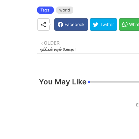
Tags:
world
Facebook
Twitter
Wha
OLDER
ஒய்ட்னர் தரும் போதை !
You May Like
E