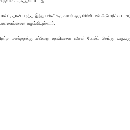
 உருவாக அடித்தளமிட்டது.
், தான் படித்த இந்த பள்ளிக்கு சுமார் ஒரு மில்லியன் அமெரிக்க டாலர
பகரணங்களை வழங்கியுள்ளார்.
ிறந்த மண்ணுக்கு பல்வேறு உதவிகளை உசேன் போல்ட் செய்து வருவத