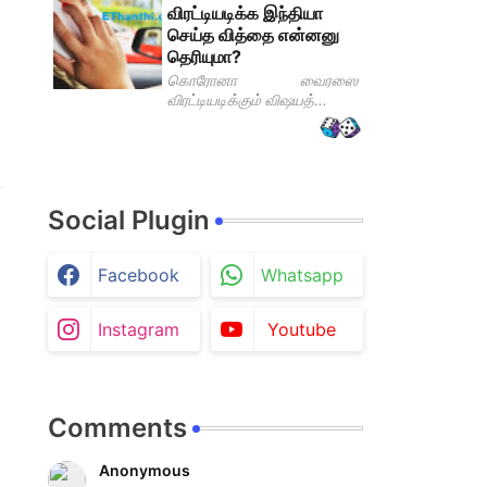
விரட்டியடிக்க இந்தியா
செய்த வித்தை என்னனு
தெரியுமா?
கொரோனா வைரஸை
விரட்டியடிக்கும் விஷயத்...
Social Plugin
Facebook
Whatsapp
Instagram
Youtube
Comments
Anonymous