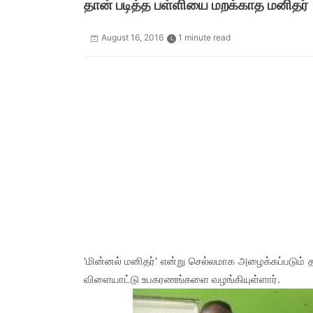
தான் படித்த பள்ளியை மறக்காத மனிதர்
August 16, 2016
1 minute read
'மின்னல் மனிதர்' என்று செல்லமாக அழைக்கப்படும் தட
விளையாட்டு உபகரணங்களை வழங்கியுள்ளார்.