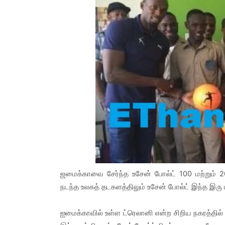
ஜமைக்காவை சேர்ந்த உசேன் போல்ட் 100 மற்றும் 2
நடந்த உலகத் தடகளத்திலும் உசேன் போல்ட் இந்த இரு 
ஐமைக்காவில் உள்ள ட்ரெலானி என்ற சிறிய நகரத்தில் பி