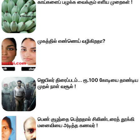
காய்களைப் பழுக்க வைக்கும் எளிய முறைகள் !
முகத்தில் எண்ணெய் வழிகிறதா?
ஜெயிலர் திரைப்படம்... ரூ.100 கோடியை தாண்டிய
முதல் நாள் வசூல் !
பெண் குழந்தை பெற்றதால் சிலிண்டரைத் தூக்கி
மனைவியை அடித்த கணவர் !