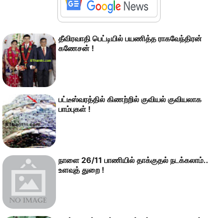
தீவிரவாதி பெட்டியில் பயணித்த ராகவேந்திரன்
கணேசன் !
பட்டீஸ்வரத்தில் கிணற்றில் குவியல் குவியலாக
பாம்புகள் !
நாளை 26/11 பாணியில் தாக்குதல் நடக்கலாம்..
உளவுத் துறை !