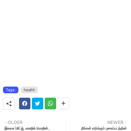
Tags:
health
OLDER
NEWER
இலவச ப்ரிட்ஜ், வாஷிங் மெஷின்..
நீங்கள் எடுக்கும் புகைப்படத்தின்