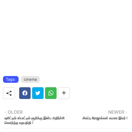
Tags:
cinema
OLDER
NEWER
ஷூட்டிங் ஸ்பாட்டில் சூரிக்கு இன்ப அதிர்ச்சி
சிகப்பு ரோஜாக்கள் கமலா இவர் !
கொடுத்த உதயநிதி !