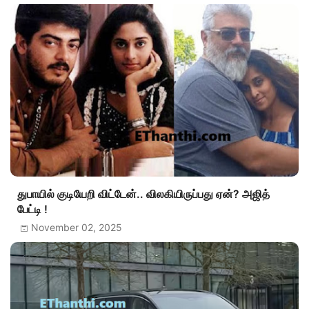
துபாயில் குடியேறி விட்டேன்.. விலகியிருப்பது ஏன்? அஜித்
பேட்டி !
November 02, 2025