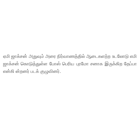
ஏமி ஜாக்சன் அதுவும் அரை நிர்வாணத்தில் ஆடைகளற்ற உடலோடு எமி
ஜாக்சன் கொடுத்துள்ள போஸ் பெரிய புரமோ சனாக இருக்கிற தேப்பா
என்கி ன்றனர் படக் குழுவினர்.