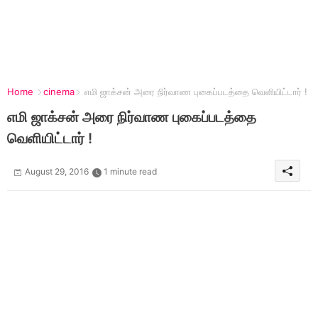
Home
cinema
எமி ஜாக்சன் அரை நிர்வாண புகைப்படத்தை வெளியிட்டார் !
எமி ஜாக்சன் அரை நிர்வாண புகைப்படத்தை
வெளியிட்டார் !
August 29, 2016
1 minute read