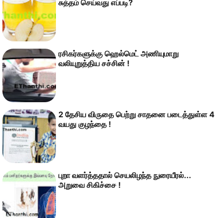
சுத்தம் செய்வது எப்படி?
ரசிகர்களுக்கு ஹெல்மெட் அணியுமாறு
வலியுறுத்திய சச்சின் !
2 தேசிய விருதை பெற்று சாதனை படைத்துள்ள 4
வயது குழந்தை !
புறா வளர்த்ததால் செயலிழந்த நுரையீரல்...
அறுவை சிகிச்சை !