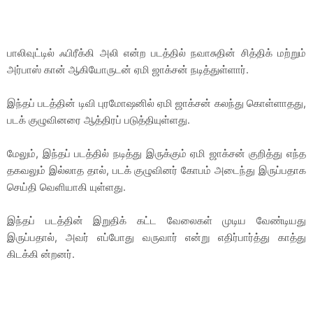
பாலிவுட்டில் ஃபிரீக்கி அலி என்ற படத்தில் நவாசுதின் சித்திக் மற்றும்
அர்பாஸ் கான் ஆகியோருடன் ஏமி ஜாக்சன் நடித்துள்ளார்.
இந்தப் படத்தின் டிவி புரமோஷனில் ஏமி ஜாக்சன் கலந்து கொள்ளாதது,
படக் குழுவினரை ஆத்திரப் படுத்தியுள்ளது.
மேலும், இந்தப் படத்தில் நடித்து இருக்கும் ஏமி ஜாக்சன் குறித்து எந்த
தகவலும் இல்லாத தால், படக் குழுவினர் கோபம் அடைந்து இருப்பதாக
செய்தி வெளியாகி யுள்ளது.
இந்தப் படத்தின் இறுதிக் கட்ட வேலைகள் முடிய வேண்டியது
இருப்பதால், அவர் எப்போது வருவார் என்று எதிர்பார்த்து காத்து
கிடக்கி ன்றனர்.