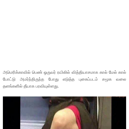
அமெரிக்காவில் பெண் ஒருவர் ரயிலில் வித்தியாசமாக கால் மேல் கால்
போட்டு அமர்ந்திருந்த போது எடுத்த புகைப்படம் சமூக வலை
தளங்களில் தீயாக பரவியுள்ளது.