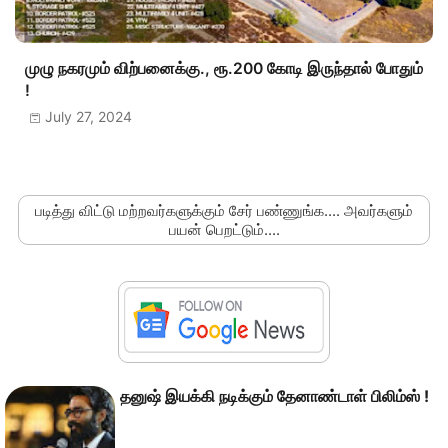
முழு நகரமும் விற்பனைக்கு., ரூ.200 கோடி இருந்தால் போதும்
!
July 27, 2024
படித்து விட்டு மற்றவர்களுக்கும் சேர் பண்ணுங்க.... அவர்களும்
பயன் பெறட்டும்....
தனுஷ் இயக்கி நடிக்கும் தேனாண்டாள் பிலிம்ஸ் !