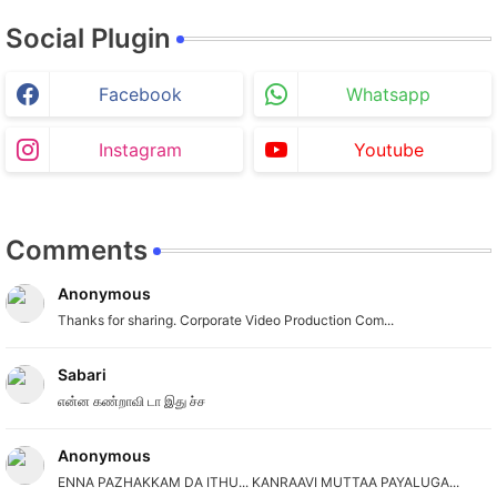
Social Plugin
Facebook
Whatsapp
Instagram
Youtube
Comments
Anonymous
Thanks for sharing. Corporate Video Production Com...
Sabari
என்ன கண்றாவி டா இது ச்ச
Anonymous
ENNA PAZHAKKAM DA ITHU... KANRAAVI MUTTAA PAYALUGA...