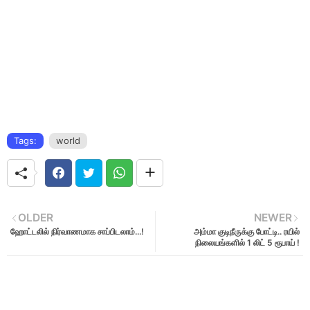
Tags:
world
OLDER
NEWER
ஹோட்டலில் நிர்வாணமாக சாப்பிடலாம்...!
அம்மா குடிநீருக்கு போட்டி.. ரயில்
நிலையங்களில் 1 லிட் 5 ரூபாய் !