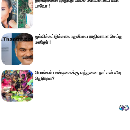
துறவறத்தில் இருந்து பிரபல மொடலாகிய மிமி
டாவோ !
ஜல்லிக்கட்டுக்காக பதவியை ராஜினாமா செய்த
மனிதர் !
பொங்கல் பண்டிகைக்கு எத்தனை நாட்கள் லீவு
தெரியுமா?