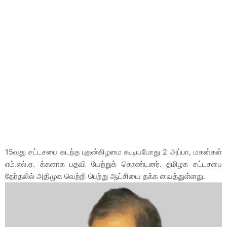
15வது சட்டசபை கடந்த புதன்கிழமை கூடியபோது 2 அப்பா, மகன்கள்
எம்.எல்.ஏ. க்களாக பதவி யேற்றுக் கொண்டனர். தமிழக சட்டசபை
தேர்தலில் அதிமுக வெற்றி பெற்று ஆட்சியை தக்க வைத்துள்ளது.