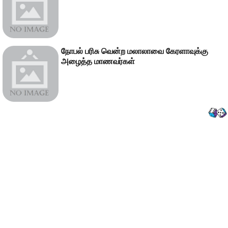
நோபல் பரிசு வென்ற மலாலாவை கேரளாவுக்கு
அழைத்த மாணவர்கள்