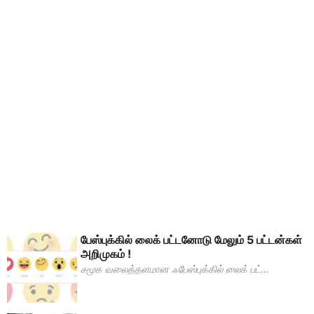
பேஸ்புக்கில் லைக் பட்டனோடு மேலும் 5 பட்டன்கள்
அறிமுகம் !
சமூக வலைத்தளமான ஃபேஸ்புக்கில் லைக் பட்...