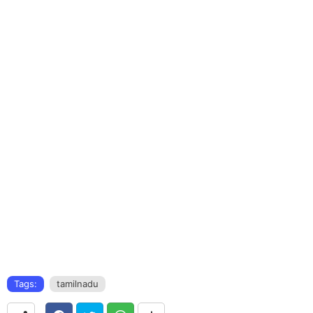
Tags:
tamilnadu