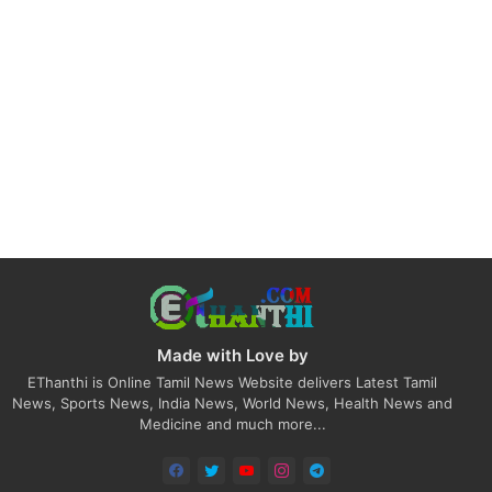
Made with Love by
EThanthi is Online Tamil News Website delivers Latest Tamil
News, Sports News, India News, World News, Health News and
Medicine and much more...