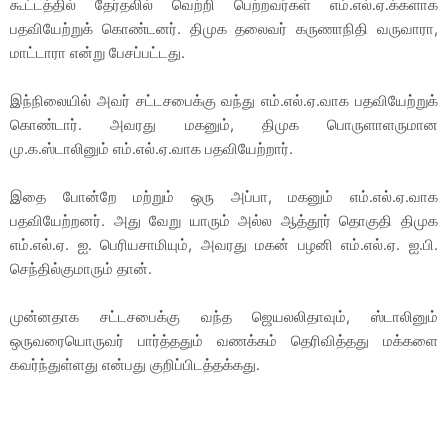
கூட்டத்தில் தேர்தலில் வெற்றி பெற்றவர்கள் எம்.எல்.ஏ.க்களாக
பதவியேற்றுக் கொண்டனர். திமுக தலைவர் கருணாநிதி வருவாரா,
மாட்டாரா என்று பேசப்பட்டது.
இந்நிலையில் அவர் சட்டசபைக்கு வந்து எம்.எல்.ஏ.வாக பதவியேற்றுக்
கொண்டார். அவரது மகனும், திமுக பொருளாளருமான
மு.க.ஸ்டாலினும் எம்.எல்.ஏ.வாக பதவியேற்றார்.
இதை போன்றே மற்றும் ஒரு அப்பா, மகனும் எம்.எல்.ஏ.வாக
பதவியேற்றனர். அது வேறு யாரும் அல்ல ஆத்தூர் தொகுதி திமுக
எம்.எல்.ஏ. ஐ. பெரியசாமியும், அவரது மகன் பழனி எம்.எல்.ஏ. ஐ.பி.
செந்தில்குமாரும் தான்.
முன்னதாக சட்டசபைக்கு வந்த ஜெயலலிதாவும், ஸ்டாலினும்
ஒருவரையொருவர் பார்த்ததும் வணக்கம் தெரிவித்தது மக்களை
கவர்ந்துள்ளது என்பது குறிப்பிடத்தக்கது.