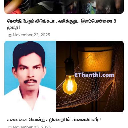
ரெண்டு பேரும் விடுங்கடா.. வலிக்குது.. இளம்பெண்ணை 8
முறை !
November 22, 2025
கணவனை கொன்று கழிவறையில்.. மனைவி பகீர் !
November 05, 2025