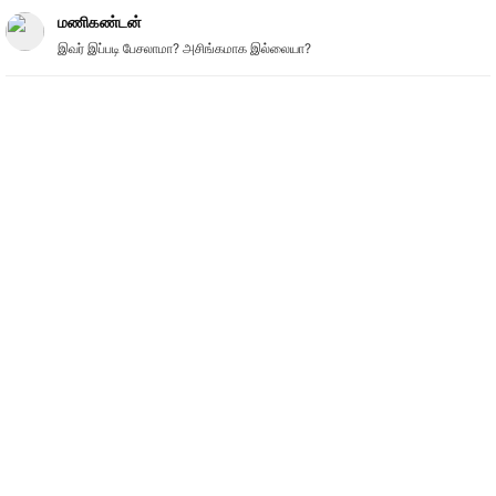
மணிகண்டன்
இவர் இப்படி பேசலாமா? அசிங்கமாக இல்லையா?