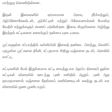
மாற்றுரு கொண்டுள்ளன.
இதன் இலைகளில் ஏராளமான அளவு நீர்ச்சத்தும்,
ஆர்பினோகேலக்டன், குர்சிட்டின் மற்றும் பிளேவனால்கள் போன்ற
வேதிச் சத்துக்களும் காணப் படுகின்றன. இவை கிருமிகளை அழித்து
இரத்தக் கட்டிகளை கரைக்கும் தன்மை யுடையவை.
முட்களுள்ள சப்பாத்திக் கள்ளியின் இலைத் தண்டை பிளந்து, வெளிப்
புறமுள்ள முட்களை நீக்கி, உட்புறமாக சிறிது மஞ்சளை தடவி, அனலில்
வாட்டி,
கட்டிகளின் மேல் இறுக்கமாக கட்டி வைத்து வர ஆரம்ப நிலையி லுள்ள
கட்டிகள் விரைவில் உடைந்து புண் எளிதில் ஆறும். புண் ஆற
தாமதமானால் மஞ்சளை தேங்காய் எண்ணெயுடன் கலந்து தடவி வர
விரைவில் குண முண்டாகும்.