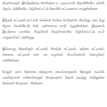
கிருமிகளும் இரத்தத்தை சென்றடைய முடியாமல் தோலிலேயே தங்கி
ஆரம்ப த்திலேயே அழிக்கப்பட்டு தோலில் கட்டிகளாக மாறுகின்றன.
இந்தக் கட்டிகள் நாட்கள் செல்லச் செல்ல பெரிதாகி, சிவந்து, உடைந்து
சீழாக வெளியேறி பின் புண்களாக மாறி ஆறுகின்றன. இதனால்
இயற்கை யாகவே கிருமிகள் கிருமிகளாலே அழிக்கப்பட்டு உடல்
பாதுகாக்கப் படுகிறது.
இவ்வாறு தோன்றும் கட்டிகள் சிலந்தி கட்டிகள், உஷ்ண கட்டிகள்,
பிளவை கட்டிகள் என பல வழக்கப் பெயர்களால் அழைக்கப்
படுகின்றன.
மேலும் நாம் தோலை சுத்தமாக வைக்காததால் தோலுக் கடியில்
பலவிதமான மலினங்களும் சேருவதால் தோல் தடித்து அதிலுள்ள
செல்கள் சேதமடை கின்றன.