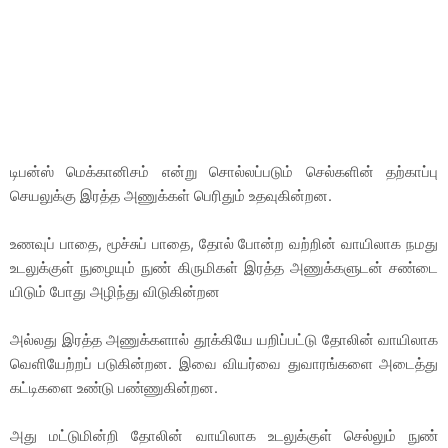
டிபன்ஸ் மெக்கானிசம் என்று சொல்லப்படும் செல்களின் தற்காப்பு
செயலுக்கு இரத்த அணுக்கள் பெரிதும் உதவுகின்றன.
உணவுப் பாதை, மூச்சுப் பாதை, தோல் போன்ற வற்றின் வாயிலாக நமது
உடலுக்குள் நுழையும் நுண் கிருமிகள் இரத்த அணுக்களுடன் சண்டை
யிடும் போது அழிந்து விடுகின்றன
அல்லது இரத்த அணுக்களால் தூக்கியே யறிப்பட்டு தோலின் வாயிலாக
வெளியேற்றப் படுகின்றன. இவை வியர்வை துவாரங்களை அடைத்து
கட்டிகளை உண்டு பண்ணுகின்றன.
அது மட்டுமின்றி தோலின் வாயிலாக உடலுக்குள் செல்லும் நுண்