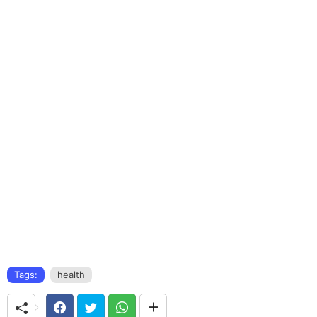
Tags:
health