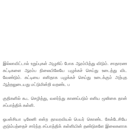
இல்லாவிட்டால் உறுப்புகள் அழுகிப் போக ஆரம்பித்து விடும். சாதாரண
கட்டிகளை ஆரம்ப நிலையிலேயே பழுக்கச் செய்து உடைத்து விட
வேண்டும். கட்டியை எளிதாக பழுக்கச் செய்து உடைக்கும் அற்புத
ஆற்றலுடையது மட்டுமின்றி வறண்ட ப
குதிகளில் கூட செழித்து, வளர்ந்து காணப்படும் எளிய மூலிகை தான்
சப்பாத்திக் கள்ளி.
ஒபன்சியா டிலேனி என்ற தாவரவியல் பெயர் கொண்ட கேக்டேசியே
குடும்பத்தைச் சார்ந்த சப்பாத்திக் கள்ளியின் தண்டுகளே இலைகளாக