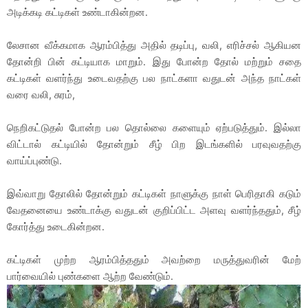
அடிக்கடி கட்டிகள் உண்டாகின்றன.
லேசான வீக்கமாக ஆரம்பித்து அதில் தடிப்பு, வலி, எரிச்சல் ஆகியன
தோன்றி பின் கட்டியாக மாறும். இது போன்ற தோல் மற்றும் சதை
கட்டிகள் வளர்ந்து உடைவதற்கு பல நாட்களா வதுடன் அந்த நாட்கள்
வரை வலி, சுரம்,
நெறிகட்டுதல் போன்ற பல தொல்லை களையும் ஏற்படுத்தும். இல்லா
விட்டால் கட்டியில் தோன்றும் சீழ் பிற இடங்களில் பரவுவதற்கு
வாய்ப்புண்டு.
இவ்வாறு தோலில் தோன்றும் கட்டிகள் நாளுக்கு நாள் பெரிதாகி கடும்
வேதனையை உண்டாக்கு வதுடன் குறிப்பிட்ட அளவு வளர்ந்ததும், சீழ்
கோர்த்து உடைகின்றன.
கட்டிகள் முற்ற ஆரம்பித்ததும் அவற்றை மருத்துவரின் மேற்
பார்வையில் புண்களை ஆற்ற வேண்டும்.