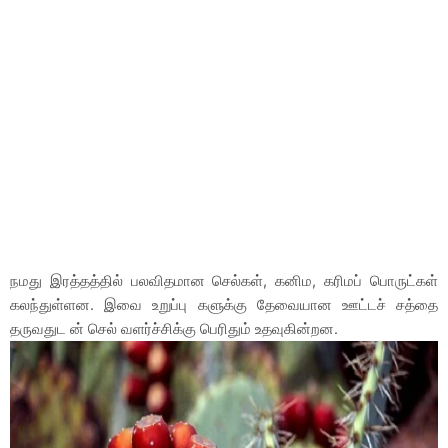
நமது இரத்தத்தில் பலவிதமான செல்கள், கனிம, கரிமப் பொருட்கள்
கலந்துள்ளன. இவை உறுப்பு களுக்கு தேவையான ஊட்டச் சத்தை
தருவதுட ன் செல் வளர்ச்சிக்கு பெரிதும் உதவுகின்றன.