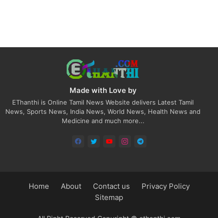
Made with Love by
EThanthi is Online Tamil News Website delivers Latest Tamil
News, Sports News, India News, World News, Health News and
Medicine and much more...
Home
About
Contact us
Privacy Policy
Sitemap