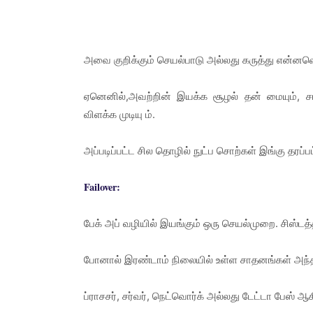
அவை குறிக்கும் செயல்பாடு அல்லது கருத்து என்னவென
ஏனெனில்,அவற்றின் இயக்க சூழல் தன் மையும்,
விளக்க முடியு ம்.
அப்படிப்பட்ட சில தொழில் நுட்ப சொற்கள் இங்கு தரப்ப
Failover:
பேக் அப் வழியில் இயங்கும் ஒரு செயல்முறை. சிஸ்டத்
போனால் இரண்டாம் நிலையில் உள்ள சாதனங்கள் அந்த ச
ப்ராசசர், சர்வர், நெட்வொர்க் அல்லது டேட்டா பேஸ