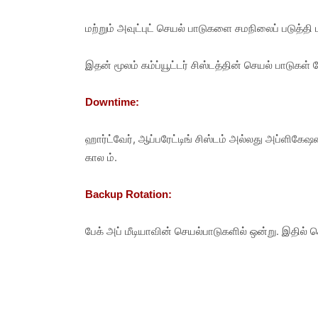
மற்றும் அவுட்புட் செயல் பாடுகளை சமநிலைப் படுத்தி ப
இதன் மூலம் கம்ப்யூட்டர் சிஸ்டத்தின் செயல் பாடுக
Downtime:
ஹார்ட்வேர், ஆப்பரேட்டிங் சிஸ்டம் அல்லது அப்ளிகேஷன
கால ம்.
Backup Rotation:
பேக் அப் மீடியாவின் செயல்பாடுகளில் ஒன்று. இதில் 