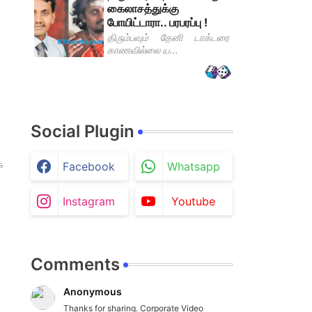
கைலாசத்துக்கு
போயிட்டாரா.. பரபரப்பு !
திரும்பவும் தேனி டாக்டரை
காணவில்லை ய...
Social Plugin
க
Facebook
Whatsapp
Instagram
Youtube
Comments
Anonymous
Thanks for sharing. Corporate Video