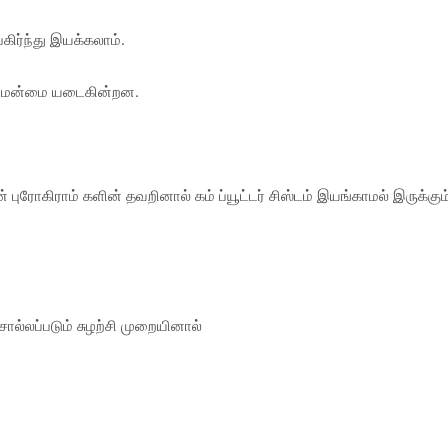
கிர்ந்து இயக்கலாம்.
ள் மேன்மை யடைகின்றன.
் புரோகிராம் களின் தவறினால் கம் ப்யூட்டர் சிஸ்டம் இயங்காமல் இருக்கும
சொல்லப்படும் சுழற்சி முறையினால்