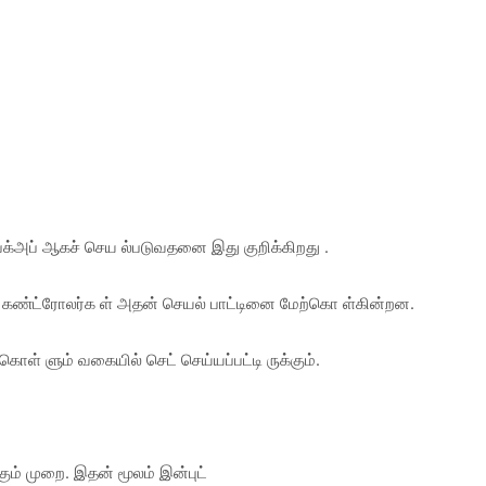
ேக்அப் ஆகச் செய ல்படுவதனை இது குறிக்கிறது .
ண்ட்ரோலர்க ள் அதன் செயல் பாட்டினை மேற்கொ ள்கின்றன.
கொள் ளும் வகையில் செட் செய்யப்பட்டி ருக்கும்.
கும் முறை. இதன் மூலம் இன்புட்