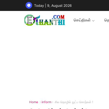
Today | 9, August 2026
செய்திகள்
தொ
Home
inform
சில தொழில் நுட்ப சொற்கள் !