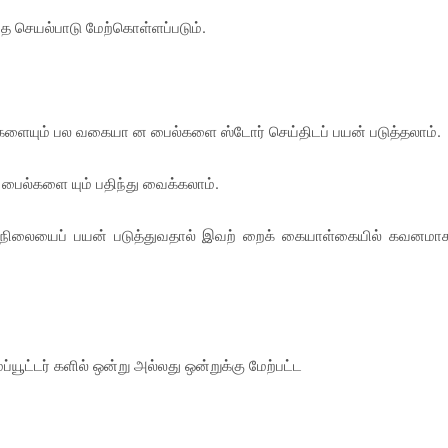
ந்த செயல்பாடு மேற்கொள்ளப்படும்.
்டு களையும் பல வகையா ன பைல்களை ஸ்டோர் செய்திடப் பயன் படுத்தலாம்.
 பைல்களை யும் பதிந்து வைக்கலாம்.
 நிலையைப் பயன் படுத்துவதால் இவற் றைக் கையாள்கையில் கவனமா
யூட்டர் களில் ஒன்று அல்லது ஒன்றுக்கு மேற்பட்ட