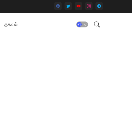
தகவல்