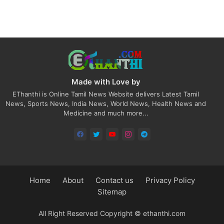
Made with Love by
EThanthi is Online Tamil News Website delivers Latest Tamil
News, Sports News, India News, World News, Health News and
Medicine and much more...
Home
About
Contact us
Privacy Policy
Sitemap
All Right Reserved Copyright © ethanthi.com