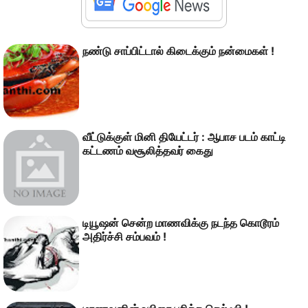
நண்டு சாப்பிட்டால் கிடைக்கும் நன்மைகள் !
வீட்டுக்குள் மினி தியேட்டர் : ஆபாச படம் காட்டி
கட்டணம் வசூலித்தவர் கைது
டியூஷன் சென்ற மாணவிக்கு நடந்த கொடூரம்
அதிர்ச்சி சம்பவம் !