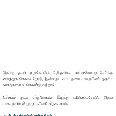
அதற்கு குடல் புற்றுநோயின் அறிகுறிகள் என்னவென்று தெரிந்து
வைத்துக் கொள்வதோடு, இன்றைய கால தலை முறையினர் ஒருசில
உணவுகளை உட்கொண்டு வந்தால்,
நிச்சயம் குடல் புற்றுநோயில் இருந்து விடுபடுவதோடு, அதன்
தாக்கத்தில் இருந்தும் விலகி இருக்கலாம்.
குடல் புற்றுநோயின் அறிகுறிகள்