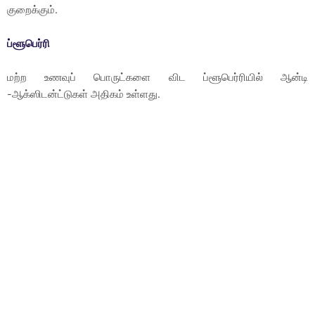
குறைக்கும்.
ப்ளூபெர்ரி
மற்ற உணவுப் பொருட்களை விட ப்ளூபெர்ரியில் ஆன்டி
-ஆக்ஸிடன்ட்டுகள் அதிகம் உள்ளது.