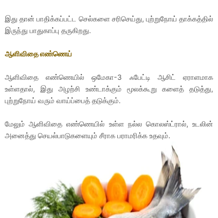
இது தான் பாதிக்கப்பட்ட செல்களை சரிசெய்து, புற்றுநோய் தாக்கத்தில்
இருந்து பாதுகாப்பு தருகிறது.
ஆளிவிதை எண்ணெய்
ஆளிவிதை எண்ணெயில் ஒமேகா-3 ஃபேட்டி ஆசிட் ஏராளமாக
உள்ளதால், இது அழற்சி உண்டாக்கும் மூலக்கூறு களைத் தடுத்து,
புற்றுநோய் வரும் வாய்ப்பைத் தடுக்கும்.
மேலும் ஆளிவிதை எண்ணெயில் உள்ள நல்ல கொலஸ்ட்ரால், உடலின்
அனைத்து செயல்பாடுகளையும் சீராக பராமரிக்க உதவும்.