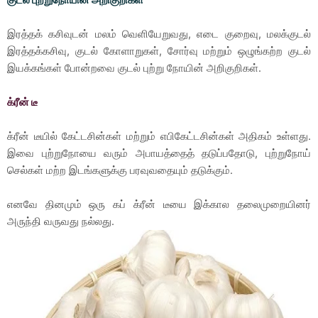
இரத்தக் கசிவுடன் மலம் வெளியேறுவது, எடை குறைவு, மலக்குடல்
இரத்தக்கசிவு, குடல் கோளாறுகள், சோர்வு மற்றும் ஒழுங்கற்ற குடல்
இயக்கங்கள் போன்றவை குடல் புற்று நோயின் அறிகுறிகள்.
க்ரீன் டீ
க்ரீன் டீயில் கேட்டசின்கள் மற்றும் எபிகேட்டசின்கள் அதிகம் உள்ளது.
இவை புற்றுநோயை வரும் அபாயத்தைத் தடுப்பதோடு, புற்றுநோய்
செல்கள் மற்ற இடங்களுக்கு பரவுவதையும் தடுக்கும்.
எனவே தினமும் ஒரு கப் க்ரீன் டீயை இக்கால தலைமுறையினர்
அருந்தி வருவது நல்லது.