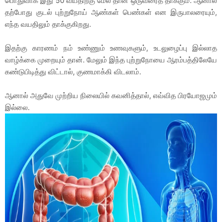
பொதுவாக இது 50 வயதிற்கு மேல் தான் ஒருவரைத் தாக்கும். ஆனால்
தற்போது குடல் புற்றுநோய் ஆண்கள் பெண்கள் என இருபாலரையும்,
எந்த வயதிலும் தாக்குகிறது.
இதற்கு காரணம் நம் உண்ணும் உணவுகளும், உடலுழைப்பு இல்லாத
வாழ்க்கை முறையும் தான். மேலும் இந்த புற்றுநோயை ஆரம்பத்திலேயே
கண்டுபிடித்து விட்டால், குணமாக்கி விடலாம்.
ஆனால் அதுவே முற்றிய நிலையில் கவனித்தால், எவ்வித பிரயோஜமும்
இல்லை.