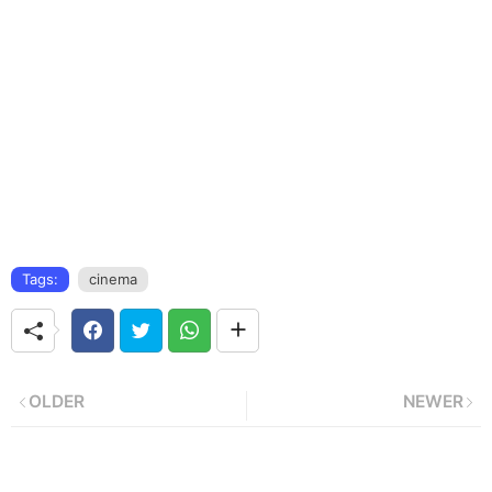
Tags:
cinema
OLDER
NEWER