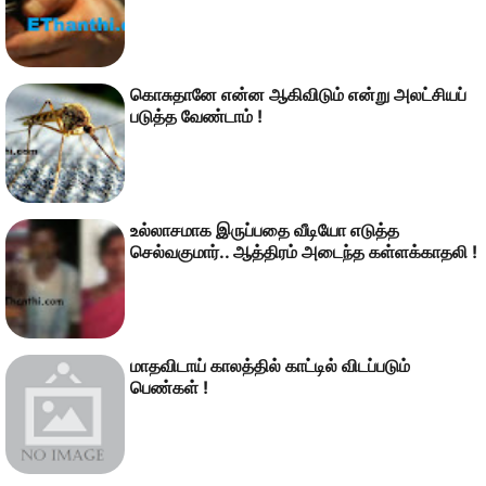
கொசுதானே என்ன ஆகிவிடும் என்று அலட்சியப்
படுத்த வேண்டாம் !
உல்லாசமாக இருப்பதை வீடியோ எடுத்த
செல்வகுமார்.. ஆத்திரம் அடைந்த கள்ளக்காதலி !
மாதவிடாய் காலத்தில் காட்டில் விடப்படும்
பெண்கள் !