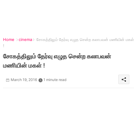
Home
cinema
சோகத்திலும் தேர்வு எழுத சென்ற கலாபவன் மணியின் மகள்
!
சோகத்திலும் தேர்வு எழுத சென்ற கலாபவன்
மணியின் மகள் !
March 19, 2016
1 minute read