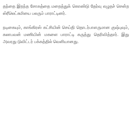
தந்தை இறந்த சோகத்தை மறைத்துக் கொண்டு தேர்வு எழுதச் சென்ற
ஸ்ரீலெட்சுமியை பலரும் பாராட்டினர்.
நடிகையும், காங்கிரஸ் கட்சியின் செய்தி தொடர்பாளருமான குஷ்புவும்,
கலாபவன் மணியின் மகளை பாராட்டி கருத்து தெரிவித்தார். இது
அவரது டுவிட்டர் பக்கத்தில் வெளியானது.