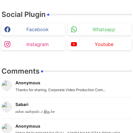
Social Plugin
Facebook
Whatsapp
Instagram
Youtube
Comments
Anonymous
Thanks for sharing. Corporate Video Production Com...
Sabari
என்ன கண்றாவி டா இது ச்ச
Anonymous