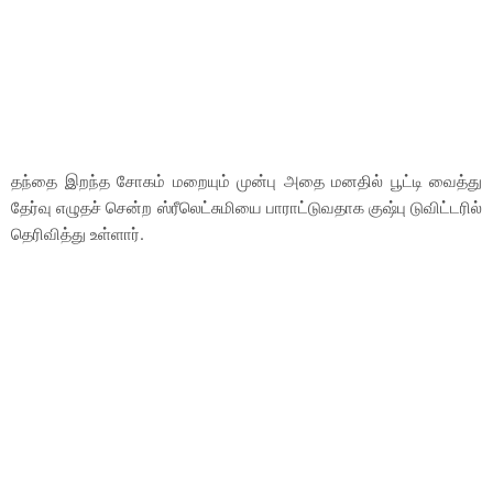
தந்தை இறந்த சோகம் மறையும் முன்பு அதை மனதில் பூட்டி வைத்து
தேர்வு எழுதச் சென்ற ஸ்ரீலெட்சுமியை பாராட்டுவதாக குஷ்பு டுவிட்டரில்
தெரிவித்து உள்ளார்.