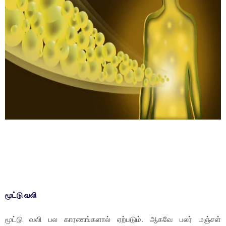
மூட்டு வலி
மூட்டு வலி பல காரணங்களால் ஏற்படும். ஆகவே பலர் மஞ்சள்