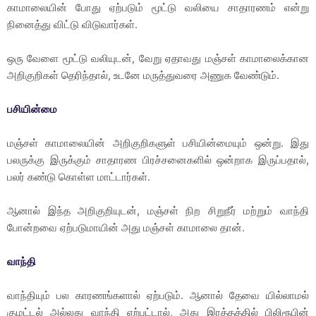
காமாலையின் போது ஏற்படும் மூட்டு வலியை சாதாரணம் என்று
நினைத்து விட்டு விடுவார்கள்.
ஒரு வேளை மூட்டு வலியுடன், வேறு ஏதாவது மஞ்சள் காமாலைக்கான
அறிகுறிகள் தெரிந்தால், உடனே மருத்துவரை அணுக வேண்டும்.
பசியின்மை
மஞ்சள் காமாலையின் அறிகுறிகளுள் பசியின்மையும் ஒன்று. இது
பலருக்கு இருக்கும் சாதாரண பிரச்சனைகளில் ஒன்றாக இருப்பதால்,
பலர் கண்டு கொள்ள மாட்டார்கள்.
ஆனால் இந்த அறிகுறியுடன், மஞ்சள் நிற சிறுநீர் மற்றும் வாந்தி
போன்றவை ஏற்படுமாயின் அது மஞ்சள் காமாலை தான்.
வாந்தி
வாந்தியும் பல காரணங்களால் ஏற்படும். ஆனால் தேவை யில்லாமல்
குமட்டல் அல்லது வாந்தி ஏற்பட்டால், அது இரத்தத்தில் பிலிரூபின்