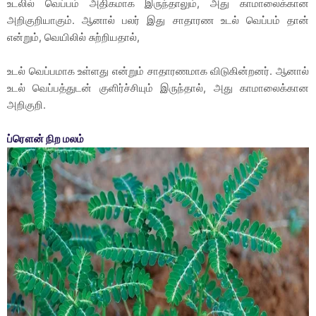
உடலில் வெப்பம் அதிகமாக இருந்தாலும், அது காமாலைக்கான
அறிகுறியாகும். ஆனால் பலர் இது சாதாரண உடல் வெப்பம் தான்
என்றும், வெயிலில் சுற்றியதால்,
உடல் வெப்பமாக உள்ளது என்றும் சாதாரணமாக விடுகின்றனர். ஆனால்
உடல் வெப்பத்துடன் குளிர்ச்சியும் இருந்தால், அது காமாலைக்கான
அறிகுறி.
ப்ரௌன் நிற மலம்