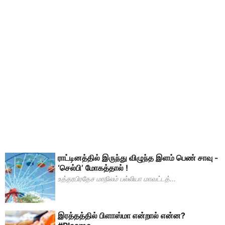
ராட்டினத்தில் இருந்து விழுந்த இளம் பெண் சாவு -
‘செல்பி’ மோகத்தால் !
உத்தரபிரதேச மாநிலம் பல்லியா மாவட்டத்...
இரத்தத்தில் பிளாஸ்மா என்றால் என்ன?