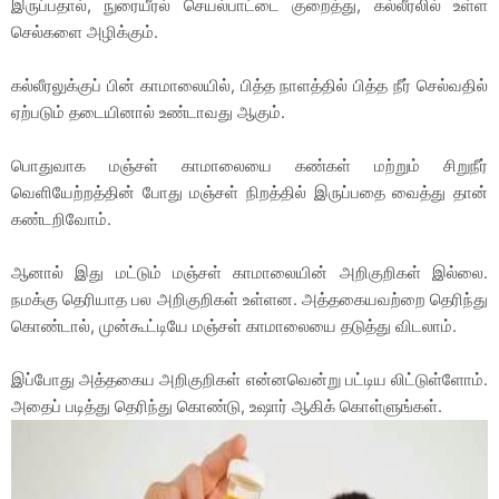
இருப்பதால், நுரையீரல் செயல்பாட்டை குறைத்து, கல்லீரலில் உள்ள
செல்களை அழிக்கும்.
கல்லீரலுக்குப் பின் காமாலையில், பித்த நாளத்தில் பித்த நீர் செல்வதில்
ஏற்படும் தடையினால் உண்டாவது ஆகும்.
பொதுவாக மஞ்சள் காமாலையை கண்கள் மற்றும் சிறுநீர்
வெளியேற்றத்தின் போது மஞ்சள் நிறத்தில் இருப்பதை வைத்து தான்
கண்டறிவோம்.
ஆனால் இது மட்டும் மஞ்சள் காமாலையின் அறிகுறிகள் இல்லை.
நமக்கு தெரியாத பல அறிகுறிகள் உள்ளன. அத்தகையவற்றை தெரிந்து
கொண்டால், முன்கூட்டியே மஞ்சள் காமாலையை தடுத்து விடலாம்.
இப்போது அத்தகைய அறிகுறிகள் என்னவென்று பட்டிய லிட்டுள்ளோம்.
அதைப் படித்து தெரிந்து கொண்டு, உஷார் ஆகிக் கொள்ளுங்கள்.