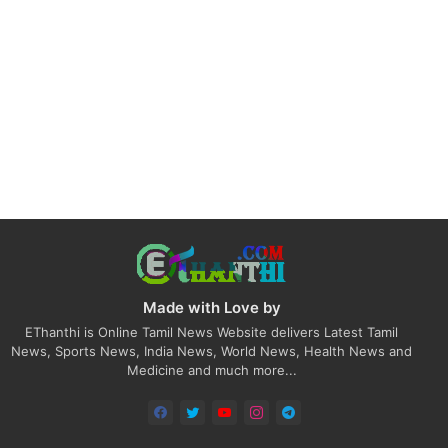
Made with Love by
EThanthi is Online Tamil News Website delivers Latest Tamil
News, Sports News, India News, World News, Health News and
Medicine and much more...