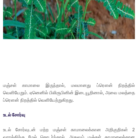
மஞ்சள் காமாலை இருந்தால், மலமானது ப்ரௌன் நிறத்தில்
வெளியேறும். ஏனெனில் பிலிரூபினின் இடையூறினால், அவை மலத்தை
ப்ரௌன் நிறத்தில் வெளியேற்றுகிறது.
உடல் சோர்வு
உடல் சோர்வுடன் மற்ற மஞ்சள் காமாலைக்கான அறிகுறிகள் 2
வாரத்திற்கு மேல் தொடர்ந்தால், அதுவும் மஞ்சள் காமாலைக்கான