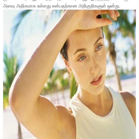
அளவு அதிகமாக உள்ளது என்பதற்கான அறிகுறிகளுள் ஒன்று.