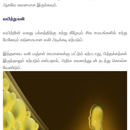
ஆகவே கவனமாக இருக்கவும்.
வயிற்று வலி
வயிற்றின் வலது பக்கத்திற்கு சற்று கீழேயும் சில சமயங்களில் சற்று
மேலேயும் கடுமையான வலி அடிக்கடி ஏற்படும்.
இத்தகைய வலி மஞ்சள் காமாலைக்கு மட்டும் ஏற்படாது, பித்தக்கற்கள்
இருந்தாலும் ஏற்படும் என்பதால், அதிக கவனத்துடன் நடந்து கொள்ள
வேண்டும்.