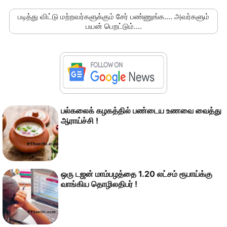
படித்து விட்டு மற்றவர்களுக்கும் சேர் பண்ணுங்க.... அவர்களும்
பயன் பெறட்டும்....
பல்கலைக் கழகத்தில் பண்டைய உணவை வைத்து
ஆராய்ச்சி !
ஒரு டஜன் மாம்பழத்தை 1.20 லட்சம் ரூபாய்க்கு
வாங்கிய தொழிலதிபர் !