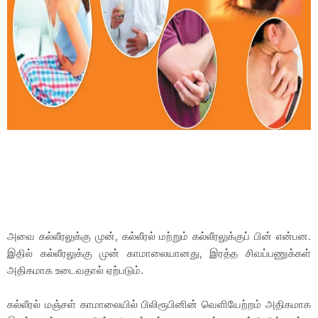
அவை கல்லீரலுக்கு முன், கல்லீரல் மற்றும் கல்லீரலுக்குப் பின் என்பன.
இதில் கல்லீரலுக்கு முன் காமாலையானது, இரத்த சிவப்பணுக்கள்
அதிகமாக உடைவதால் ஏற்படும்.
கல்லீரல் மஞ்சள் காமாலையில் பிலிரூபினின் வெளியேற்றம் அதிகமாக