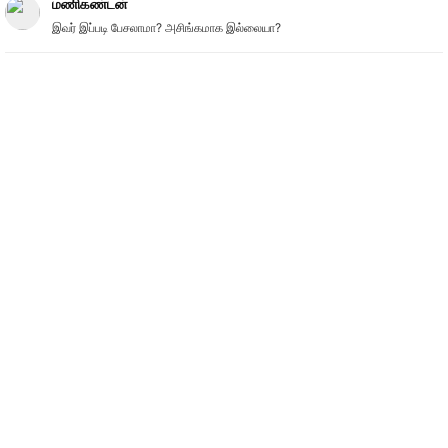
மணிகண்டன்
இவர் இப்படி பேசலாமா? அசிங்கமாக இல்லையா?