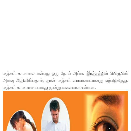
மஞ்சள் காமாலை என்பது ஒரு நோய் அல்ல. இரத்தத்தில் பிலிரூபின்
அளவு அதிகரிப்பதால், தான் மஞ்சள் காமாலையானது ஏற்படுகிறது.
மஞ்சள் காமாலை யானது மூன்று வகையாக உள்ளன.