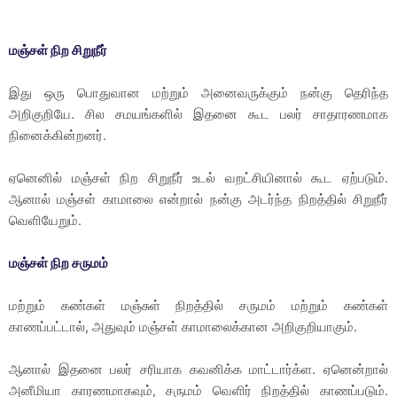
மஞ்சள் நிற சிறுநீர்
இது ஒரு பொதுவான மற்றும் அனைவருக்கும் நன்கு தெரிந்த
அறிகுறியே. சில சமயங்களில் இதனை கூட பலர் சாதாரணமாக
நினைக்கின்றனர்.
ஏனெனில் மஞ்சள் நிற சிறுநீர் உடல் வறட்சியினால் கூட ஏற்படும்.
ஆனால் மஞ்சள் காமாலை என்றால் நன்கு அடர்ந்த நிறத்தில் சிறுநீர்
வெளியேறும்.
மஞ்சள் நிற சருமம்
மற்றும் கண்கள் மஞ்சுள் நிறத்தில் சருமம் மற்றும் கண்கள்
காணப்பட்டால், அதுவும் மஞ்சள் காமாலைக்கான அறிகுறியாகும்.
ஆனால் இதனை பலர் சரியாக கவனிக்க மாட்டார்க்ள. ஏனென்றால்
அனீமியா காரணமாகவும், சருமம் வெளிர் நிறத்தில் காணப்படும்.