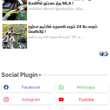
போலீசில் ஒப்படைத்த MLA !
காங்கிரஸ் நிர்வாகி ஜோதிராதித்ய சிந்த...
சூர்யா நடிப்பில் உருவாகி வரும் 24 மே மாதம்
வெளியீடு !
சூர்யா நடிப்பில் உருவாகி வரும் '24' பட...
Social Plugin
Facebook
Whatsapp
Instagram
Youtube