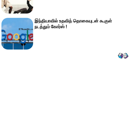
இந்தியாவில் உதவித் தொகையுடன் கூகுள்
நடத்தும் கோர்ஸ் !