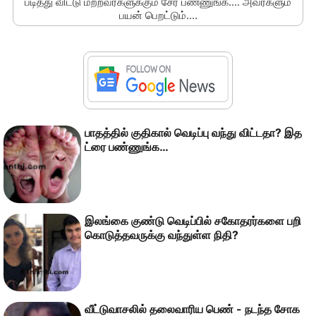
படித்து விட்டு மற்றவர்களுக்கும் சேர் பண்ணுங்க.... அவர்களும்
பயன் பெறட்டும்....
பாதத்தில் குதிகால் வெடிப்பு வந்து விட்டதா? இத
ட்ரை பண்ணுங்க…
இலங்கை குண்டு வெடிப்பில் சகோதரர்களை பறி
கொடுத்தவருக்கு வந்துள்ள நிதி?
வீட்டுவாசலில் தலைவாரிய பெண் - நடந்த சோக