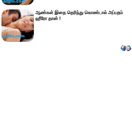
ஆண்கள் இதை தெரிந்து கொண்டால் அப்பறம்
ஹீரோ தான் !