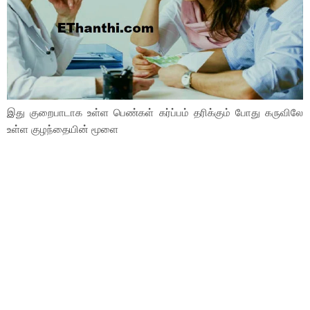
இது குறைபாடாக உள்ள பெண்கள் கர்ப்பம் தரிக்கும் போது கருவிலே
உள்ள குழந்தையின் மூளை