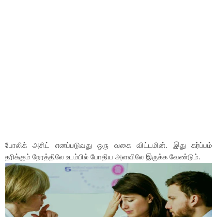
போலிக் அசிட் எனப்படுவது ஒரு வகை விட்டமின். இது கர்ப்பம்
தரிக்கும் நேரத்திலே உடம்பில் போதிய அளவிலே இருக்க வேண்டும்.