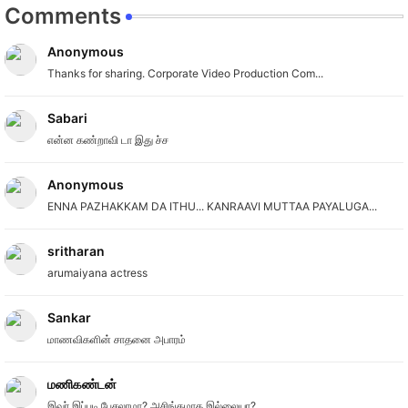
Comments
Anonymous
Thanks for sharing. Corporate Video Production Com...
Sabari
என்ன கண்றாவி டா இது ச்ச
Anonymous
ENNA PAZHAKKAM DA ITHU... KANRAAVI MUTTAA PAYALUGA...
sritharan
arumaiyana actress
Sankar
மாணவிகளின் சாதனை அபாரம்
மணிகண்டன்
இவர் இப்படி பேசலாமா? அசிங்கமாக இல்லையா?