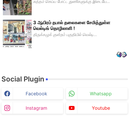
சுத்தம் செய்ய போட்ட துணிகளுக்கு இடையே...
3 ஆயிரம் தபால் தலைகளை சேமித்துள்ள
வெல்டிங் தொழிலாளி !
திருக்கழுக் குன்றம் பகுதியில் வெல்டி...
Social Plugin
Facebook
Whatsapp
Instagram
Youtube