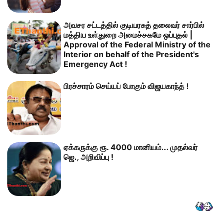
அவசர சட்டத்தில் குடியரசுத் தலைவர் சார்பில்
மத்திய உள்துறை அமைச்சகமே ஒப்புதல் |
Approval of the Federal Ministry of the
Interior on behalf of the President's
Emergency Act !
பிரச்சாரம் செய்யப் போகும் விஜயகாந்த் !
ஏக்கருக்கு ரூ. 4000 மானியம்... முதல்வர்
ஜெ., அறிவிப்பு !