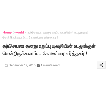
Home
world
தற்செயலா தனது உறுப்பு யுவதியின் உடலுக்குள்
சென்றிருக்கலாம்... கோடீஸ்வர வர்த்தகர் !
தற்செயலா தனது உறுப்பு யுவதியின் உடலுக்குள்
சென்றிருக்கலாம்... கோடீஸ்வர வர்த்தகர் !
December 17, 2015
1 minute read