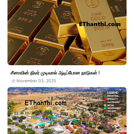
சீனாவின் திடீர் முடிவால் ஆடிப்போன நாடுகள் !
November 03, 2025