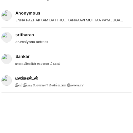
Anonymous
ENNA PAZHAKKAM DA ITHU... KANRAAVI MUTTAA PAYALUGA...
sritharan
arumaiyana actress
Sankar
மாணவிகளின் சாதனை அபாரம்
மணிகண்டன்
இவர் இப்படி பேசலாமா? அசிங்கமாக இல்லையா?