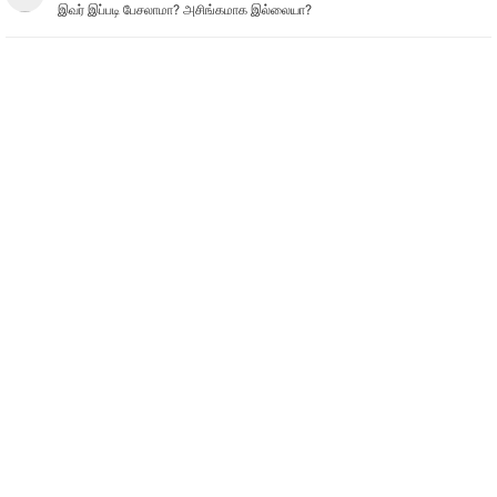
இவர் இப்படி பேசலாமா? அசிங்கமாக இல்லையா?