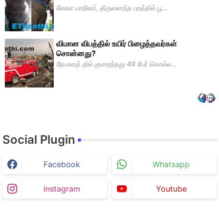
கேரள மாநிலம், திருவனந்த புரத்தில் பூ...
விமான விபத்தில் உயிர் பிழைத்தவர்கள்
சொன்னது?
நேபாளத் தில் குறைந்தது 49 பேர் கொல்ல...
Social Plugin
Facebook
Whatsapp
Instagram
Youtube