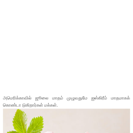
அமெரிக்காவில் ஜூலை மாதம் முழுவதுமே ஐஸ்கிரீம் மாதமாகக்
கொண்டா டுகிறார்கள் மக்கள்.