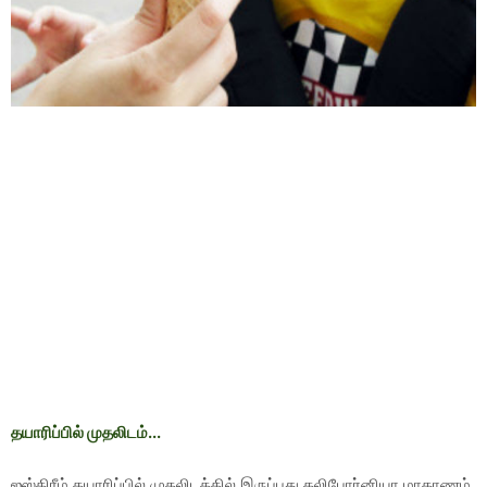
தயாரிப்பில் முதலிடம்...
ஐஸ்கிரீம் தயாரிப்பில் முதலிடத்தில் இருப்பது கலிபோர்னியா மாகாணம்.