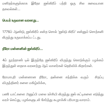
மனிதர்களுக்காக இதோ ஐஸ்கிரீம் பற்றி ஒரு சில சுவையான
தகவல்கள்...
பெயர் உருவான வரலாறு...
1776ம் ஆண்டு, ஐஸ்கிரீம் என்ற சொல் ‘ஐஸ்டு கிரீம்' என்னும் சொற்களி
லிருந்து உருவாக்கப்ப ட்டது.
நீரோ மன்னனின் ஐஸ்கிரீம்...
4ம் நூற்றாண் டில் இருந்தே ஐஸ்கிரீம் விருந்து கொடுக்கும் பழக்கம்
இருந்துள் ளதாக வரலாற்று ஆய் வாளர்கள் தெரிவிக் கிறார்கள்.
ரோமாபுரி மன்னனான நீரோ, தன்னை சந்திக்க வரும் சிறப்பு
விருந்தினர் களை மகிழ்விக்க,
பணி யாட்களை அனுப்பி மலை உச்சியி லிருந்து ஐஸ் கட்டிகளை எடுத்து
வரச் செய்து, பழங்களுடன் சேர்த்து கூழாக்கி பரிமாறு வாராம்.