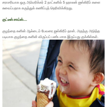
சராசரியாக ஒரு அமெரிக்கர் 2 நாட்களில் 5 ஹாலன் ஐஸ்கிரீம் களை
சுவைப்பதாக கருத்துக் கணிப்புத் தெரிவிக்கிறது.
குட்டீஸ் சாய்ஸ்....
குழந்தை களின் ஆல்டைம் பேவரை ஐஸ்கிரீம் தான். அதற்கு அடுத்த
படியாக குழந்தை களின் விருப்பப் பண்டமாக இருப்பது குக்கீஸ்கள்.