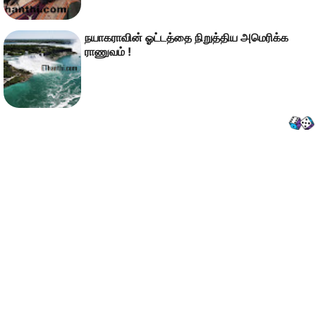
நயாகராவின் ஓட்டத்தை நிறுத்திய அமெரிக்க
ராணுவம் !