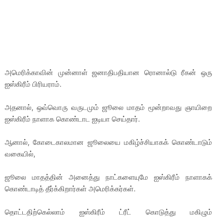
அமெரிக்காவின் முன்னாள் ஜனாதிபதியான ரொனால்டு ரீகன் ஒரு
ஐஸ்கிரீம் பிரியராம்.
அதனால், ஒவ்வொரு வருடமும் ஜூலை மாதம் மூன்றாவது ஞாயிறை
ஐஸ்கிரீம் நாளாக கொண்டாட ஐடியா செய்தார்.
ஆனால், கோடைகாலமான ஜூலையை மகிழ்ச்சியாகக் கொண்டாடும்
வகையில்,
ஜூலை மாதத்தின் அனைத்து நாட்களையுமே ஐஸ்கிரீம் நாளாகக்
கொண்டாடித் தீர்க்கிறார்கள் அமெரிக்கர்கள்.
தொட்டதிற்கெல்லாம் ஐஸ்கிரீம் ட்ரீட் கொடுத்து மகிழும்