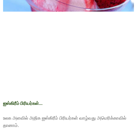
ஐஸ்கிரீம் பிரியர்கள்...
உலக அளவில் அதிக ஐஸ்கிரீம் பிரியர்கள் வாழ்வது அமெரிக்காவில்
தானாம்.