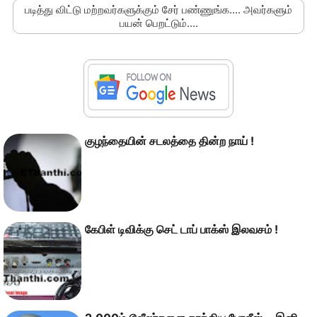
படித்து விட்டு மற்றவர்களுக்கும் சேர் பண்ணுங்க.... அவர்களும்
பயன் பெறட்டும்....
குழந்தையின் சடலத்தை தின்ற நாய் !
கேபிள் டிவிக்கு செட் டாப் பாக்ஸ் இலவசம் !